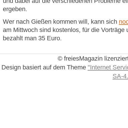
und dabei auf die verschiedenen Probleme ei
ergeben.
Wer nach Gießen kommen will, kann sich
no
am Mittwoch sind kostenlos, für die Vorträg
bezahlt man 35 Euro.
© freiesMagazin lizenzier
Design basiert auf dem Theme
"Internet Servi
SA-4.