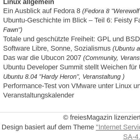
Linux allgemein
Ein Ausblick auf Fedora 8
(Fedora 8 "Werewolf
Ubuntu-Geschichte im Blick – Teil 6: Feisty
Fawn")
Totale und geschützte Freiheit: GPL und BS
Software Libre, Sonne, Sozialismus
(Ubuntu a
Das war die Ubucon 2007
(Community, Veranst
Ubuntu Developer Summit stellt Weichen für
Ubuntu 8.04 "Hardy Heron", Veranstaltung )
Performance-Test von VMware unter Linux 
Veranstaltungskalender
© freiesMagazin lizenzier
Design basiert auf dem Theme
"Internet Servi
SA-4.