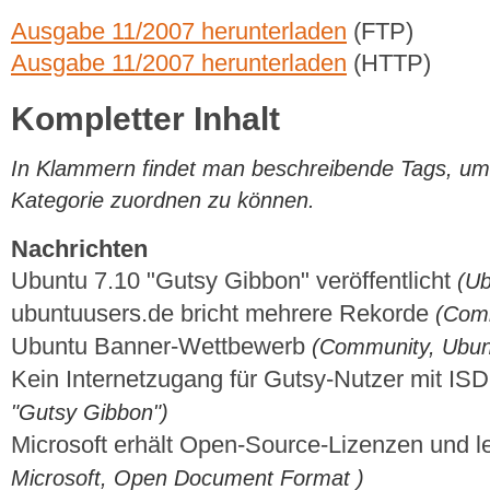
Ausgabe 11/2007 herunterladen
(FTP)
Ausgabe 11/2007 herunterladen
(HTTP)
Kompletter Inhalt
In Klammern findet man beschreibende Tags, um di
Kategorie zuordnen zu können.
Nachrichten
Ubuntu 7.10 "Gutsy Gibbon" veröffentlicht
(Ub
ubuntuusers.de bricht mehrere Rekorde
(Comm
Ubuntu Banner-Wettbewerb
(Community, Ubun
Kein Internetzugang für Gutsy-Nutzer mit I
"Gutsy Gibbon")
Microsoft erhält Open-Source-Lizenzen und 
Microsoft, Open Document Format )