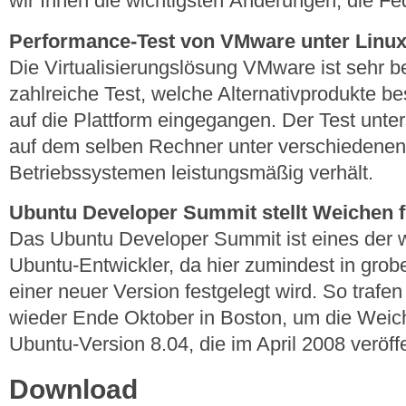
wir Ihnen die wichtigsten Änderungen, die Fed
Performance-Test von VMware unter Linu
Die Virtualisierungslösung VMware ist sehr be
zahlreiche Test, welche Alternativprodukte be
auf die Plattform eingegangen. Der Test unte
auf dem selben Rechner unter verschiedene
Betriebssystemen leistungsmäßig verhält.
Ubuntu Developer Summit stellt Weichen f
Das Ubuntu Developer Summit ist eines der wi
Ubuntu-Entwickler, da hier zumindest in gro
einer neuer Version festgelegt wird. So trafen
wieder Ende Oktober in Boston, um die Weich
Ubuntu-Version 8.04, die im April 2008 veröffen
Download