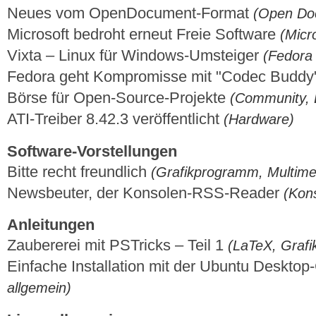
Neues vom OpenDocument-Format
(Open Do
Microsoft bedroht erneut Freie Software
(Micr
Vixta – Linux für Windows-Umsteiger
(Fedora 
Fedora geht Kompromisse mit "Codec Buddy
Börse für Open-Source-Projekte
(Community, 
ATI-Treiber 8.42.3 veröffentlicht
(Hardware)
Software-Vorstellungen
Bitte recht freundlich
(Grafikprogramm, Multimed
Newsbeuter, der Konsolen-RSS-Reader
(Kon
Anleitungen
Zaubererei mit PSTricks – Teil 1
(LaTeX, Graf
Einfache Installation mit der Ubuntu Deskto
allgemein)