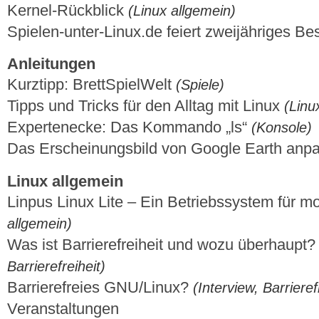
Kernel-Rückblick
(Linux allgemein)
Spielen-unter-Linux.de feiert zweijähriges B
Anleitungen
Kurztipp: BrettSpielWelt
(Spiele)
Tipps und Tricks für den Alltag mit Linux
(Linu
Expertenecke: Das Kommando „ls“
(Konsole)
Das Erscheinungsbild von Google Earth an
Linux allgemein
Linpus Linux Lite – Ein Betriebssystem für 
allgemein)
Was ist Barrierefreiheit und wozu überhaupt
Barrierefreiheit)
Barrierefreies GNU/Linux?
(Interview, Barrieref
Veranstaltungen