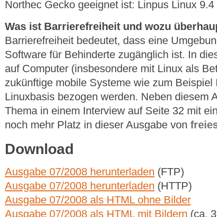
Northec Gecko geeignet ist: Linpus Linux 9.4 
Was ist Barrierefreiheit und wozu überhau
Barrierefreiheit bedeutet, dass eine Umgebun
Software für Behinderte zugänglich ist. In die
auf Computer (insbesondere mit Linux als Be
zukünftige mobile Systeme wie zum Beispie
Linuxbasis bezogen werden. Neben diesem A
Thema in einem Interview auf Seite 32 mit e
noch mehr Platz in dieser Ausgabe von
freie
Download
Ausgabe 07/2008 herunterladen
(FTP)
Ausgabe 07/2008 herunterladen
(HTTP)
Ausgabe 07/2008 als HTML ohne Bilder
Ausgabe 07/2008 als HTML mit Bildern
(ca. 