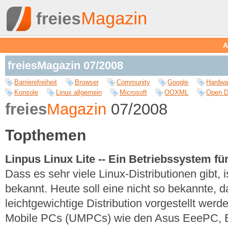
A
freiesMagazin 07/2008
Barrierefreiheit
Browser
Community
Google
Hardwa
Konsole
Linux allgemein
Microsoft
OOXML
Open D
freies
Magazin
07/2008
Topthemen
Linpus Linux Lite -- Ein Betriebssystem f
Dass es sehr viele Linux-Distributionen gibt,
bekannt. Heute soll eine nicht so bekannte, d
leichtgewichtige Distribution vorgestellt werde
Mobile PCs (UMPCs) wie den Asus EeePC, 