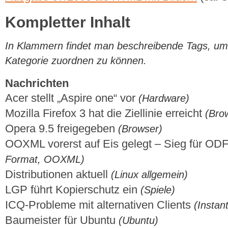
Kompletter Inhalt
In Klammern findet man beschreibende Tags, um di
Kategorie zuordnen zu können.
Nachrichten
Acer stellt „Aspire one“ vor
(Hardware)
Mozilla Firefox 3 hat die Ziellinie erreicht
(Bro
Opera 9.5 freigegeben
(Browser)
OOXML vorerst auf Eis gelegt – Sieg für OD
Format, OOXML)
Distributionen aktuell
(Linux allgemein)
LGP führt Kopierschutz ein
(Spiele)
ICQ-Probleme mit alternativen Clients
(Instan
Baumeister für Ubuntu
(Ubuntu)