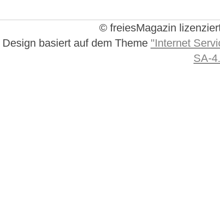
© freiesMagazin lizenzier
Design basiert auf dem Theme
"Internet Servi
SA-4.