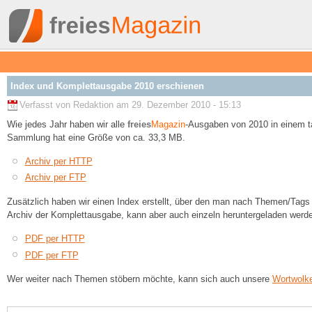
Index und Komplettausgabe 2010 erschienen
Verfasst von Redaktion am 29. Dezember 2010 - 15:13
Wie jedes Jahr haben wir alle
freies
Magazin
-Ausgaben von 2010 in einem t
Sammlung hat eine Größe von ca. 33,3 MB.
Archiv per HTTP
Archiv per FTP
Zusätzlich haben wir einen Index erstellt, über den man nach Themen/Tags s
Archiv der Komplettausgabe, kann aber auch einzeln heruntergeladen werd
PDF per HTTP
PDF per FTP
Wer weiter nach Themen stöbern möchte, kann sich auch unsere
Wortwolk