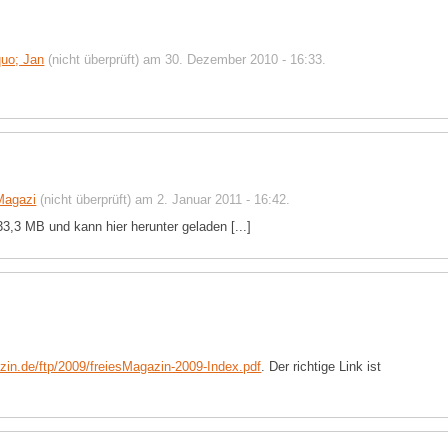
uo; Jan
(nicht überprüft) am 30. Dezember 2010 - 16:33.
Magazi
(nicht überprüft) am 2. Januar 2011 - 16:42.
33,3 MB und kann hier herunter geladen [...]
azin.de/ftp/2009/freiesMagazin-2009-Index.pdf
. Der richtige Link ist