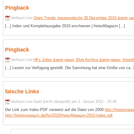
Pingback
Verfasst von
Open Trends nieuwsselectie 30 December 2010 &amp;raq
[...] Index und Komplettausgabe 2010 erschienen | freiesMagazin [...]
Pingback
Verfasst von
HFs Jotter &amp;raquo; Blog Archive &amp;raquo; freies
[...] Lesern zur Verfügung gestellt. Die Sammlung hat eine Größe von ca. 
falsche Links
Verfasst von Gast (nicht überprüft) am 2. Januar 2011 - 20:45.
Der Link zum Index-PDF verweist auf die Datei von 2009
http://freiesmag
http://freiesmagazin.de/ftp/2010/freiesMagazin-2010-Index.pdf