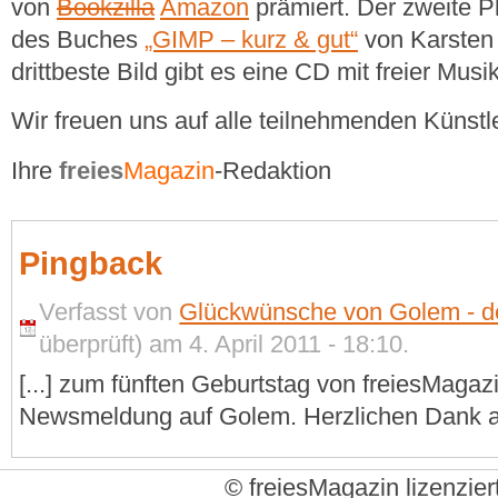
von
Bookzilla
Amazon
prämiert. Der zweite P
des Buches
„GIMP – kurz & gut“
von Karsten 
drittbeste Bild gibt es eine CD mit freier Mus
Wir freuen uns auf alle teilnehmenden Künstle
Ihre
freies
Magazin
-Redaktion
Pingback
Verfasst von
Glückwünsche von Golem - de
überprüft) am 4. April 2011 - 18:10.
[...] zum fünften Geburtstag von freiesMagazi
Newsmeldung auf Golem. Herzlichen Dank an 
© freiesMagazin lizenzier