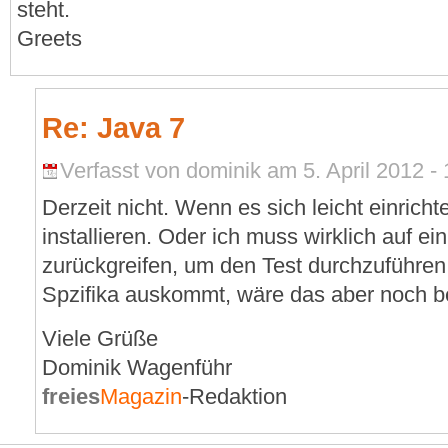
steht.
Greets
Re: Java 7
Verfasst von dominik am 5. April 2012 - 
Derzeit nicht. Wenn es sich leicht einricht
installieren. Oder ich muss wirklich auf ei
zurückgreifen, um den Test durchzuführ
Spzifika auskommt, wäre das aber noch be
Viele Grüße
Dominik Wagenführ
freies
Magazin
-Redaktion