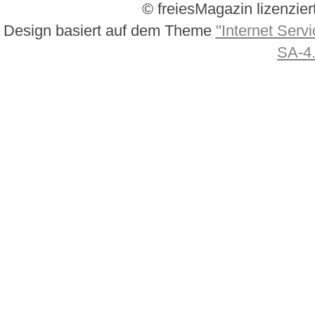
© freiesMagazin lizenzier
Design basiert auf dem Theme
"Internet Servi
SA-4.