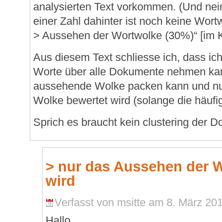
analysierten Text vorkommen. (Und nein
einer Zahl dahinter ist noch keine Wortw
> Aussehen der Wortwolke (30%)“ [im 
Aus diesem Text schliesse ich, dass ich
Worte über alle Dokumente nehmen kan
aussehende Wolke packen kann und nu
Wolke bewertet wird (solange die häuf
Sprich es braucht kein clustering der 
> nur das Aussehen der 
wird
Verfasst von msitte am 8. März 201
Hallo,