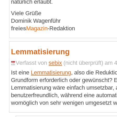
natürlich erlaubt.
Viele Grüße
Dominik Wagenführ
freies
Magazin
-Redaktion
Lemmatisierung
Verfasst von
sebix
(nicht überprüft) am 
Ist eine
Lemmatisierung
, also die Redukti
Grundform erforderlich oder gewünscht? 
Lemmatisierung wäre einfach umsetzbar, a
benutzerfreundlich, während eine automa
womöglich von sehr wenigen umgesetzt w