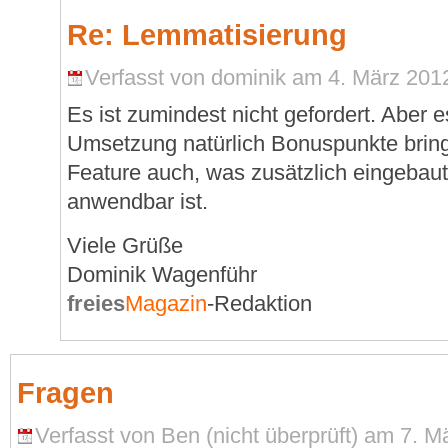
Re: Lemmatisierung
Verfasst von dominik am 4. März 2012
Es ist zumindest nicht gefordert. Aber 
Umsetzung natürlich Bonuspunkte bring
Feature auch, was zusätzlich eingebaut
anwendbar ist.
Viele Grüße
Dominik Wagenführ
freies
Magazin
-Redaktion
Fragen
Verfasst von Ben (nicht überprüft) am 7. M