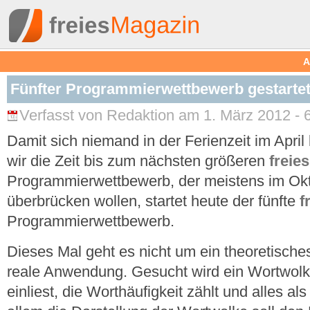
A
Fünfter Programmierwettbewerb gestarte
Verfasst von Redaktion am 1. März 2012 - 
Damit sich niemand in der Ferienzeit im Apri
wir die Zeit bis zum nächsten größeren
freies
Programmierwettbewerb, der meistens im Oktob
überbrücken wollen, startet heute der fünfte
f
Programmierwettbewerb.
Dieses Mal geht es nicht um ein theoretische
reale Anwendung. Gesucht wird ein Wortwolk
einliest, die Worthäufigkeit zählt und alles a