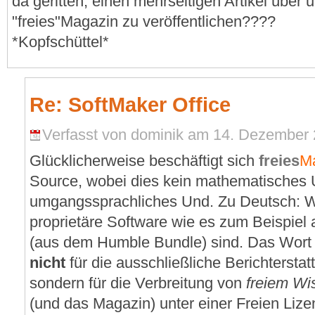
da geritten, einen mehrseitigen Artikel über u
"freies"Magazin zu veröffentlichen????
*Kopfschüttel*
Re: SoftMaker Office
Verfasst von dominik am 14. Dezember 
Glücklicherweise beschäftigt sich
freies
M
Source, wobei dies kein mathematisches U
umgangssprachliches Und. Zu Deutsch: Wi
proprietäre Software wie es zum Beispiel 
(aus dem Humble Bundle) sind. Das Wor
nicht
für die ausschließliche Berichterstat
sondern für die Verbreitung von
freiem Wi
(und das Magazin) unter einer Freien Lize