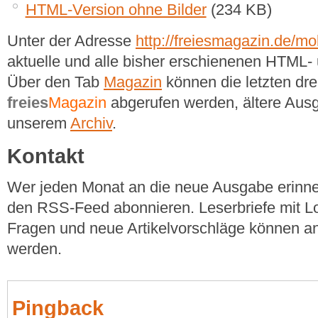
HTML-Version ohne Bilder
(234 KB)
Unter der Adresse
http://freiesmagazin.de/mob
aktuelle und alle bisher erschienenen HTM
Über den Tab
Magazin
können die letzten dr
freies
Magazin
abgerufen werden, ältere Ausg
unserem
Archiv
.
Kontakt
Wer jeden Monat an die neue Ausgabe erinner
den RSS-Feed abonnieren. Leserbriefe mit Lo
Fragen und neue Artikelvorschläge können a
werden.
Pingback