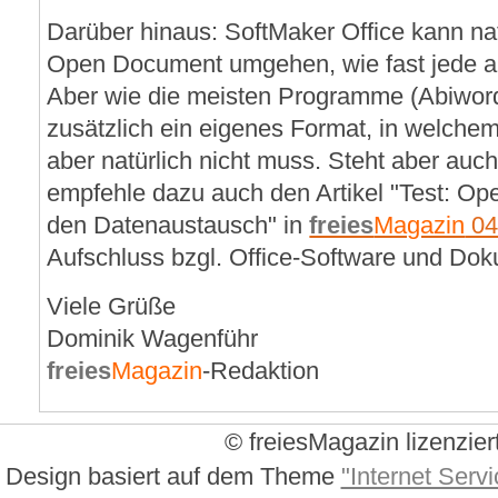
Darüber hinaus: SoftMaker Office kann nat
Open Document umgehen, wie fast jede an
Aber wie die meisten Programme (Abiword
zusätzlich ein eigenes Format, in welche
aber natürlich nicht muss. Steht aber auch 
empfehle dazu auch den Artikel "Test: O
den Datenaustausch" in
freies
Magazin
04
Aufschluss bzgl. Office-Software und Dok
Viele Grüße
Dominik Wagenführ
freies
Magazin
-Redaktion
© freiesMagazin lizenzier
Design basiert auf dem Theme
"Internet Servi