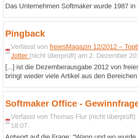
Das Unternehmen Softmaker wurde 1987 in 
Pingback
Verfasst von
freiesMagazin 12/2012 – To
Jotter
(nicht überprüft) am 2. Dezember 20
[...] ist die Dezemberausgabe 2012 von fre
bringt wieder viele Artikel aus den Bereichen
Softmaker Office - Gewinnfrag
Verfasst von Thomas Flur (nicht überprüft
18:07.
Antwort auf die Frage: "Wann und wo wurde