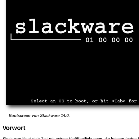
Bootscreen von Slackware 14.0.
Vorwort
Slackware lässt sich Zeit mit seinen Veröffentlichungen, die keinem festen