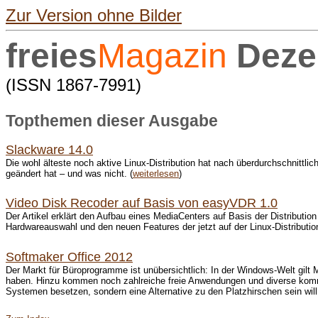
Zur Version ohne Bilder
freies
Magazin
Deze
(ISSN 1867-7991)
Topthemen dieser Ausgabe
Slackware 14.0
Die wohl älteste noch aktive Linux-Distribution hat nach überdurchschnittlich
geändert hat – und was nicht. (
weiterlesen
)
Video Disk Recoder auf Basis von easyVDR 1.0
Der Artikel erklärt den Aufbau eines MediaCenters auf Basis der Distribution
Hardwareauswahl und den neuen Features der jetzt auf der Linux-Distributio
Softmaker Office 2012
Der Markt für Büroprogramme ist unübersichtlich: In der Windows-Welt gilt M
haben. Hinzu kommen noch zahlreiche freie Anwendungen und diverse kommer
Systemen besetzen, sondern eine Alternative zu den Platzhirschen sein will.