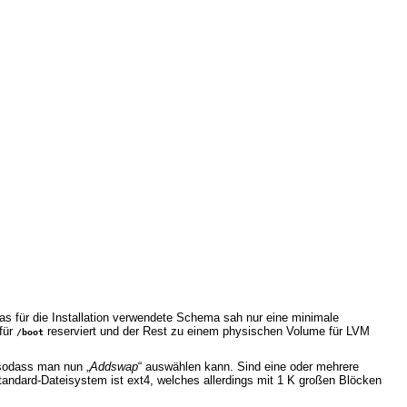
 Das für die Installation verwendete Schema sah nur eine minimale
 für
reserviert und der Rest zu einem physischen Volume für LVM
/boot
, sodass man nun „
Addswap
“ auswählen kann. Sind eine oder mehrere
 Standard-Dateisystem ist ext4, welches allerdings mit 1 K großen Blöcken