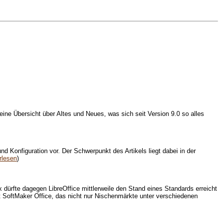
t eine Übersicht über Altes und Neues, was sich seit Version 9.0 so alles
nd Konfiguration vor. Der Schwerpunkt des Artikels liegt dabei in der
rlesen
)
x dürfte dagegen LibreOffice mittlerweile den Stand eines Standards erreicht
 SoftMaker Office, das nicht nur Nischenmärkte unter verschiedenen