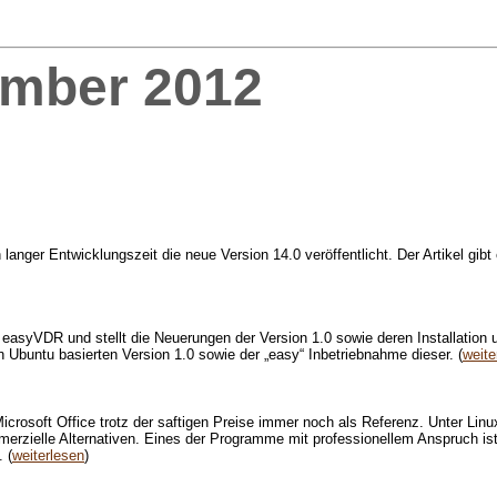
mber 2012
 langer Entwicklungszeit die neue Version 14.0 veröffentlicht. Der Artikel gib
 easyVDR und stellt die Neuerungen der Version 1.0 sowie deren Installation u
n Ubuntu basierten Version 1.0 sowie der „easy“ Inbetriebnahme dieser. (
weite
icrosoft Office trotz der saftigen Preise immer noch als Referenz. Unter Linu
zielle Alternativen. Eines der Programme mit professionellem Anspruch ist
 (
weiterlesen
)