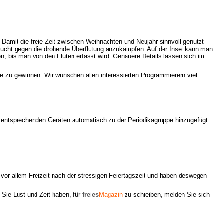
. Damit die freie Zeit zwischen Weihnachten und Neujahr sinnvoll genutzt
ersucht gegen die drohende Überflutung anzukämpfen. Auf der Insel kann man
ten, bis man von den Fluten erfasst wird. Genauere Details lassen sich im
se zu gewinnen. Wir wünschen allen interessierten Programmierern viel
entsprechenden Geräten automatisch zu der Periodikagruppe hinzugefügt.
d vor allem Freizeit nach der stressigen Feiertagszeit und haben deswegen
Sie Lust und Zeit haben, für
freies
Magazin
zu schreiben, melden Sie sich