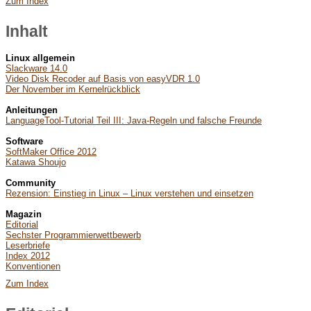
Zum Index
Inhalt
Linux allgemein
Slackware 14.0
Video Disk Recoder auf Basis von easyVDR 1.0
Der November im Kernelrückblick
Anleitungen
LanguageTool-Tutorial Teil III: Java-Regeln und falsche Freunde
Software
SoftMaker Office 2012
Katawa Shoujo
Community
Rezension: Einstieg in Linux – Linux verstehen und einsetzen
Magazin
Editorial
Sechster Programmierwettbewerb
Leserbriefe
Index 2012
Konventionen
Zum Index