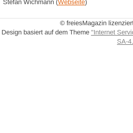
Stefan Wichmann (
Webseite
)
© freiesMagazin lizenzier
Design basiert auf dem Theme
"Internet Servi
SA-4.