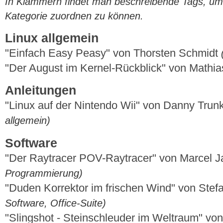
In Klammern findet man beschreibende Tags, um di
Kategorie zuordnen zu können.
Linux allgemein
"Einfach Easy Peasy" von Thorsten Schmidt
"Der August im Kernel-Rückblick" von Mathi
Anleitungen
"Linux auf der Nintendo Wii" von Danny Trun
allgemein)
Software
"Der Raytracer POV-Raytracer" von Marcel 
Programmierung)
"Duden Korrektor im frischen Wind" von St
Software, Office-Suite)
"Slingshot - Steinschleuder im Weltraum" v