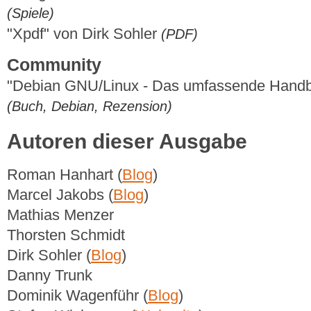
(Spiele)
"Xpdf" von Dirk Sohler
(PDF)
Community
"Debian GNU/Linux - Das umfassende Hand
(Buch, Debian, Rezension)
Autoren dieser Ausgabe
Roman Hanhart (
Blog
)
Marcel Jakobs (
Blog
)
Mathias Menzer
Thorsten Schmidt
Dirk Sohler (
Blog
)
Danny Trunk
Dominik Wagenführ (
Blog
)