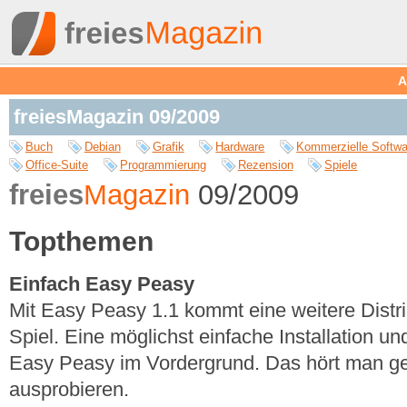
A
freiesMagazin 09/2009
Buch
Debian
Grafik
Hardware
Kommerzielle Softwa
Office-Suite
Programmierung
Rezension
Spiele
freies
Magazin
09/2009
Topthemen
Einfach Easy Peasy
Mit Easy Peasy 1.1 kommt eine weitere Distri
Spiel. Eine möglichst einfache Installation u
Easy Peasy im Vordergrund. Das hört man g
ausprobieren.