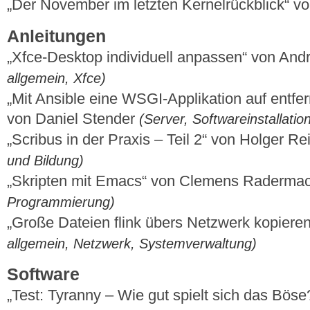
„Der November im letzten Kernelrückblick“ 
Anleitungen
„Xfce-Desktop individuell anpassen“ von And
allgemein, Xfce)
„Mit Ansible eine WSGI-Applikation auf entfe
von Daniel Stender
(Server, Softwareinstallati
„Scribus in der Praxis – Teil 2“ von Holger R
und Bildung)
„Skripten mit Emacs“ von Clemens Raderma
Programmierung)
„Große Dateien flink übers Netzwerk kopieren
allgemein, Netzwerk, Systemverwaltung)
Software
„Test: Tyranny – Wie gut spielt sich das Böse