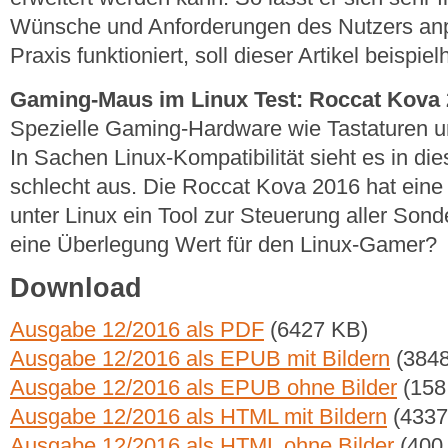
Wünsche und Anforderungen des Nutzers anp
Praxis funktioniert, soll dieser Artikel beispie
Gaming-Maus im Linux Test: Roccat Kova
Spezielle Gaming-Hardware wie Tastaturen un
In Sachen Linux-Kompatibilität sieht es in die
schlecht aus. Die Roccat Kova 2016 hat eine
unter Linux ein Tool zur Steuerung aller Sond
eine Überlegung Wert für den Linux-Gamer?
Download
Ausgabe 12/2016 als PDF
(6427 KB)
Ausgabe 12/2016 als EPUB mit Bildern
(3848
Ausgabe 12/2016 als EPUB ohne Bilder
(158
Ausgabe 12/2016 als HTML mit Bildern
(4337
Ausgabe 12/2016 als HTML ohne Bilder
(400