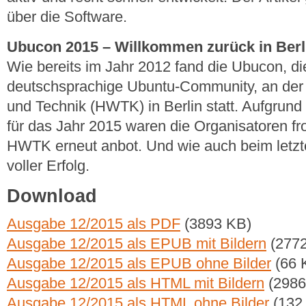
über die Software.
Ubucon 2015 – Willkommen zurück in Berl
Wie bereits im Jahr 2012 fand die Ubucon, di
deutschsprachige Ubuntu-Community, an der 
und Technik (HWTK) in Berlin statt. Aufgru
für das Jahr 2015 waren die Organisatoren fro
HWTK erneut anbot. Und wie auch beim letzte
voller Erfolg.
Download
Ausgabe 12/2015 als PDF
(3893 KB)
Ausgabe 12/2015 als EPUB mit Bildern
(2772
Ausgabe 12/2015 als EPUB ohne Bilder
(66 
Ausgabe 12/2015 als HTML mit Bildern
(2986
Ausgabe 12/2015 als HTML ohne Bilder
(132