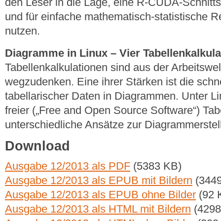
den Leser in die Lage, eine R-CUDA-Schnitts
und für einfache mathematisch-statistische 
nutzen.
Diagramme in Linux – Vier Tabellenkalkula
Tabellenkalkulationen sind aus der Arbeitswe
wegzudenken. Eine ihrer Stärken ist die schne
tabellarischer Daten in Diagrammen. Unter Li
freier („Free and Open Source Software“) Tabe
unterschiedliche Ansätze zur Diagrammerstel
Download
Ausgabe 12/2013 als PDF
(5383 KB)
Ausgabe 12/2013 als EPUB mit Bildern
(3449
Ausgabe 12/2013 als EPUB ohne Bilder
(92 
Ausgabe 12/2013 als HTML mit Bildern
(4298