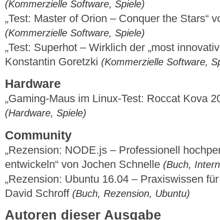
(Kommerzielle Software, Spiele)
„Test: Master of Orion – Conquer the Stars“ 
(Kommerzielle Software, Spiele)
„Test: Superhot – Wirklich der „most innovati
Konstantin Goretzki
(Kommerzielle Software, Sp
Hardware
„Gaming-Maus im Linux-Test: Roccat Kova 2
(Hardware, Spiele)
Community
„Rezension: NODE.js – Professionell hochpe
entwickeln“ von Jochen Schnelle
(Buch, Inter
„Rezension: Ubuntu 16.04 – Praxiswissen für
David Schroff
(Buch, Rezension, Ubuntu)
Autoren dieser Ausgabe