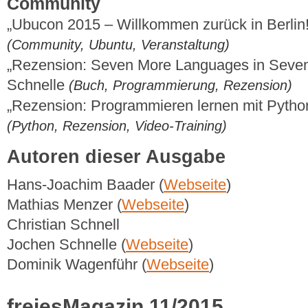
Community
„Ubucon 2015 – Willkommen zurück in Berlin
(Community, Ubuntu, Veranstaltung)
„Rezension: Seven More Languages in Seve
Schnelle
(Buch, Programmierung, Rezension)
„Rezension: Programmieren lernen mit Python
(Python, Rezension, Video-Training)
Autoren dieser Ausgabe
Hans-Joachim Baader (
Webseite
)
Mathias Menzer (
Webseite
)
Christian Schnell
Jochen Schnelle (
Webseite
)
Dominik Wagenführ (
Webseite
)
freiesMagazin 11/2015