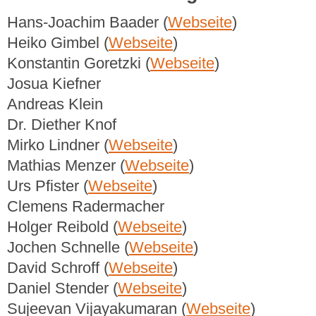
Hans-Joachim Baader (
Webseite
)
Heiko Gimbel (
Webseite
)
Konstantin Goretzki (
Webseite
)
Josua Kiefner
Andreas Klein
Dr. Diether Knof
Mirko Lindner (
Webseite
)
Mathias Menzer (
Webseite
)
Urs Pfister (
Webseite
)
Clemens Radermacher
Holger Reibold (
Webseite
)
Jochen Schnelle (
Webseite
)
David Schroff (
Webseite
)
Daniel Stender (
Webseite
)
Sujeevan Vijayakumaran (
Webseite
)