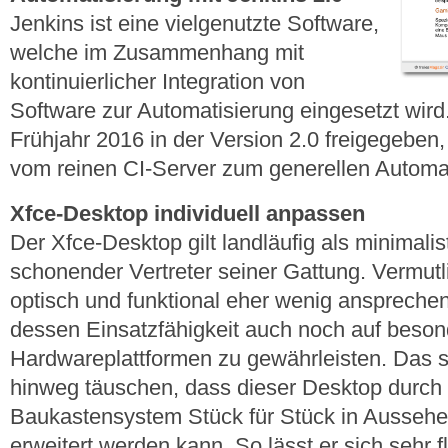
Jenkins ist eine vielgenutzte Software,
welche im Zusammenhang mit
kontinuierlicher Integration von
Software zur Automatisierung eingesetzt wird
Frühjahr 2016 in der Version 2.0 freigegeben
vom reinen CI-Server zum generellen Automat
Xfce-Desktop individuell anpassen
Der Xfce-Desktop gilt landläufig als minimali
schonender Vertreter seiner Gattung. Vermut
optisch und funktional eher wenig ansprechen
dessen Einsatzfähigkeit auch noch auf beso
Hardwareplattformen zu gewährleisten. Das so
hinweg täuschen, dass dieser Desktop durch
Baukastensystem Stück für Stück in Aussehen
erweitert werden kann. So lässt er sich sehr 