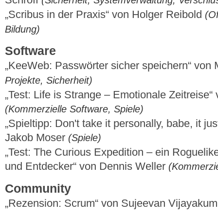
„Scribus in der Praxis“ von Holger Reibold
(O
Bildung)
Software
„KeeWeb: Passwörter sicher speichern“ von 
Projekte, Sicherheit)
„Test: Life is Strange – Emotionale Zeitreise“
(Kommerzielle Software, Spiele)
„Spieltipp: Don't take it personally, babe, it jus
Jakob Moser
(Spiele)
„Test: The Curious Expedition – ein Roguelik
und Entdecker“ von Dennis Weller
(Kommerziel
Community
„Rezension: Scrum“ von Sujeevan Vijayaku