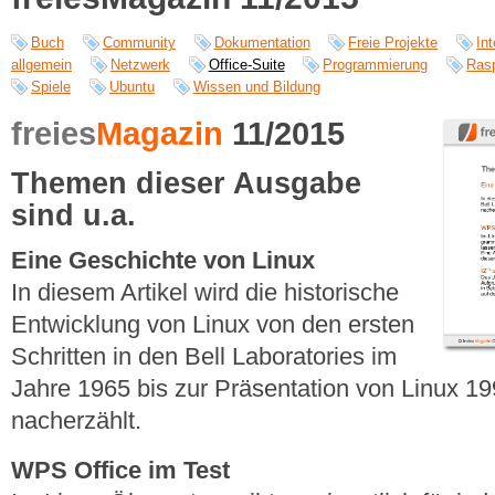
Buch
Community
Dokumentation
Freie Projekte
Int
allgemein
Netzwerk
Office-Suite
Programmierung
Rasp
Spiele
Ubuntu
Wissen und Bildung
freies
Magazin
11/2015
Themen dieser Ausgabe
sind u.a.
Eine Geschichte von Linux
In diesem Artikel wird die historische
Entwicklung von Linux von den ersten
Schritten in den Bell Laboratories im
Jahre 1965 bis zur Präsentation von Linux 19
nacherzählt.
WPS Office im Test