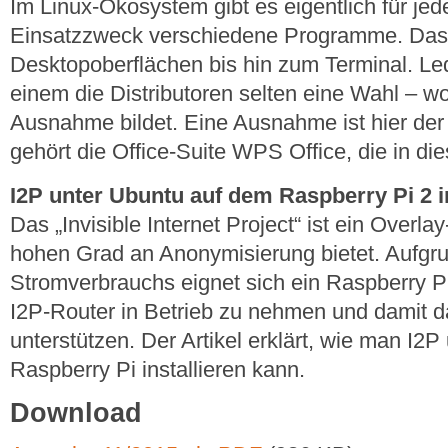
Im Linux-Ökosystem gibt es eigentlich für je
Einsatzzweck verschiedene Programme. Das 
Desktopoberflächen bis hin zum Terminal. Led
einem die Distributoren selten eine Wahl – w
Ausnahme bildet. Eine Ausnahme ist hier der 
gehört die Office-Suite WPS Office, die in die
I2P unter Ubuntu auf dem Raspberry Pi 2 in
Das „Invisible Internet Project“ ist ein Overl
hohen Grad an Anonymisierung bietet. Aufgr
Stromverbrauchs eignet sich ein Raspberry P
I2P-Router in Betrieb zu nehmen und damit 
unterstützen. Der Artikel erklärt, wie man I2
Raspberry Pi installieren kann.
Download