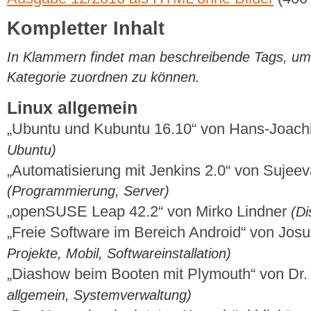
Kompletter Inhalt
In Klammern findet man beschreibende Tags, um di
Kategorie zuordnen zu können.
Linux allgemein
„Ubuntu und Kubuntu 16.10“ von Hans-Joac
Ubuntu)
„Automatisierung mit Jenkins 2.0“ von Sujee
(Programmierung, Server)
„openSUSE Leap 42.2“ von Mirko Lindner
(Di
„Freie Software im Bereich Android“ von Jos
Projekte, Mobil, Softwareinstallation)
„Diashow beim Booten mit Plymouth“ von Dr.
allgemein, Systemverwaltung)