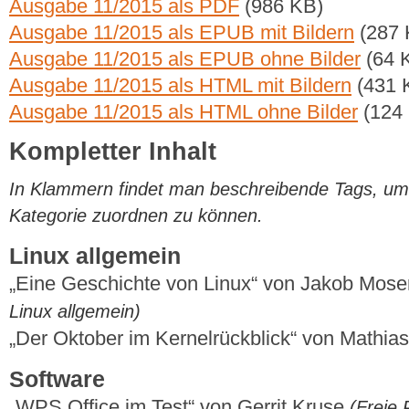
Ausgabe 11/2015 als PDF
(986 KB)
Ausgabe 11/2015 als EPUB mit Bildern
(287 
Ausgabe 11/2015 als EPUB ohne Bilder
(64 
Ausgabe 11/2015 als HTML mit Bildern
(431 
Ausgabe 11/2015 als HTML ohne Bilder
(124
Kompletter Inhalt
In Klammern findet man beschreibende Tags, um di
Kategorie zuordnen zu können.
Linux allgemein
„Eine Geschichte von Linux“ von Jakob Mos
Linux allgemein)
„Der Oktober im Kernelrückblick“ von Mathi
Software
„WPS Office im Test“ von Gerrit Kruse
(Freie 