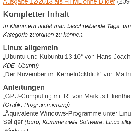
Ausgabe 12/2013 als HTML ohne Bilder
(209
Kompletter Inhalt
In Klammern findet man beschreibende Tags, um di
Kategorie zuordnen zu können.
Linux allgemein
„Ubuntu und Kubuntu 13.10“ von Hans-Joac
KDE, Ubuntu)
„Der November im Kernelrückblick“ von Mat
Anleitungen
„GPU-Computing mit R“ von Markus Lilienth
(Grafik, Programmierung)
„Äquivalente Windows-Programme unter Linux
Seliger
(Büro, Kommerzielle Software, Linux allg
Windows)