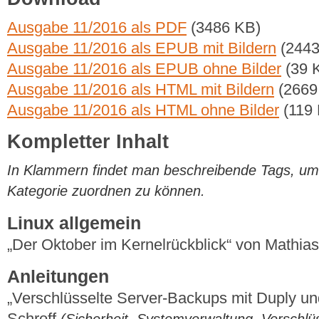
Ausgabe 11/2016 als PDF
(3486 KB)
Ausgabe 11/2016 als EPUB mit Bildern
(2443
Ausgabe 11/2016 als EPUB ohne Bilder
(39 
Ausgabe 11/2016 als HTML mit Bildern
(2669
Ausgabe 11/2016 als HTML ohne Bilder
(119
Kompletter Inhalt
In Klammern findet man beschreibende Tags, um di
Kategorie zuordnen zu können.
Linux allgemein
„Der Oktober im Kernelrückblick“ von Mathi
Anleitungen
„Verschlüsselte Server-Backups mit Duply und
Schroff
(Sicherheit, Systemverwaltung, Verschlü