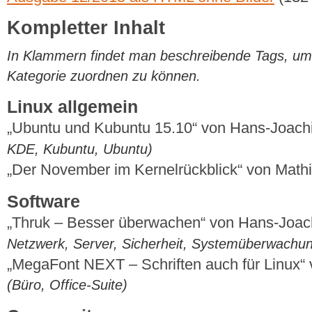
Kompletter Inhalt
In Klammern findet man beschreibende Tags, um di
Kategorie zuordnen zu können.
Linux allgemein
„Ubuntu und Kubuntu 15.10“ von Hans-Joac
KDE, Kubuntu, Ubuntu)
„Der November im Kernelrückblick“ von Mat
Software
„Thruk – Besser überwachen“ von Hans-Joa
Netzwerk, Server, Sicherheit, Systemüberwachu
„MegaFont NEXT – Schriften auch für Linux“
(Büro, Office-Suite)