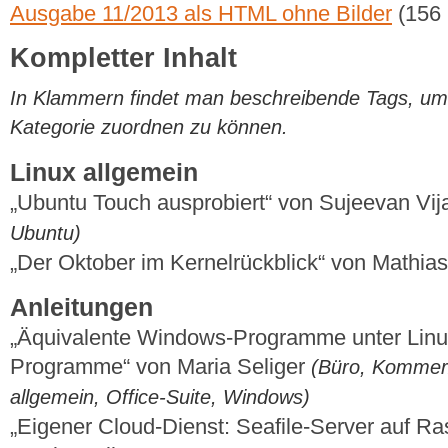
Ausgabe 11/2013 als HTML ohne Bilder
(156
Kompletter Inhalt
In Klammern findet man beschreibende Tags, um di
Kategorie zuordnen zu können.
Linux allgemein
„Ubuntu Touch ausprobiert“ von Sujeevan V
Ubuntu)
„Der Oktober im Kernelrückblick“ von Mathi
Anleitungen
„Äquivalente Windows-Programme unter Linux 
Programme“ von Maria Seliger
(Büro, Kommerz
allgemein, Office-Suite, Windows)
„Eigener Cloud-Dienst: Seafile-Server auf Ras