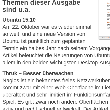
Themen dieser Ausgabe
sind u.a.
Ubuntu 15.10
Am 22. Oktober war es wieder einmal
so weit, und eine neue Version von
Ubuntu ist pünktlich zum geplanten
Termin ein halbes Jahr nach seinem Vorgänge
Artikel beleuchtet die Neuerungen von Ubunt
allem in den beiden wichtigsten Desktop-Au
Thruk – Besser überwachen
Nagios ist ein bekanntes freies Netzwerküb
kommt zwar mit einer Web-Oberfläche im Lief
überaltert und sehr limitiert im Funktionsumf
Spiel. Es gibt zwar noch andere Oberflächen 
aktiv und recht schnell entwickelt. Der Artikel