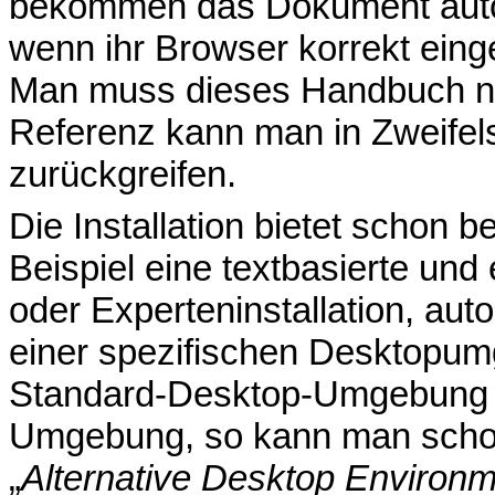
bekommen das Dokument autom
wenn ihr Browser korrekt einge
Man muss dieses Handbuch nic
Referenz kann man in Zweifels
zurückgreifen.
Die Installation bietet schon 
Beispiel eine textbasierte und 
oder Experteninstallation, autom
einer spezifischen Desktopu
Standard-Desktop-Umgebung 
Umgebung, so kann man schon
„
Alternative Desktop Environ