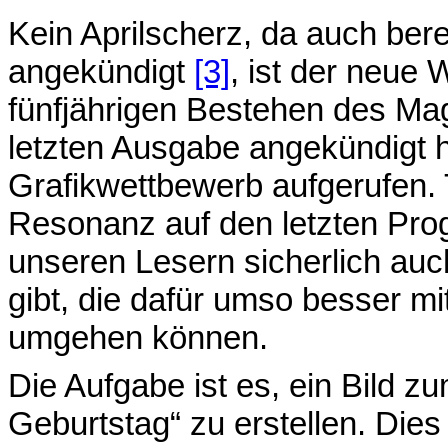
Kein Aprilscherz, da auch ber
angekündigt
[3]
, ist der neue
fünfjährigen Bestehen des Mag
letzten Ausgabe angekündigt h
Grafikwettbewerb aufgerufen. 
Resonanz auf den letzten Pro
unseren Lesern sicherlich auc
gibt, die dafür umso besser mi
umgehen können.
Die Aufgabe ist es, ein Bild 
Geburtstag“ zu erstellen. Die