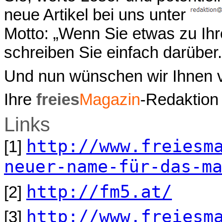
neue Artikel bei uns unter
Motto: „Wenn Sie etwas zu Ihr
schreiben Sie einfach darüber.
Und nun wünschen wir Ihnen v
Ihre
freies
Magazin
-Redaktion
Links
http://www.freiesm
[1]
neuer-name-für-das-m
http://fm5.at/
[2]
http://www.freiesm
[3]