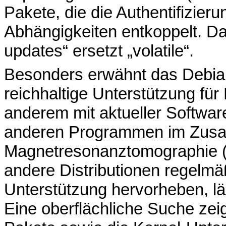
Pakete, die die Authentifizier
Abhängigkeiten entkoppelt. D
updates“ ersetzt „volatile“.
Besonders erwähnt das Debian
reichhaltige Unterstützung fü
anderem mit aktueller Software
anderen Programmen im Zus
Magnetresonanztomographie 
andere Distributionen regelmäß
Unterstützung hervorheben, lä
Eine oberflächliche Suche zeig