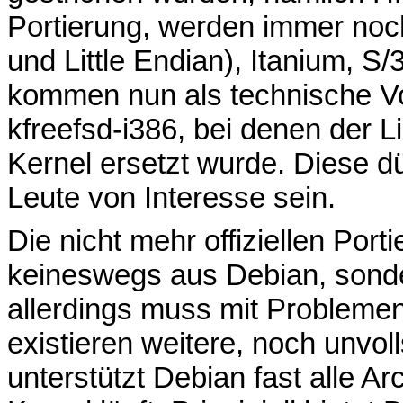
Portierung, werden immer no
und Little Endian), Itanium, 
kommen nun als technische V
kfreefsd-i386, bei denen der 
Kernel ersetzt wurde. Diese dü
Leute von Interesse sein.
Die nicht mehr offiziellen Por
keineswegs aus Debian, sonde
allerdings muss mit Problem
existieren weitere, noch unvol
unterstützt Debian fast alle Ar