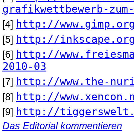
grafikwettbewerb-zum
http://www.gimp.or
[4]
http://inkscape.or
[5]
http://www.freiesm
[6]
2010-03
http://www.the-nur
[7]
http://www.xencon.
[8]
http://tiggerswelt
[9]
Das Editorial kommentieren