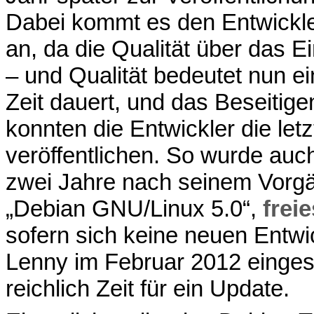
Dabei kommt es den Entwickle
an, da die Qualität über das Ei
– und Qualität bedeutet nun ei
Zeit dauert, und das Beseitige
konnten die Entwickler die let
veröffentlichen. So wurde auc
zwei Jahre nach seinem Vorgän
„Debian GNU/Linux 5.0“,
freie
sofern sich keine neuen Entwi
Lenny im Februar 2012 eingest
reichlich Zeit für ein Update.