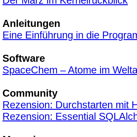
Der März im Kernelrückblick
Anleitungen
Eine Einführung in die Progr
Software
SpaceChem – Atome im Weltal
Community
Rezension: Durchstarten mit
Rezension: Essential SQLAl