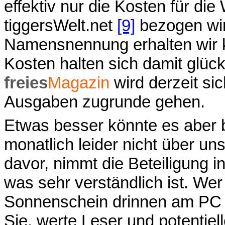
effektiv nur die Kosten für d
tiggersWelt.net
[9]
bezogen wir
Namensnennung erhalten wir ke
Kosten halten sich damit glüc
freies
Magazin
wird derzeit si
Ausgaben zugrunde gehen.
Etwas besser könnte es aber be
monatlich leider nicht über un
davor, nimmt die Beteiligung
was sehr verständlich ist. Wer
Sonnenschein drinnen am PC 
Sie, werte Leser und potentiel