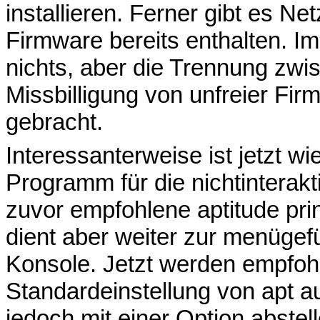
installieren. Ferner gibt es Net
Firmware bereits enthalten. Im
nichts, aber die Trennung zwis
Missbilligung von unfreier Fi
gebracht.
Interessanterweise ist jetzt w
Programm für die nichtinterak
zuvor empfohlene aptitude prinz
dient aber weiter zur menügef
Konsole. Jetzt werden empfoh
Standardeinstellung von apt au
jedoch mit einer Option abstel