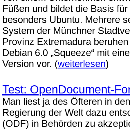
Füßen und bildet die Basis für 
besonders Ubuntu. Mehrere seh
System der Münchner Stadtve
Provinz Extremadura beruhen au
Debian 6.0 „Squeeze“ mit ein
Version vor. (
weiterlesen
)
Test: OpenDocument-For
Man liest ja des Öfteren in de
Regierung der Welt dazu ent
(ODF) in Behörden zu akzeptie