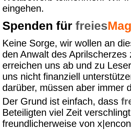
eingehen.
Spenden für
freies
Mag
Keine Sorge, wir wollen an die
den Anwalt des Aprilscherzes
erreichen uns ab und zu Leserb
uns nicht finanziell unterstüt
darüber, müssen aber immer 
Der Grund ist einfach, dass
fr
Beteiligten viel Zeit verschlin
freundlicherweise von x|enco