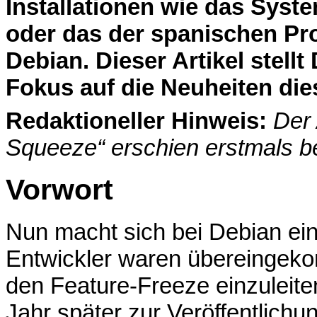
Installationen wie das Sys
oder das der spanischen Pr
Debian. Dieser Artikel stell
Fokus auf die Neuheiten die
Redaktioneller Hinweis:
Der 
Squeeze“ erschien erstmals b
Vorwort
Nun macht sich bei Debian ein
Entwickler waren übereinge
den Feature-Freeze einzuleite
Jahr später zur Veröffentlichun