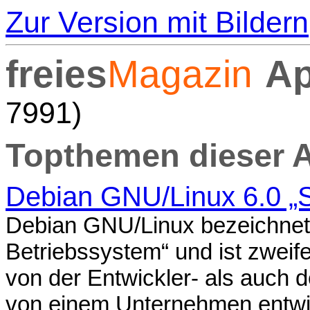
Zur Version mit Bildern
freies
Magazin
Ap
7991)
Topthemen dieser 
Debian GNU/Linux 6.0 „
Debian GNU/Linux bezeichnet s
Betriebssystem“ und ist zweife
von der Entwickler- als auch 
von einem Unternehmen entwic