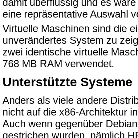
damit überflüssig und es wäre
eine repräsentative Auswahl 
Virtuelle Maschinen sind die ei
unverändertes System zu zeig
zwei identische virtuelle Masc
768 MB RAM verwendet.
Unterstützte Systeme
Anders als viele andere Distr
nicht auf die x86-Architektur i
Auch wenn gegenüber Debian 5.
gestrichen wurden, nämlich H