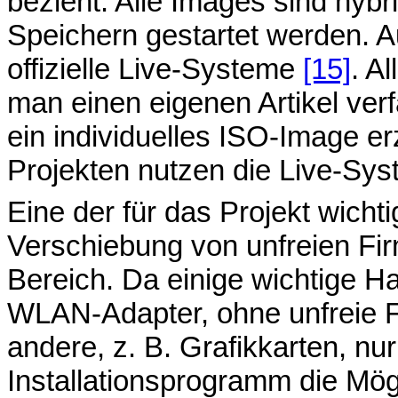
bezieht. Alle Images sind hyb
Speichern gestartet werden. 
offizielle Live-Systeme
[15]
. A
man einen eigenen Artikel verf
ein individuelles ISO-Image 
Projekten nutzen die Live-Sys
Eine der für das Projekt wicht
Verschiebung von unfreien Fir
Bereich. Da einige wichtige 
WLAN-Adapter, ohne unfreie F
andere, z. B. Grafikkarten, nur
Installationsprogramm die Mögl