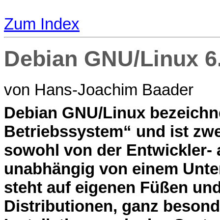
Zum Index
Debian GNU/Linux 6
von Hans-Joachim Baader
D
ebian GNU/Linux bezeichnet
Betriebssystem“ und ist zwei
sowohl von der Entwickler- 
unabhängig von einem Unter
steht auf eigenen Füßen und 
Distributionen, ganz beson