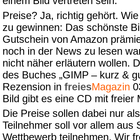
einem Bild vertreten sein.
Preise? Ja, richtig gehört. Wie
zu gewinnen: Das schönste Bil
Gutschein von Amazon prämier
noch in der News zu lesen war,
nicht näher erläutern wollen. 
des Buches „GIMP – kurz & gu
Rezension in
freies
Magazin
0
Bild gibt es eine CD mit freie
Die Preise sollen dabei nur als
Teilnehmer soll vor allem aus
Wettbewerb teilnehmen. Wir fre