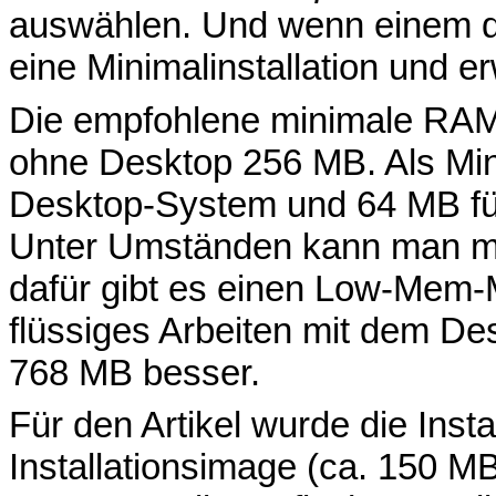
auswählen. Und wenn einem da
eine Minimalinstallation und er
Die empfohlene minimale RAM-
ohne Desktop 256 MB. Als Min
Desktop-System und 64 MB fü
Unter Umständen kann man m
dafür gibt es einen Low-Mem-M
flüssiges Arbeiten mit dem De
768 MB besser.
Für den Artikel wurde die Inst
Installationsimage (ca. 150 MB