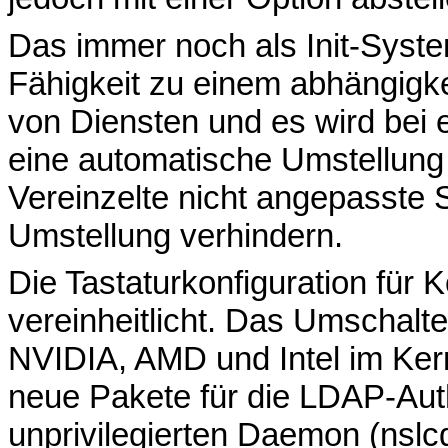
Das immer noch als Init-System
Fähigkeit zu einem abhängigke
von Diensten und es wird bei 
eine automatische Umstellung
Vereinzelte nicht angepasste 
Umstellung verhindern.
Die Tastaturkonfiguration für
vereinheitlicht. Das Umschalt
NVIDIA, AMD und Intel im Kern
neue Pakete für die LDAP-Authe
unprivilegierten Daemon (nslc