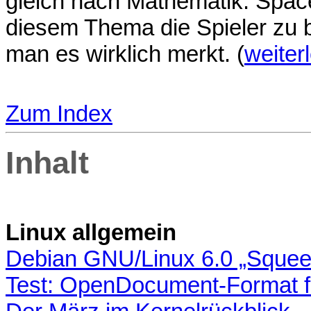
gleich nach Mathematik. Spa
diesem Thema die Spieler zu 
man es wirklich merkt. (
weiter
Zum Index
Inhalt
Linux allgemein
Debian GNU/Linux 6.0 „Squee
Test: OpenDocument-Format f