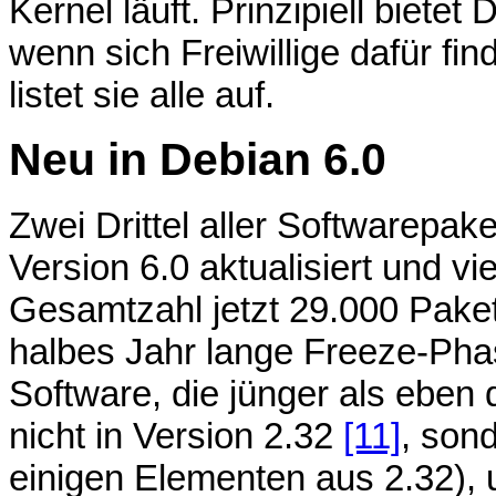
Kernel läuft. Prinzipiell bietet 
wenn sich Freiwillige dafür fi
listet sie alle auf.
Neu in Debian 6.0
Zwei Drittel aller Softwarepak
Version 6.0 aktualisiert und v
Gesamtzahl jetzt 29.000 Pakete
halbes Jahr lange Freeze-Pha
Software, die jünger als eben
nicht in Version 2.32
[11]
, son
einigen Elementen aus 2.32), 