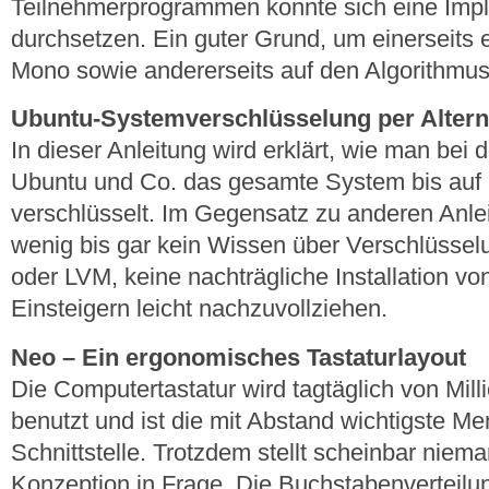
Teilnehmerprogrammen konnte sich eine Imp
durchsetzen. Ein guter Grund, um einerseits 
Mono sowie andererseits auf den Algorithmus
Ubuntu-Systemverschlüsselung per Alter
In dieser Anleitung wird erklärt, wie man bei d
Ubuntu und Co. das gesamte System bis auf d
verschlüsselt. Im Gegensatz zu anderen Anlei
wenig bis gar kein Wissen über Verschlüsse
oder LVM, keine nachträgliche Installation v
Einsteigern leicht nachzuvollziehen.
Neo – Ein ergonomisches Tastaturlayout
Die Computertastatur wird tagtäglich von Mi
benutzt und ist die mit Abstand wichtigste M
Schnittstelle. Trotzdem stellt scheinbar niema
Konzeption in Frage. Die Buchstabenverteilun