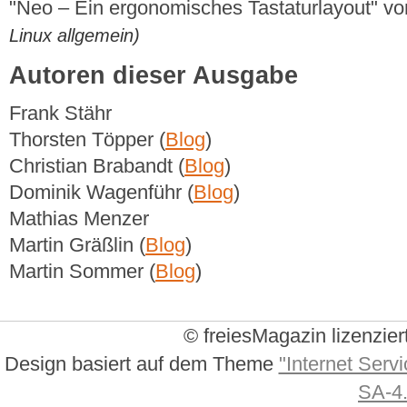
"Neo – Ein ergonomisches Tastaturlayout" v
Linux allgemein)
Autoren dieser Ausgabe
Frank Stähr
Thorsten Töpper (
Blog
)
Christian Brabandt (
Blog
)
Dominik Wagenführ (
Blog
)
Mathias Menzer
Martin Gräßlin (
Blog
)
Martin Sommer (
Blog
)
© freiesMagazin lizenzier
Design basiert auf dem Theme
"Internet Servi
SA-4.