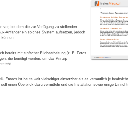
ain vor, bei dem die zur Verfügung zu stellenden
inux-Anfänger ein solches System aufsetzen, jedoch
u können.
och bereits mit einfacher Bildbearbeitung (z. B. Fotos
agen, die benötigt werden, um das Prinzip
ntsteht.
U Emacs ist heute weit vielseitiger einsetzbar als es vermutlich je beabsicht
soll einen Überblick dazu vermitteln und die Installation sowie einige Einrich