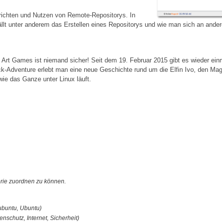
richten und Nutzen von Remote-Repositorys. In
ällt unter anderem das Erstellen eines Repositorys und wie man sich an ande
Art Games ist niemand sicher! Seit dem 19. Februar 2015 gibt es wieder einm
k-Adventure erlebt man eine neue Geschichte rund um die Elfin Ivo, den Mag
wie das Ganze unter Linux läuft.
orie zuordnen zu können.
Kubuntu, Ubuntu)
enschutz, Internet, Sicherheit)