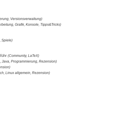
erung, Versionsverwaltung)
rbeitung, Grafik, Konsole, Tipps&Tricks)
 Spiele)
nführ
(Community, LaTeX)
, Java, Programmierung, Rezension)
ension)
ch, Linux allgemein, Rezension)