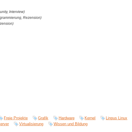
ity, Interview)
ogrammierung, Rezension)
ezension)
Freie Projekte
Grafik
Hardware
Kernel
Linpus Linux
erver
Virtualisierung
Wissen und Bildung