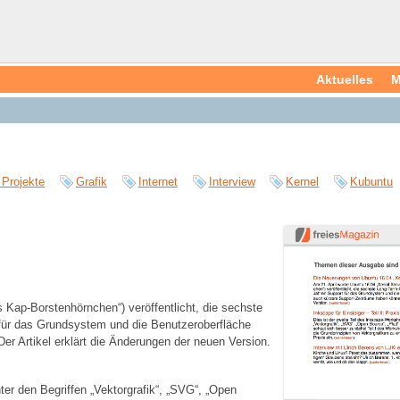
Aktuelles
M
 Projekte
Grafik
Internet
Interview
Kernel
Kubuntu
s Kap-Borstenhörnchen“) veröffentlicht, die sechste
 für das Grundsystem und die Benutzeroberfläche
er Artikel erklärt die Änderungen der neuen Version.
ter den Begriffen „Vektorgrafik“, „SVG“, „Open