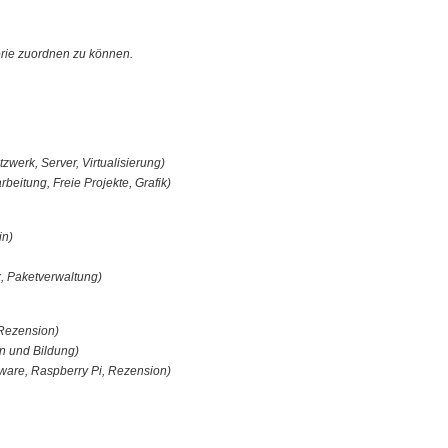
orie zuordnen zu können.
tzwerk, Server, Virtualisierung)
rbeitung, Freie Projekte, Grafik)
in)
x, Paketverwaltung)
 Rezension)
n und Bildung)
ware, Raspberry Pi, Rezension)