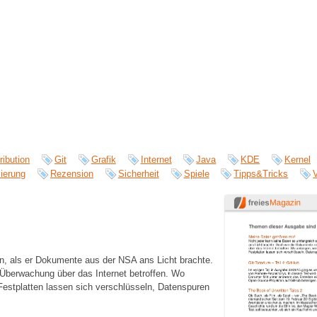
ribution
Git
Grafik
Internet
Java
KDE
Kernel
ierung
Rezension
Sicherheit
Spiele
Tipps&Tricks
, als er Dokumente aus der NSA ans Licht brachte.
 Überwachung über das Internet betroffen. Wo
estplatten lassen sich verschlüsseln, Datenspuren