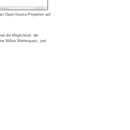
ren Open-Source-Projekten auf
al die Möglichkeit, die
ier Wilbur Wetterquarz, und