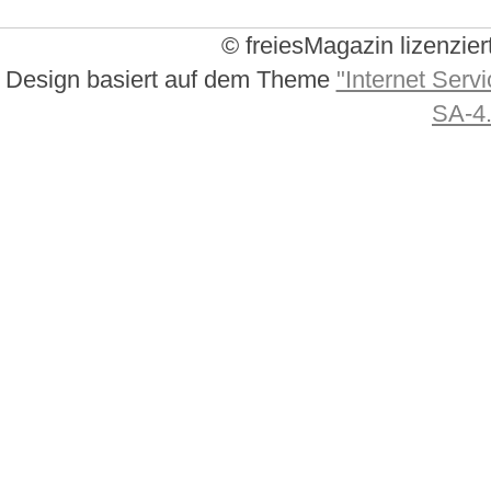
© freiesMagazin lizenzier
Design basiert auf dem Theme
"Internet Servi
SA-4.