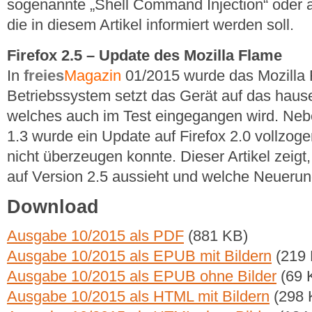
sogenannte „Shell Command Injection“ oder au
die in diesem Artikel informiert werden soll.
Firefox 2.5 – Update des Mozilla Flame
In
freies
Magazin
01/2015 wurde das Mozilla F
Betriebssystem setzt das Gerät auf das haus
welches auch im Test eingegangen wird. Nebe
1.3 wurde ein Update auf Firefox 2.0 vollzoge
nicht überzeugen konnte. Dieser Artikel zeigt
auf Version 2.5 aussieht und welche Neuerung
Download
Ausgabe 10/2015 als PDF
(881 KB)
Ausgabe 10/2015 als EPUB mit Bildern
(219 
Ausgabe 10/2015 als EPUB ohne Bilder
(69 
Ausgabe 10/2015 als HTML mit Bildern
(298 