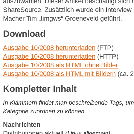
auszuwählen. Dieser Artikel beschäftigt sich 
ShareSource. Zusätzlich wurde ein Intervie
Macher Tim „timgws“ Groeneveld geführt.
Download
Ausgabe 10/2008 herunterladen
(FTP)
Ausgabe 10/2008 herunterladen
(HTTP)
Ausgabe 10/2008 als HTML ohne Bilder
Ausgabe 10/2008 als HTML mit Bildern
(ca. 
Kompletter Inhalt
In Klammern findet man beschreibende Tags, um di
Kategorie zuordnen zu können.
Nachrichten
Distributionen aktuell
(Linux allgemein)