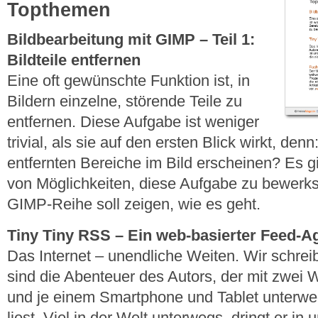
Topthemen
Bildbearbeitung mit GIMP – Teil 1:
Bildteile entfernen
Eine oft gewünschte Funktion ist, in
Bildern einzelne, störende Teile zu
entfernen. Diese Aufgabe ist weniger
trivial, als sie auf den ersten Blick wirkt, den
entfernten Bereiche im Bild erscheinen? Es g
von Möglichkeiten, diese Aufgabe zu bewerkste
GIMP-Reihe soll zeigen, wie es geht.
Tiny Tiny RSS – Ein web-basierter Feed-A
Das Internet – unendliche Weiten. Wir schrei
sind die Abenteuer des Autors, der mit zwei 
und je einem Smartphone und Tablet unterw
liest. Viel in der Welt unterwegs, dringt er 