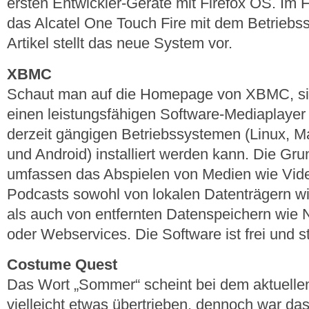
ersten Entwickler-Geräte mit Firefox OS. Im H
das Alcatel One Touch Fire mit dem Betriebs
Artikel stellt das neue System vor.
XBMC
Schaut man auf die Homepage von XBMC, si
einen leistungsfähigen Software-Mediaplayer 
derzeit gängigen Betriebssystemen (Linux, 
und Android) installiert werden kann. Die Gru
umfassen das Abspielen von Medien wie Video
Podcasts sowohl von lokalen Datenträgern w
als auch von entfernten Datenspeichern wie 
oder Webservices. Die Software ist frei und s
Costume Quest
Das Wort „Sommer“ scheint bei dem aktuelle
vielleicht etwas übertrieben, dennoch war d