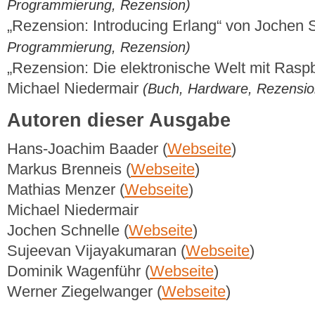
Programmierung, Rezension)
„Rezension: Introducing Erlang“ von Jochen 
Programmierung, Rezension)
„Rezension: Die elektronische Welt mit Rasp
Michael Niedermair
(Buch, Hardware, Rezensio
Autoren dieser Ausgabe
Hans-Joachim Baader (
Webseite
)
Markus Brenneis (
Webseite
)
Mathias Menzer (
Webseite
)
Michael Niedermair
Jochen Schnelle (
Webseite
)
Sujeevan Vijayakumaran (
Webseite
)
Dominik Wagenführ (
Webseite
)
Werner Ziegelwanger (
Webseite
)