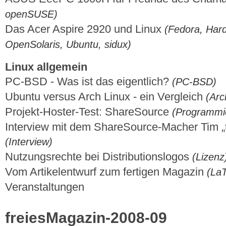
openSUSE)
Das Acer Aspire 2920 und Linux
(Fedora, Har
OpenSolaris, Ubuntu, sidux)
Linux allgemein
PC-BSD - Was ist das eigentlich?
(PC-BSD)
Ubuntu versus Arch Linux - ein Vergleich
(Arc
Projekt-Hoster-Test: ShareSource
(Programmi
Interview mit dem ShareSource-Macher Tim 
(Interview)
Nutzungsrechte bei Distributionslogos
(Lizenz
Vom Artikelentwurf zum fertigen Magazin
(La
Veranstaltungen
freiesMagazin-2008-09