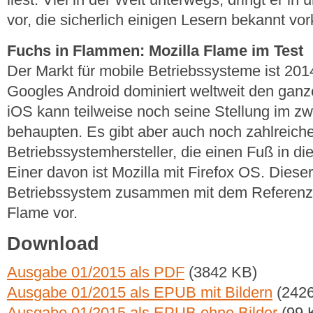
vor, die sicherlich einigen Lesern bekannt v
Fuchs in Flammen: Mozilla Flame im Test
Der Markt für mobile Betriebssysteme ist 2014
Googles Android dominiert weltweit den ganz
iOS kann teilweise noch seine Stellung im zw
behaupten. Es gibt aber auch noch zahlreich
Betriebssystemhersteller, die einen Fuß in d
Einer davon ist Mozilla mit Firefox OS. Dieser 
Betriebssystem zusammen mit dem Referenz
Flame vor.
Download
Ausgabe 01/2015 als PDF
(3842 KB)
Ausgabe 01/2015 als EPUB mit Bildern
(2426
Ausgabe 01/2015 als EPUB ohne Bilder
(99 