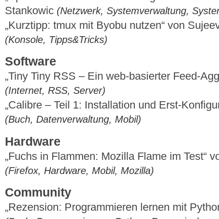
Stankowic
(Netzwerk, Systemverwaltung, Syst
„Kurztipp: tmux mit Byobu nutzen“ von Suje
(Konsole, Tipps&Tricks)
Software
„Tiny Tiny RSS – Ein web-basierter Feed-Aggr
(Internet, RSS, Server)
„Calibre – Teil 1: Installation und Erst-Konfig
(Buch, Datenverwaltung, Mobil)
Hardware
„Fuchs in Flammen: Mozilla Flame im Test“ 
(Firefox, Hardware, Mobil, Mozilla)
Community
„Rezension: Programmieren lernen mit Pytho