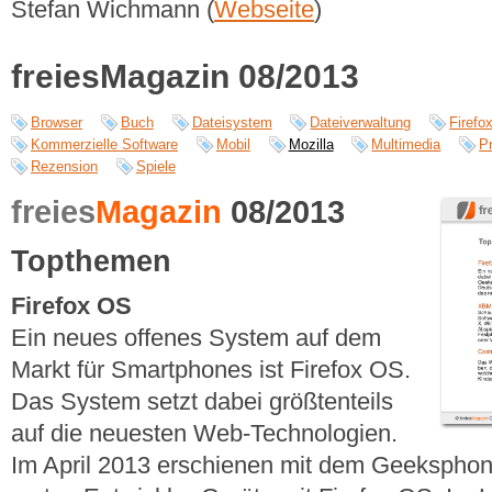
Stefan Wichmann (
Webseite
)
freiesMagazin 08/2013
Browser
Buch
Dateisystem
Dateiverwaltung
Firefo
Kommerzielle Software
Mobil
Mozilla
Multimedia
P
Rezension
Spiele
freies
Magazin
08/2013
Topthemen
Firefox OS
Ein neues offenes System auf dem
Markt für Smartphones ist Firefox OS.
Das System setzt dabei größtenteils
auf die neuesten Web-Technologien.
Im April 2013 erschienen mit dem Geekspho