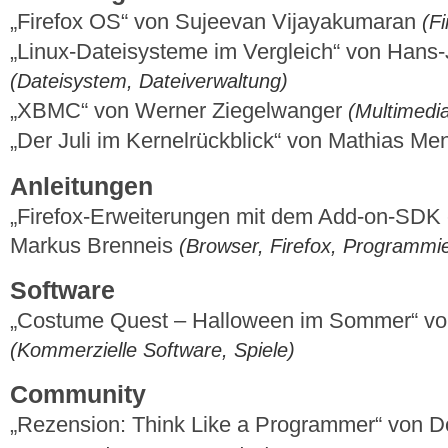
„Firefox OS“ von Sujeevan Vijayakumaran
(Fi
„Linux-Dateisysteme im Vergleich“ von Hans
(Dateisystem, Dateiverwaltung)
„XBMC“ von Werner Ziegelwanger
(Multimedi
„Der Juli im Kernelrückblick“ von Mathias M
Anleitungen
„Firefox-Erweiterungen mit dem Add-on-SDK er
Markus Brenneis
(Browser, Firefox, Programmi
Software
„Costume Quest – Halloween im Sommer“ vo
(Kommerzielle Software, Spiele)
Community
„Rezension: Think Like a Programmer“ von 