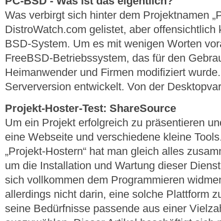
PC-BSD - Was ist das eigentlich?
Was verbirgt sich hinter dem Projektnamen „
DistroWatch.com gelistet, aber offensichtlich 
BSD-System. Um es mit wenigen Worten vorab
FreeBSD-Betriebssystem, das für den Gebrau
Heimanwender und Firmen modifiziert wurde.
Serverversion entwickelt. Von der Desktopvari
Projekt-Hoster-Test: ShareSource
Um ein Projekt erfolgreich zu präsentieren un
eine Webseite und verschiedene kleine Tool
„Projekt-Hostern“ hat man gleich alles zusa
um die Installation und Wartung dieser Dien
sich vollkommen dem Programmieren widmen
allerdings nicht darin, eine solche Plattform z
seine Bedürfnisse passende aus einer Vielz