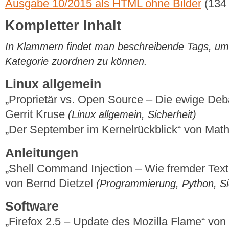
Ausgabe 10/2015 als HTML ohne Bilder
(134
Kompletter Inhalt
In Klammern findet man beschreibende Tags, um di
Kategorie zuordnen zu können.
Linux allgemein
„Proprietär vs. Open Source – Die ewige Deba
Gerrit Kruse
(Linux allgemein, Sicherheit)
„Der September im Kernelrückblick“ von Mat
Anleitungen
„Shell Command Injection – Wie fremder Text 
von Bernd Dietzel
(Programmierung, Python, Si
Software
„Firefox 2.5 – Update des Mozilla Flame“ vo