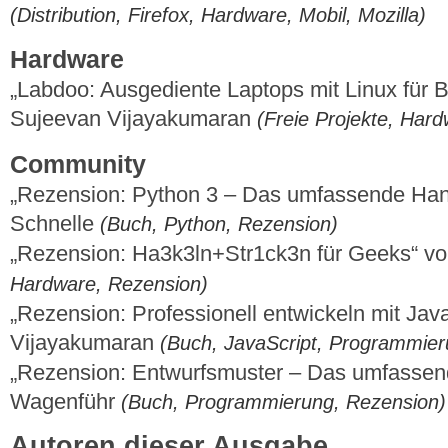
(Distribution, Firefox, Hardware, Mobil, Mozilla)
Hardware
„Labdoo: Ausgediente Laptops mit Linux für B
Sujeevan Vijayakumaran
(Freie Projekte, Har
Community
„Rezension: Python 3 – Das umfassende Ha
Schnelle
(Buch, Python, Rezension)
„Rezension: Ha3k3ln+Str1ck3n für Geeks“ vo
Hardware, Rezension)
„Rezension: Professionell entwickeln mit Jav
Vijayakumaran
(Buch, JavaScript, Programmier
„Rezension: Entwurfsmuster – Das umfasse
Wagenführ
(Buch, Programmierung, Rezension)
Autoren dieser Ausgabe