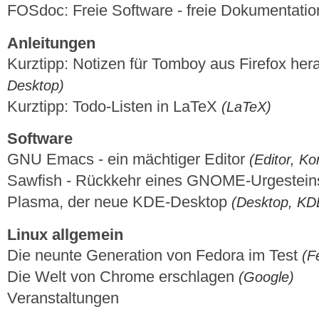
FOSdoc: Freie Software - freie Dokumentati
Anleitungen
Kurztipp: Notizen für Tomboy aus Firefox he
Desktop)
Kurztipp: Todo-Listen in LaTeX
(LaTeX)
Software
GNU Emacs - ein mächtiger Editor
(Editor, Ko
Sawfish - Rückkehr eines GNOME-Urgestei
Plasma, der neue KDE-Desktop
(Desktop, KD
Linux allgemein
Die neunte Generation von Fedora im Test
(F
Die Welt von Chrome erschlagen
(Google)
Veranstaltungen