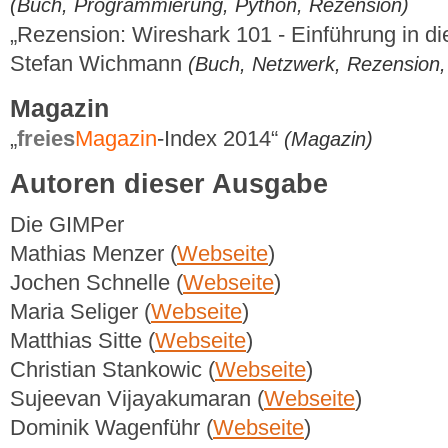
(Buch, Programmierung, Python, Rezension)
„Rezension: Wireshark 101 - Einführung in di
Stefan Wichmann
(Buch, Netzwerk, Rezension, 
Magazin
„
freies
Magazin
-Index 2014“
(Magazin)
Autoren dieser Ausgabe
Die GIMPer
Mathias Menzer (
Webseite
)
Jochen Schnelle (
Webseite
)
Maria Seliger (
Webseite
)
Matthias Sitte (
Webseite
)
Christian Stankowic (
Webseite
)
Sujeevan Vijayakumaran (
Webseite
)
Dominik Wagenführ (
Webseite
)