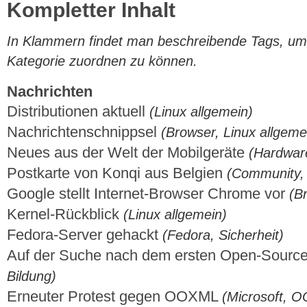
Kompletter Inhalt
In Klammern findet man beschreibende Tags, um di
Kategorie zuordnen zu können.
Nachrichten
Distributionen aktuell
(Linux allgemein)
Nachrichtenschnippsel
(Browser, Linux allgeme
Neues aus der Welt der Mobilgeräte
(Hardwar
Postkarte von Konqi aus Belgien
(Community,
Google stellt Internet-Browser Chrome vor
(B
Kernel-Rückblick
(Linux allgemein)
Fedora-Server gehackt
(Fedora, Sicherheit)
Auf der Suche nach dem ersten Open-Sourc
Bildung)
Erneuter Protest gegen OOXML
(Microsoft, 