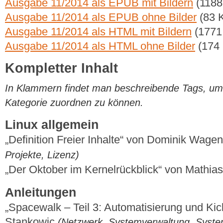
Ausgabe 11/2014 als EPUB mit Bildern
(1188
Ausgabe 11/2014 als EPUB ohne Bilder
(83 
Ausgabe 11/2014 als HTML mit Bildern
(1771
Ausgabe 11/2014 als HTML ohne Bilder
(174
Kompletter Inhalt
In Klammern findet man beschreibende Tags, um di
Kategorie zuordnen zu können.
Linux allgemein
„Definition Freier Inhalte“ von Dominik Wage
Projekte, Lizenz)
„Der Oktober im Kernelrückblick“ von Mathi
Anleitungen
„Spacewalk – Teil 3: Automatisierung und Kick
Stankowic
(Netzwerk, Systemverwaltung, Syst