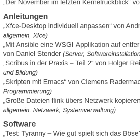
„Der November im letzten Kernelrückblick“ 
Anleitungen
„Xfce-Desktop individuell anpassen“ von And
allgemein, Xfce)
„Mit Ansible eine WSGI-Applikation auf entfe
von Daniel Stender
(Server, Softwareinstallati
„Scribus in der Praxis – Teil 2“ von Holger R
und Bildung)
„Skripten mit Emacs“ von Clemens Raderma
Programmierung)
„Große Dateien flink übers Netzwerk kopieren
allgemein, Netzwerk, Systemverwaltung)
Software
„Test: Tyranny – Wie gut spielt sich das Böse