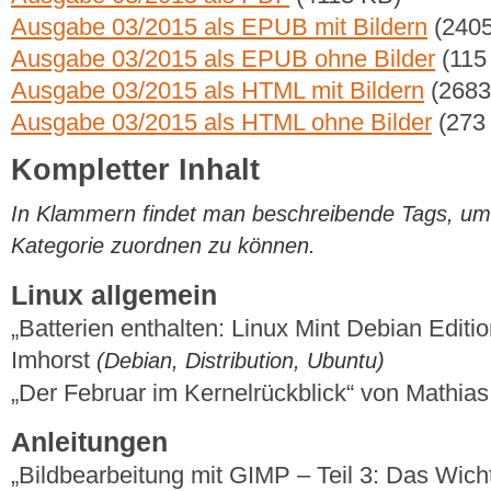
Ausgabe 03/2015 als EPUB mit Bildern
(2405
Ausgabe 03/2015 als EPUB ohne Bilder
(115
Ausgabe 03/2015 als HTML mit Bildern
(2683
Ausgabe 03/2015 als HTML ohne Bilder
(273
Kompletter Inhalt
In Klammern findet man beschreibende Tags, um di
Kategorie zuordnen zu können.
Linux allgemein
„Batterien enthalten: Linux Mint Debian Editi
Imhorst
(Debian, Distribution, Ubuntu)
„Der Februar im Kernelrückblick“ von Mathi
Anleitungen
„Bildbearbeitung mit GIMP – Teil 3: Das Wic