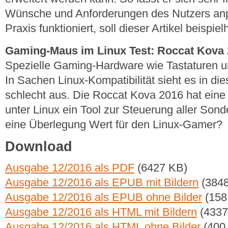
Wünsche und Anforderungen des Nutzers anp
Praxis funktioniert, soll dieser Artikel beispie
Gaming-Maus im Linux Test: Roccat Kova
Spezielle Gaming-Hardware wie Tastaturen un
In Sachen Linux-Kompatibilität sieht es in die
schlecht aus. Die Roccat Kova 2016 hat eine
unter Linux ein Tool zur Steuerung aller Sond
eine Überlegung Wert für den Linux-Gamer?
Download
Ausgabe 12/2016 als PDF
(6427 KB)
Ausgabe 12/2016 als EPUB mit Bildern
(3848
Ausgabe 12/2016 als EPUB ohne Bilder
(158
Ausgabe 12/2016 als HTML mit Bildern
(4337
Ausgabe 12/2016 als HTML ohne Bilder
(400