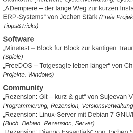
„ADempiere – der lange Weg zur kurzen Insta
ERP-Systems“ von Jochen Stärk
(Freie Projek
Tipps&Tricks)
Software
„Minetest – Block für Block zur kantigen Tra
(Spiele)
„FreeDOS – Totgesagte leben länger“ von Chr
Projekte, Windows)
Community
„Rezension: Git – kurz & gut“ von Sujeevan
Programmierung, Rezension, Versionsverwaltung
„Rezension: Linux-Server mit Debian 7 GNU/
(Buch, Debian, Rezension, Server)
„Rezension: Django Essentials“ von Jochen 