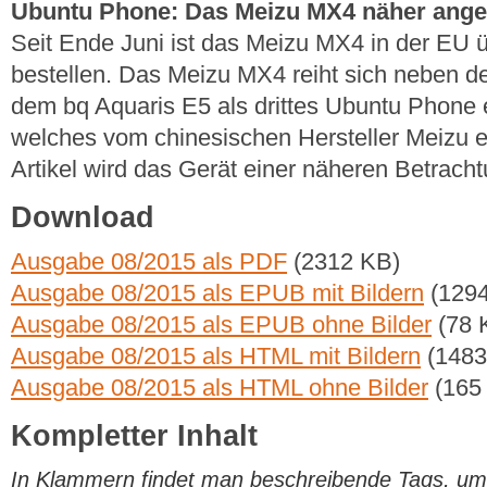
Ubuntu Phone: Das Meizu MX4 näher ange
Seit Ende Juni ist das Meizu MX4 in der EU ü
bestellen. Das Meizu MX4 reiht sich neben d
dem bq Aquaris E5 als drittes Ubuntu Phone e
welches vom chinesischen Hersteller Meizu e
Artikel wird das Gerät einer näheren Betrach
Download
Ausgabe 08/2015 als PDF
(2312 KB)
Ausgabe 08/2015 als EPUB mit Bildern
(1294
Ausgabe 08/2015 als EPUB ohne Bilder
(78 
Ausgabe 08/2015 als HTML mit Bildern
(1483
Ausgabe 08/2015 als HTML ohne Bilder
(165
Kompletter Inhalt
In Klammern findet man beschreibende Tags, um di