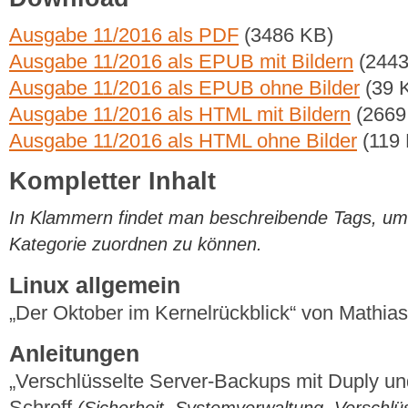
Ausgabe 11/2016 als PDF
(3486 KB)
Ausgabe 11/2016 als EPUB mit Bildern
(2443
Ausgabe 11/2016 als EPUB ohne Bilder
(39 
Ausgabe 11/2016 als HTML mit Bildern
(2669
Ausgabe 11/2016 als HTML ohne Bilder
(119
Kompletter Inhalt
In Klammern findet man beschreibende Tags, um di
Kategorie zuordnen zu können.
Linux allgemein
„Der Oktober im Kernelrückblick“ von Mathi
Anleitungen
„Verschlüsselte Server-Backups mit Duply und
Schroff
(Sicherheit, Systemverwaltung, Verschlü