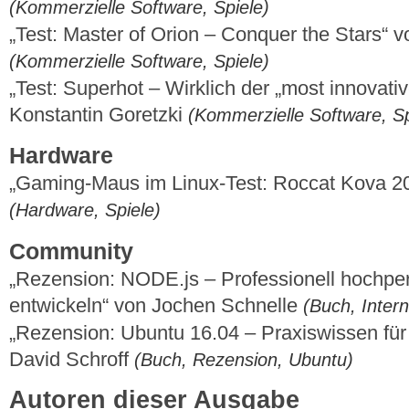
(Kommerzielle Software, Spiele)
„Test: Master of Orion – Conquer the Stars“ 
(Kommerzielle Software, Spiele)
„Test: Superhot – Wirklich der „most innovati
Konstantin Goretzki
(Kommerzielle Software, Sp
Hardware
„Gaming-Maus im Linux-Test: Roccat Kova 2
(Hardware, Spiele)
Community
„Rezension: NODE.js – Professionell hochpe
entwickeln“ von Jochen Schnelle
(Buch, Inter
„Rezension: Ubuntu 16.04 – Praxiswissen für
David Schroff
(Buch, Rezension, Ubuntu)
Autoren dieser Ausgabe