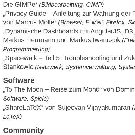
Die GIMPer
(Bildbearbeitung, GIMP)
„Privacy Guide – Anleitung zur Wahrung der P
von Marcus Möller
(Browser, E-Mail, Firefox, Si
„Dynamische Dashboards mit AngularJS, D3
Markus Herrmann und Markus Iwanczok
(Fre
Programmierung)
„Spacewalk – Teil 5: Troubleshooting und Zuk
Stankowic
(Netzwerk, Systemverwaltung, Syst
Software
„To The Moon – Reise zum Mond“ von Domi
Software, Spiele)
„ShareLaTeX“ von Sujeevan Vijayakumaran
(
LaTeX)
Community