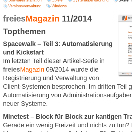
Softwareinstallation
Spiele
Systemüberwachung
System
Versionsverwaltung
Windows
freies
Magazin
11/2014
Topthemen
Spacewalk – Teil 3: Automatisierung
und Kickstart
Im letzten Teil dieser Artikel-Serie in
freies
Magazin
09/2014 wurde die
Registrierung und Verwaltung von
Client-Systemen besprochen. Im dritten Teil 
Automatisierung von Administrationsaufgaben
neuer Systeme.
Minetest – Block für Block zur kantigen T
Gerade ein wenig Freizeit und nichts zu tun? E