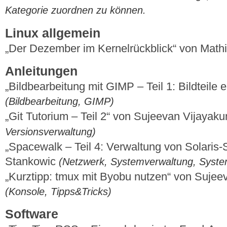
Kategorie zuordnen zu können.
Linux allgemein
„Der Dezember im Kernelrückblick“ von Mat
Anleitungen
„Bildbearbeitung mit GIMP – Teil 1: Bildteile
(Bildbearbeitung, GIMP)
„Git Tutorium – Teil 2“ von Sujeevan Vijaya
Versionsverwaltung)
„Spacewalk – Teil 4: Verwaltung von Solaris-
Stankowic
(Netzwerk, Systemverwaltung, Syst
„Kurztipp: tmux mit Byobu nutzen“ von Suje
(Konsole, Tipps&Tricks)
Software