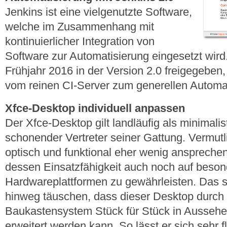
Jenkins ist eine vielgenutzte Software,
welche im Zusammenhang mit
kontinuierlicher Integration von
Software zur Automatisierung eingesetzt wird
Frühjahr 2016 in der Version 2.0 freigegeben
vom reinen CI-Server zum generellen Automat
Xfce-Desktop individuell anpassen
Der Xfce-Desktop gilt landläufig als minimali
schonender Vertreter seiner Gattung. Vermut
optisch und funktional eher wenig ansprechen
dessen Einsatzfähigkeit auch noch auf beso
Hardwareplattformen zu gewährleisten. Das so
hinweg täuschen, dass dieser Desktop durch
Baukastensystem Stück für Stück in Aussehen
erweitert werden kann. So lässt er sich sehr 