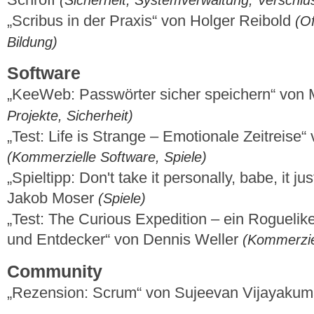
„Scribus in der Praxis“ von Holger Reibold
(O
Bildung)
Software
„KeeWeb: Passwörter sicher speichern“ von 
Projekte, Sicherheit)
„Test: Life is Strange – Emotionale Zeitreise“
(Kommerzielle Software, Spiele)
„Spieltipp: Don't take it personally, babe, it jus
Jakob Moser
(Spiele)
„Test: The Curious Expedition – ein Roguelik
und Entdecker“ von Dennis Weller
(Kommerziel
Community
„Rezension: Scrum“ von Sujeevan Vijayaku