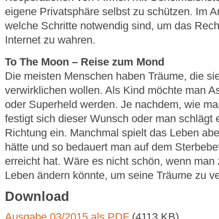
eigene Privatsphäre selbst zu schützen. Im Ar
welche Schritte notwendig sind, um das Rech
Internet zu wahren.
To The Moon – Reise zum Mond
Die meisten Menschen haben Träume, die sie
verwirklichen wollen. Als Kind möchte man 
oder Superheld werden. Je nachdem, wie man
festigt sich dieser Wunsch oder man schlägt
Richtung ein. Manchmal spielt das Leben abe
hätte und so bedauert man auf dem Sterbebet
erreicht hat. Wäre es nicht schön, wenn man 
Leben ändern könnte, um seine Träume zu ve
Download
Ausgabe 03/2015 als PDF
(4113 KB)