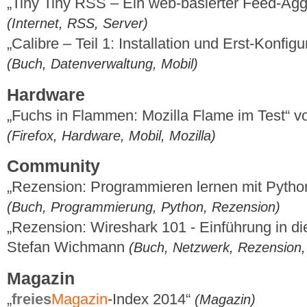
„Tiny Tiny RSS – Ein web-basierter Feed-Aggr
(Internet, RSS, Server)
„Calibre – Teil 1: Installation und Erst-Konfig
(Buch, Datenverwaltung, Mobil)
Hardware
„Fuchs in Flammen: Mozilla Flame im Test“ 
(Firefox, Hardware, Mobil, Mozilla)
Community
„Rezension: Programmieren lernen mit Pytho
(Buch, Programmierung, Python, Rezension)
„Rezension: Wireshark 101 - Einführung in di
Stefan Wichmann
(Buch, Netzwerk, Rezension, 
Magazin
„
freies
Magazin
-Index 2014“
(Magazin)