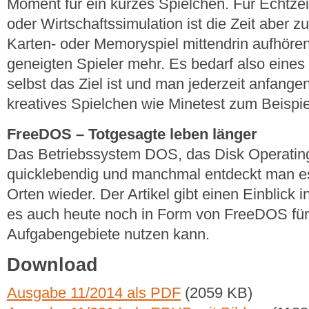
Moment für ein kurzes Spielchen. Für Echtzei
oder Wirtschaftssimulation ist die Zeit aber 
Karten- oder Memoryspiel mittendrin aufhören
geneigten Spieler mehr. Es bedarf also eines
selbst das Ziel ist und man jederzeit anfange
kreatives Spielchen wie Minetest zum Beispie
FreeDOS – Totgesagte leben länger
Das Betriebssystem DOS, das Disk Operating
quicklebendig und manchmal entdeckt man e
Orten wieder. Der Artikel gibt einen Einblick
es auch heute noch in Form von FreeDOS für
Aufgabengebiete nutzen kann.
Download
Ausgabe 11/2014 als PDF
(2059 KB)