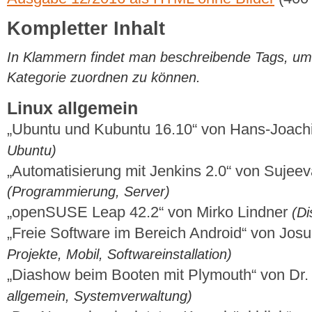
Kompletter Inhalt
In Klammern findet man beschreibende Tags, um di
Kategorie zuordnen zu können.
Linux allgemein
„Ubuntu und Kubuntu 16.10“ von Hans-Joac
Ubuntu)
„Automatisierung mit Jenkins 2.0“ von Sujee
(Programmierung, Server)
„openSUSE Leap 42.2“ von Mirko Lindner
(Di
„Freie Software im Bereich Android“ von Jos
Projekte, Mobil, Softwareinstallation)
„Diashow beim Booten mit Plymouth“ von Dr.
allgemein, Systemverwaltung)