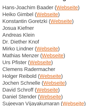
Hans-Joachim Baader (
Webseite
)
Heiko Gimbel (
Webseite
)
Konstantin Goretzki (
Webseite
)
Josua Kiefner
Andreas Klein
Dr. Diether Knof
Mirko Lindner (
Webseite
)
Mathias Menzer (
Webseite
)
Urs Pfister (
Webseite
)
Clemens Radermacher
Holger Reibold (
Webseite
)
Jochen Schnelle (
Webseite
)
David Schroff (
Webseite
)
Daniel Stender (
Webseite
)
Sujeevan Vijayakumaran (
Webseite
)