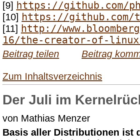
https://github.com/p
[9]
https://github.com/
[10]
http://www.bloomberg
[11]
16/the-creator-of-linux
Beitrag teilen
Beitrag komm
Zum Inhaltsverzeichnis
Der Juli im Kernelrüc
von Mathias Menzer
B
asis aller Distributionen ist