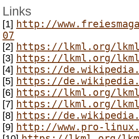
Links
http://www.freiesmag
[1]
07
https://lkml.org/lkm
[2]
https://lkml.org/lkm
[3]
https://de.wikipedia
[4]
https://de.wikipedia
[5]
https://lkml.org/lkm
[6]
https://lkml.org/lkm
[7]
https://de.wikipedia
[8]
http://www.pro-linux
[9]
https://lkml.org/lk
[10]