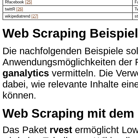
Rfacebook
[25]
F
twittR
[26]
T
wikipediatrend
[27]
s
Web Scraping Beispiel
Die nachfolgenden Beispiele soll
Anwendungsmöglichkeiten der
ganalytics
vermitteln. Die Verw
dabei, wie relevante Inhalte ein
können.
Web Scraping mit dem
Das Paket
rvest
ermöglicht Low