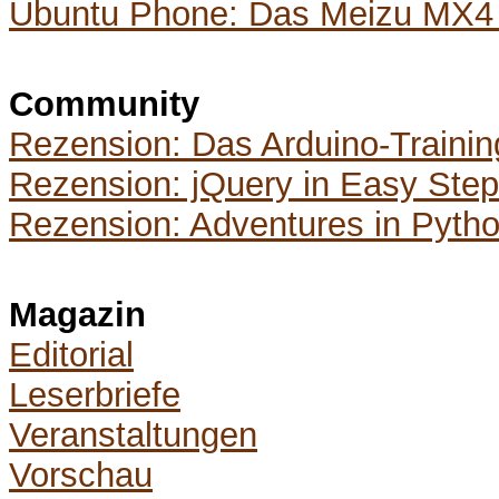
Ubuntu Phone: Das Meizu MX4 
Community
Rezension: Das Arduino-Trainin
Rezension: jQuery in Easy Ste
Rezension: Adventures in Pyth
Magazin
Editorial
Leserbriefe
Veranstaltungen
Vorschau