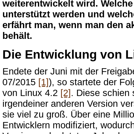
weiterentwickelt wird. Welche
unterstützt werden und welc
erfährt man, wenn man den ak
behält.
Die Entwicklung von L
Endete der Juni mit der Freigab
07/2015
[1]
), so startete der F
von Linux 4.2
[2]
. Diese schien 
irgendeiner anderen Version ve
sie viel zu groß. Über eine Mill
Entwicklern modifiziert, wodurc