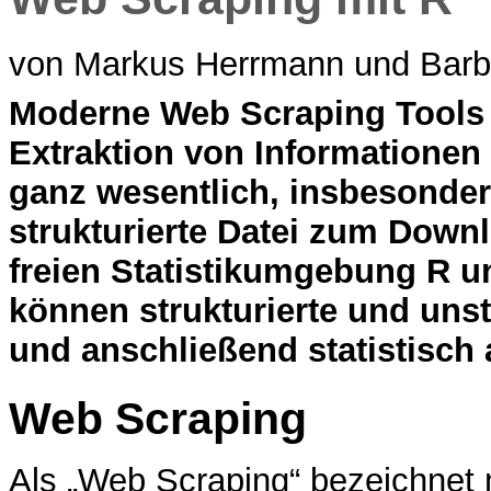
von Markus Herrmann und Barb
M
oderne Web Scraping Tools u
Extraktion von Informationen
ganz wesentlich, insbesonder
strukturierte Datei zum Down
freien Statistikumgebung R 
können strukturierte und unst
und anschließend statistisch 
Web Scraping
Als „Web Scraping“ bezeichnet 