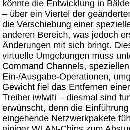
könnte die Entwicklung in Bäld
– über ein Viertel der geänderten
die Verschiebung einer spezielle
anderen Bereich, was jedoch ers
Änderungen mit sich bringt. Die
virtuelle Umgebungen muss unte
Command Channels, speziellen 
Ein-/Ausgabe-Operationen, umg
Gewicht fiel das Entfernen eine
Treiber iwlwifi – diesmal sind f
erwünscht, denn die Einführung
eingehende Netzwerkpakete führ
einiger WLAN-Chips zum Abstur