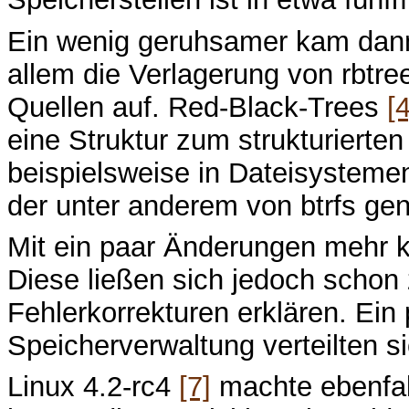
Ein wenig geruhsamer kam dann
allem die Verlagerung von rbtre
Quellen auf. Red-Black-Trees
[4
eine Struktur zum strukturierte
beispielsweise in Dateisystemen
der unter anderem von btrfs ge
Mit ein paar Änderungen mehr 
Diese ließen sich jedoch schon 
Fehlerkorrekturen erklären. Ein
Speicherverwaltung verteilten si
Linux 4.2-rc4
[7]
machte ebenfall