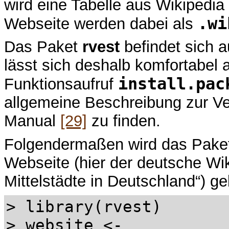
wird eine Tabelle aus Wikipedia
.wi
Webseite werden dabei als
Das Paket
rvest
befindet sich 
lässt sich deshalb komfortabel
install.pac
Funktionsaufruf
allgemeine Beschreibung zur V
Manual
[29]
zu finden.
Folgendermaßen wird das Paket
Webseite (hier der deutsche Wik
Mittelstädte in Deutschland“) ge
> library(rvest)
> website <-