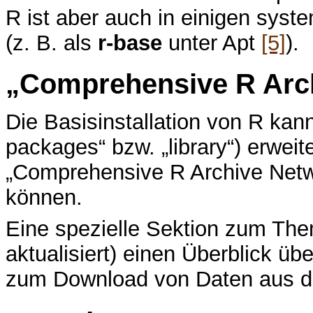
R ist aber auch in einigen sys
(z. B. als
r-base
unter Apt
[5]
).
„Comprehensive R Arc
Die Basisinstallation von R kan
packages“ bzw. „library“) erweit
„Comprehensive R Archive Net
können.
Eine spezielle Sektion zum T
aktualisiert) einen Überblick 
zum Download von Daten aus de