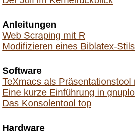
Der Juli im Kernelrückblick
Anleitungen
Web Scraping mit R
Modifizieren eines Biblatex-Stils
Software
TeXmacs als Präsentationstool
Eine kurze Einführung in gnuplo
Das Konsolentool top
Hardware