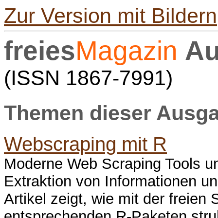
Zur Version mit Bildern
freies
Magazin
Au
(ISSN 1867-7991)
Themen dieser Ausgab
Webscraping mit R
Moderne Web Scraping Tools und
Extraktion von Informationen u
Artikel zeigt, wie mit der freie
entsprechenden R-Paketen strukt