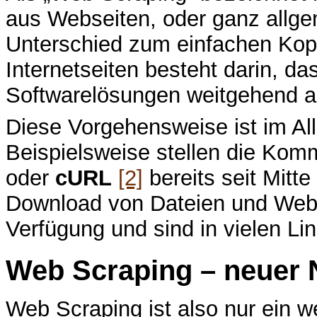
aus Webseiten, oder ganz allge
Unterschied zum einfachen Kop
Internetseiten besteht darin, da
Softwarelösungen weitgehend aut
Diese Vorgehensweise ist im Al
Beispielsweise stellen die K
oder
cURL
[2]
bereits seit Mitt
Download von Dateien und Webs
Verfügung und sind in vielen Linu
Web Scraping – neuer 
Web Scraping ist also nur ein we