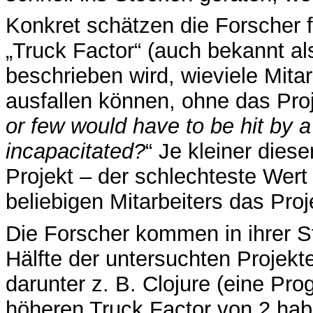
Konkret schätzen die Forscher 
„Truck Factor“ (auch bekannt al
beschrieben wird, wieviele Mitar
ausfallen können, ohne das Proj
or few would have to be hit by a 
incapacitated?
“ Je kleiner diese
Projekt – der schlechteste Wert
beliebigen Mitarbeiters das Proje
Die Forscher kommen in ihrer S
Hälfte der untersuchten Projekt
darunter z. B. Clojure (eine P
höheren Truck Factor von 2 habe