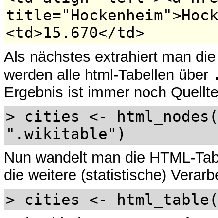
title="Hockenheim">Hoc
<td>15.670</td>
Als nächstes extrahiert man di
werden alle html-Tabellen über
Ergebnis ist immer noch Quellte
> cities <- html_nodes
".wikitable")
Nun wandelt man die HTML-Tabe
die weitere (statistische) Verar
> cities <- html_table