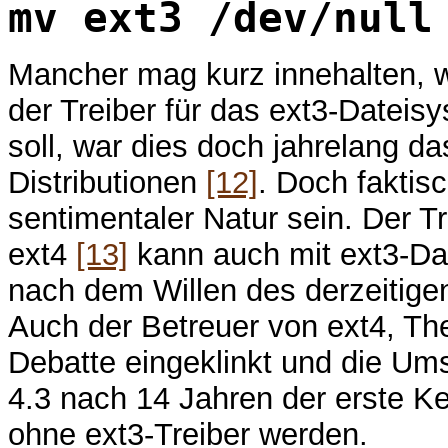
mv ext3 /dev/null
Mancher mag kurz innehalten, w
der Treiber für das ext3-Datei
soll, war dies doch jahrelang d
Distributionen
[12]
. Doch faktisc
sentimentaler Natur sein. Der T
ext4
[13]
kann auch mit ext3-Da
nach dem Willen des derzeitige
Auch der Betreuer von ext4, Theo
Debatte eingeklinkt und die Ums
4.3 nach 14 Jahren der erste Ke
ohne ext3-Treiber werden.