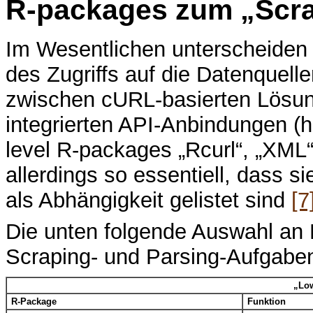
R-packages zum „Scr
Im Wesentlichen unterscheiden 
des Zugriffs auf die Datenquellen
zwischen cURL-basierten Lösung
integrierten API-Anbindungen (h
level R-packages „Rcurl“, „XML“
allerdings so essentiell, dass s
als Abhängigkeit gelistet sind
[7
Die unten folgende Auswahl an 
Scraping- und Parsing-Aufgabe
„Low
R-Package
Funktion