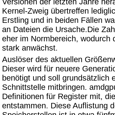
Versionen der letzten Jahre her
Kernel-Zweig übertreffen ledigl
Erstling und in beiden Fällen
an Dateien die Ursache.Die Zahl
eher im Normbereich, wodurch 
stark anwächst.
Auslöser des aktuellen Größenw
Dieser wird für neuere Genera
benötigt und soll grundsätzlich
Schnittstelle mitbringen. amdgp
Definitionen für Register mit, 
entstammen. Diese Auflistung 
Speicherstellen ist in etwa fünfm