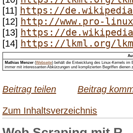
https://de.wikipedia
[11]
http://www.pro-linu
[12]
https://de.wikipedi
[13]
https://lkml.org/lk
[14]
Au
Mathias Menzer
(
Webseite
) behält die Entwicklung des Linux-Kernels i
immer mit interessanten Abkürzungen und komplizierten Begriffen dienen 
Beitrag teilen
Beitrag komm
Zum Inhaltsverzeichnis
Web Scraping mit R