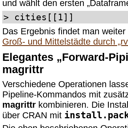
und wählt den ersten „Datafram
> cities[[1]]
Das Ergebnis findet man weiter 
Groß- und Mittelstädte durch „rv
Elegantes „Forward-Pip
magrittr
Verschiedene Operationen lasse
Pipeline-Kommandos mit zusätz
magrittr
kombinieren. Die Instal
install.pac
über CRAN mit