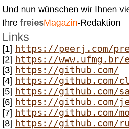
Und nun wünschen wir Ihnen vi
Ihre
freies
Magazin
-Redaktion
Links
https://peerj.com/pr
[1]
https://www.ufmg.br/
[2]
https://github.com/
[3]
https://github.com/c
[4]
https://github.com/s
[5]
https://github.com/j
[6]
https://github.com/m
[7]
https://github.com/r
[8]