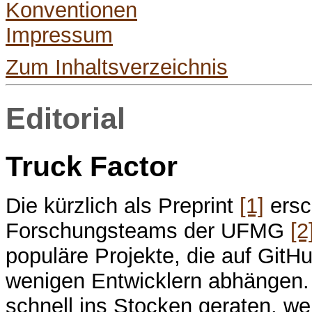
Konventionen
Impressum
Zum Inhaltsverzeichnis
Editorial
Truck Factor
Die kürzlich als Preprint
[1]
ersc
Forschungsteams der UFMG
[2
populäre Projekte, die auf GitH
wenigen Entwicklern abhängen. 
schnell ins Stocken geraten, we