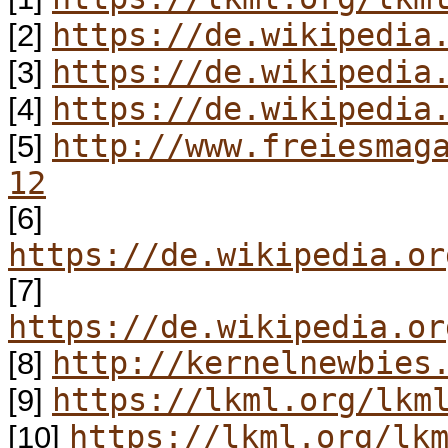
https://de.wikipedia
[2]
https://de.wikipedia
[3]
https://de.wikipedia
[4]
http://www.freiesmag
[5]
12
[6]
https://de.wikipedia.or
[7]
https://de.wikipedia.or
http://kernelnewbies
[8]
https://lkml.org/lkm
[9]
https://lkml.org/lk
[10]