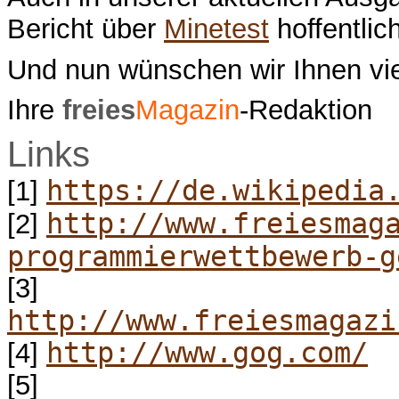
Bericht über
Minetest
hoffentlic
Und nun wünschen wir Ihnen vi
Ihre
freies
Magazin
-Redaktion
Links
https://de.wikipedia
[1]
http://www.freiesmag
[2]
programmierwettbewerb-g
[3]
http://www.freiesmagazi
http://www.gog.com/
[4]
[5]