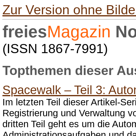
Zur Version ohne Bilde
freies
Magazin
No
(ISSN 1867-7991)
Topthemen dieser A
Spacewalk – Teil 3: Auto
Im letzten Teil dieser Artikel-Ser
Registrierung und Verwaltung v
dritten Teil geht es um die Auto
Administrationsaufgaben und da