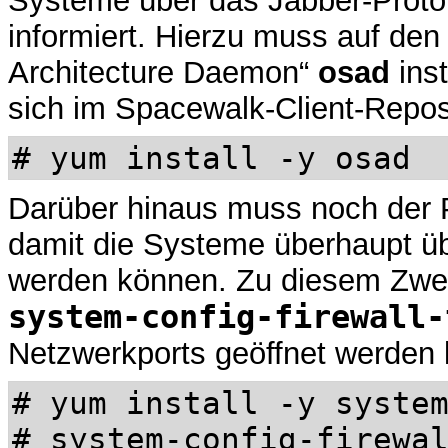
Systeme über das Jabber-Proto
informiert. Hierzu muss auf de
Architecture Daemon“
osad
inst
sich im Spacewalk-Client-Reposi
# yum install -y osad
Darüber hinaus muss noch der 
damit die Systeme überhaupt übe
werden können. Zu diesem Zwe
system-config-firewall-
Netzwerkports geöffnet werden
# yum install -y syste
# system-config-firewa