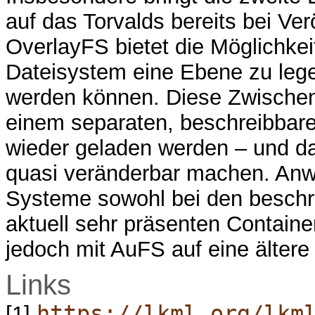
auf das Torvalds bereits bei Ver
OverlayFS bietet die Möglichkei
Dateisystem eine Ebene zu lege
werden können. Diese Zwischen
einem separaten, beschreibbare
wieder geladen werden – und da
quasi veränderbar machen. Anw
Systeme sowohl bei den beschr
aktuell sehr präsenten Containe
jedoch mit AuFS auf eine älter
Links
https://lkml.org/lkm
[1]