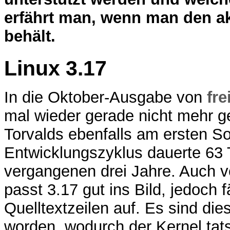
erfährt man, wenn man den ak
behält.
Linux 3.17
In die Oktober-Ausgabe von
fre
mal wieder gerade nicht mehr ge
Torvalds ebenfalls am ersten S
Entwicklungszyklus dauerte 63 T
vergangenen drei Jahre. Auch v
passt 3.17 gut ins Bild, jedoch f
Quelltextzeilen auf. Es sind die
worden, wodurch der Kernel tat