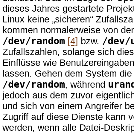
dieses Jahres gestartete Proje
Linux keine „sicheren“ Zufallsz
kommen normalerweise von dem 
/dev/random
/dev/
[4]
bzw.
Zufallszahlen, solange sich die
Einflüsse wie Benutzereingabe
lassen. Gehen dem System die „
/dev/random
uran
, während
jedoch aus dem zuvor eigentlic
und sich von einem Angreifer b
Zugriff auf diese Dienste kann 
werden, wenn alle Datei-Deskrip