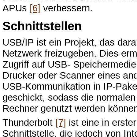
APUs
[6]
verbessern.
Schnittstellen
USB/IP ist ein Projekt, das dar
Netzwerk freizugeben. Dies ermö
Zugriff auf USB- Speichermedi
Drucker oder Scanner eines and
USB-Kommunikation in IP-Paket
geschickt, sodass die normalen
Rechner genutzt werden können
Thunderbolt
[7]
ist eine in erst
Schnittstelle, die jedoch von In