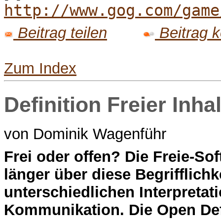
http://www.gog.com/game
Beitrag teilen
Beitrag 
Zum Index
Definition Freier Inha
von Dominik Wagenführ
F
rei oder offen? Die Freie-Sof
länger über diese Begrifflich
unterschiedlichen Interpretat
Kommunikation. Die Open Defi