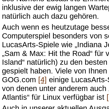
inklusive der ewig langen Wart
natürlich auch dazu gehören.
Auch wenn es heutzutage bessere
Computerspiel besonders von se
LucasArts-Spiele wie „Indiana J
„Sam & Max: Hit the Road“ für 
Island“ natürlich) zu den besten
gespielt haben. Viele von Ihnen
GOG.com
[4]
einige LucasArts-
von denen unter anderem auch „
Atlantis“ für Linux verfügbar ist
Auch in unserer aktuellen Aus