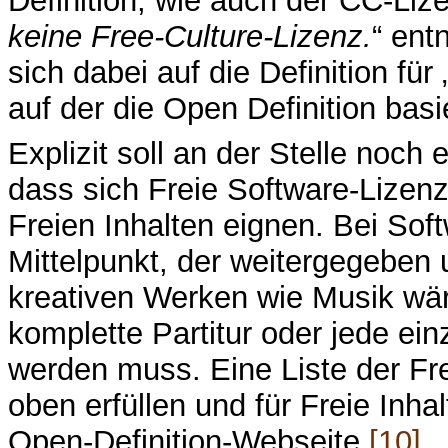
Definition, wie auch der CC-Liz
keine Free-Culture-Lizenz.
“ ent
sich dabei auf die Definition fü
auf der die Open Definition basie
Explizit soll an der Stelle noc
dass sich Freie Software-Lizenz
Freien Inhalten eignen. Bei Sof
Mittelpunkt, der weitergegeben 
kreativen Werken wie Musik wär
komplette Partitur oder jede ei
werden muss. Eine Liste der Fr
oben erfüllen und für Freie Inha
Open-Definition-Webseite
[10]
.