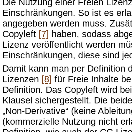
Die Nutzung einer Freien Lizenz
Einschränkungen. So ist es erl
angegeben werden muss. Zusätzl
Copyleft
[7]
haben, sodass abgele
Lizenz veröffentlicht werden m
Einschränkungen, diese sind jed
Damit kann man per Definition 
Lizenzen
[8]
für Freie Inhalte b
Definition. Das Copyleft wird be
Klausel sichergestellt. Die be
„Non-Derivative“ (keine Ableitu
(kommerzielle Nutzung nicht erla