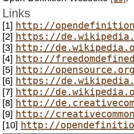
Links
http://opendefinitio
[1]
https://de.wikipedia
[2]
http://de.wikipedia.
[3]
http://freedomdefine
[4]
http://opensource.or
[5]
https://de.wikipedia
[6]
http://de.wikipedia.
[7]
http://de.creativeco
[8]
http://creativecommo
[9]
http://opendefiniti
[10]