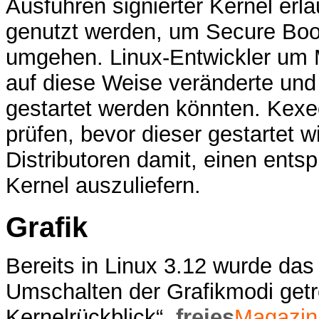
Ausführen signierter Kernel erl
genutzt werden, um Secure Boo
umgehen. Linux-Entwickler um M
auf diese Weise veränderte un
gestartet werden könnten. Kexe
prüfen, bevor dieser gestartet w
Distributoren damit, einen ent
Kernel auszuliefern.
Grafik
Bereits in Linux 3.12 wurde da
Umschalten der Grafikmodi get
Kernelrückblick“,
freies
Magazin