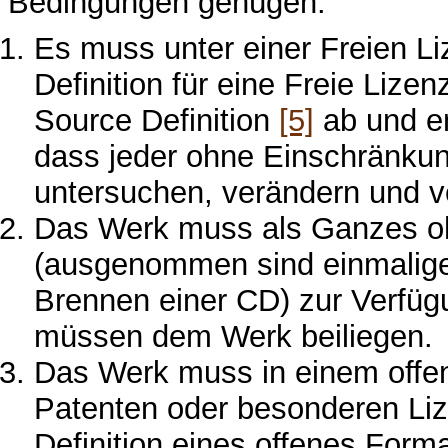
Bedingungen genügen:
Es muss unter einer Freien Li
Definition für eine Freie Lizen
Source Definition
[5]
ab und en
dass jeder ohne Einschränku
untersuchen, verändern und ve
Das Werk muss als Ganzes o
(ausgenommen sind einmalige 
Brennen einer CD) zur Verfüg
müssen dem Werk beiliegen.
Das Werk muss in einem offen
Patenten oder besonderen Lize
Definition eines offenes For