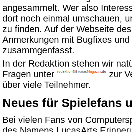
angesammelt. Wer also Interesse
dort noch einmal umschauen, um
zu finden. Auf der Webseite d
Anmerkungen mit Bugfixes und 
zusammgenfasst.
In der Redaktion stehen wir nat
Fragen unter
zur Ve
über viele Teilnehmer.
Neues für Spielefans 
Bei vielen Fans von Computers
des Namens LucasArts Erinneru