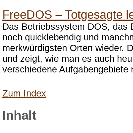
FreeDOS – Totgesagte l
Das Betriebssystem DOS, das D
noch quicklebendig und manchm
merkwürdigsten Orten wieder. De
und zeigt, wie man es auch he
verschiedene Aufgabengebiete n
Zum Index
Inhalt