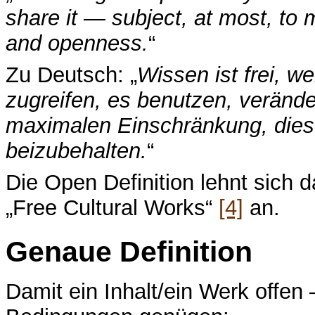
share it — subject, at most, to
and openness.
“
Zu Deutsch: „
Wissen ist frei, 
zugreifen, es benutzen, verände
maximalen Einschränkung, diese
beizubehalten.
“
Die Open Definition lehnt sich da
„Free Cultural Works“
[4]
an.
Genaue Definition
Damit ein Inhalt/ein Werk offen 