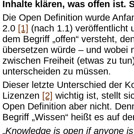
Inhalte klären, was offen ist.
Die Open Definition wurde Anfa
2.0
[1]
(nach 1.1) veröffentlicht 
dem Begriff „offen“ versteht, de
übersetzen würde – und wobei ma
zwischen Freiheit (etwas zu tun)
unterscheiden zu müssen.
Dieser letzte Unterschied der Ko
Lizenzen
[2]
wichtig ist, stellt s
Open Definition aber nicht. Den
Begriff „Wissen“ heißt es auf de
„
Knowledge is open if anyone is