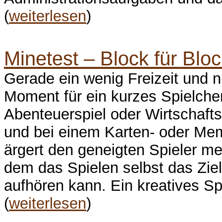
(
weiterlesen
)
Minetest – Block für Blo
Gerade ein wenig Freizeit und ni
Moment für ein kurzes Spielchen
Abenteuerspiel oder Wirtschafts
und bei einem Karten- oder Mem
ärgert den geneigten Spieler meh
dem das Spielen selbst das Ziel
aufhören kann. Ein kreatives Sp
(
weiterlesen
)