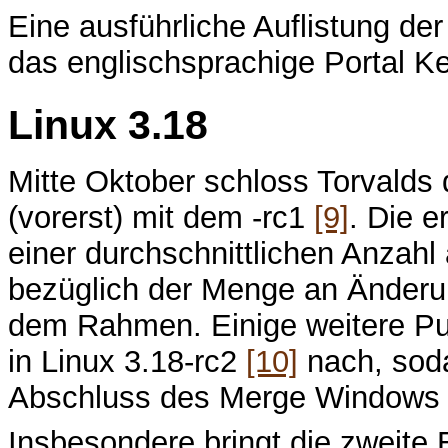
Eine ausführliche Auflistung de
das englischsprachige Portal K
Linux 3.18
Mitte Oktober schloss Torvalds
(vorerst) mit dem -rc1
[9]
. Die e
einer durchschnittlichen Anzahl
bezüglich der Menge an Änderun
dem Rahmen. Einige weitere Pu
in Linux 3.18-rc2
[10]
nach, soda
Abschluss des Merge Windows z
Insbesondere bringt die zweite