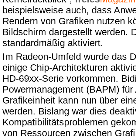
beispielsweise auch, dass Anwe
Rendern von Grafiken nutzen kö
Bildschirm dargestellt werden. 
standardmäßig aktiviert.
Im Radeon-Umfeld wurde das 
einige Chip-Architekturen aktivi
HD-69xx-Serie vorkommen. Bidir
Powermanagement (BAPM) für AT
Grafikeinheit kann nun über ein
werden. Bislang war dies deaktiv
Kompatibilitätsproblemen geko
von Ressourcen zwischen Grafi