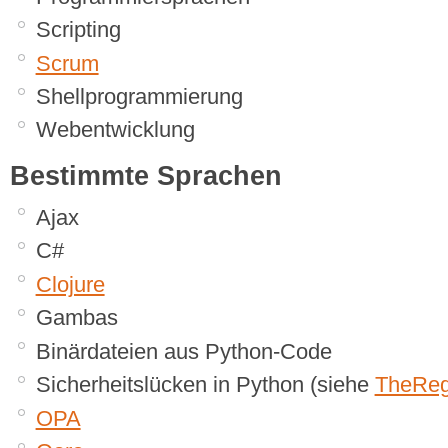
Scripting
Scrum
Shellprogrammierung
Webentwicklung
Bestimmte Sprachen
Ajax
C#
Clojure
Gambas
Binärdateien aus Python-Code
Sicherheitslücken in Python (siehe
TheReg
OPA