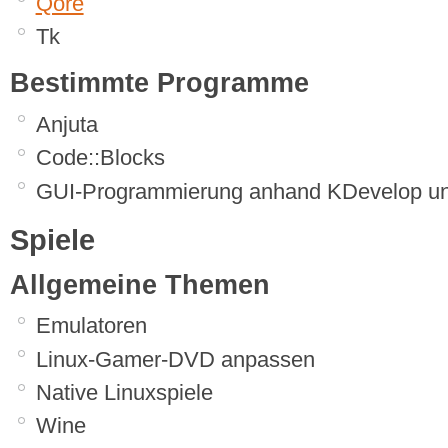
Qore
Tk
Bestimmte Programme
Anjuta
Code::Blocks
GUI-Programmierung anhand KDevelop u
Spiele
Allgemeine Themen
Emulatoren
Linux-Gamer-DVD anpassen
Native Linuxspiele
Wine