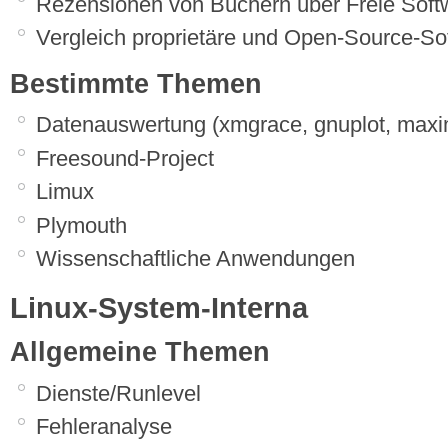
Rezensionen von Büchern über Freie Soft
Vergleich proprietäre und Open-Source-So
Bestimmte Themen
Datenauswertung (xmgrace, gnuplot, maxima
Freesound-Project
Limux
Plymouth
Wissenschaftliche Anwendungen
Linux-System-Interna
Allgemeine Themen
Dienste/Runlevel
Fehleranalyse