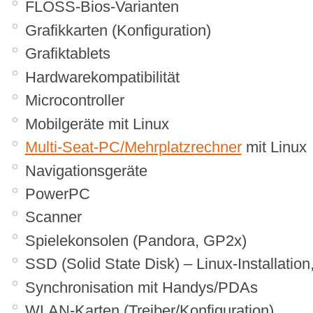
FLOSS-Bios-Varianten
Grafikkarten (Konfiguration)
Grafiktablets
Hardwarekompatibilität
Microcontroller
Mobilgeräte mit Linux
Multi-Seat-PC/Mehrplatzrechner
mit Linux
Navigationsgeräte
PowerPC
Scanner
Spielekonsolen (Pandora, GP2x)
SSD (Solid State Disk) – Linux-Installation
Synchronisation mit Handys/PDAs
WLAN-Karten (Treiber/Konfiguration)