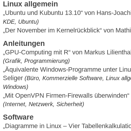
Linux allgemein
„Ubuntu und Kubuntu 13.10“ von Hans-Joac
KDE, Ubuntu)
„Der November im Kernelrückblick“ von Mat
Anleitungen
„GPU-Computing mit R“ von Markus Lilienth
(Grafik, Programmierung)
„Äquivalente Windows-Programme unter Linux
Seliger
(Büro, Kommerzielle Software, Linux allg
Windows)
„Mit OpenVPN Firmen-Firewalls überwinden“
(Internet, Netzwerk, Sicherheit)
Software
„Diagramme in Linux – Vier Tabellenkalkulati