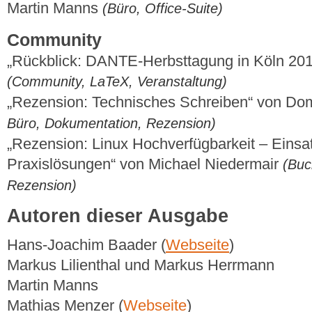
Martin Manns
(Büro, Office-Suite)
Community
„Rückblick: DANTE-Herbsttagung in Köln 20
(Community, LaTeX, Veranstaltung)
„Rezension: Technisches Schreiben“ von Do
Büro, Dokumentation, Rezension)
„Rezension: Linux Hochverfügbarkeit – Einsa
Praxislösungen“ von Michael Niedermair
(Buc
Rezension)
Autoren dieser Ausgabe
Hans-Joachim Baader (
Webseite
)
Markus Lilienthal und Markus Herrmann
Martin Manns
Mathias Menzer (
Webseite
)