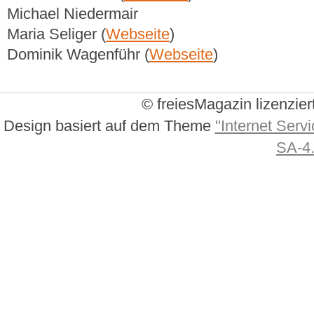
Michael Niedermair
Maria Seliger (
Webseite
)
Dominik Wagenführ (
Webseite
)
© freiesMagazin lizenzier
Design basiert auf dem Theme
"Internet Servi
SA-4.