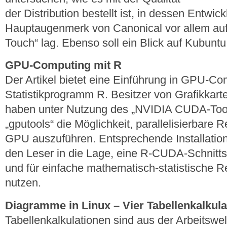
der Distribution bestellt ist, in dessen Entwic
Hauptaugenmerk von Canonical vor allem auf
Touch“ lag. Ebenso soll ein Blick auf Kubunt
GPU-Computing mit R
Der Artikel bietet eine Einführung in GPU-C
Statistikprogramm R. Besitzer von Grafikkar
haben unter Nutzung des „NVIDIA CUDA-Tool
„gputools“ die Möglichkeit, parallelisierbare
GPU auszuführen. Entsprechende Installatio
den Leser in die Lage, eine R-CUDA-Schnitts
und für einfache mathematisch-statistische 
nutzen.
Diagramme in Linux – Vier Tabellenkalkula
Tabellenkalkulationen sind aus der Arbeitswe