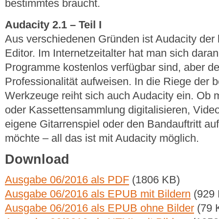
bestimmtes braucht.
Audacity 2.1 – Teil I
Aus verschiedenen Gründen ist Audacity der b
Editor. Im Internetzeitalter hat man sich dara
Programme kostenlos verfügbar sind, aber d
Professionalität aufweisen. In die Riege der
Werkzeuge reiht sich auch Audacity ein. Ob m
oder Kassettensammlung digitalisieren, Vide
eigene Gitarrenspiel oder den Bandauftritt a
möchte – all das ist mit Audacity möglich.
Download
Ausgabe 06/2016 als PDF
(1806 KB)
Ausgabe 06/2016 als EPUB mit Bildern
(929 
Ausgabe 06/2016 als EPUB ohne Bilder
(79 