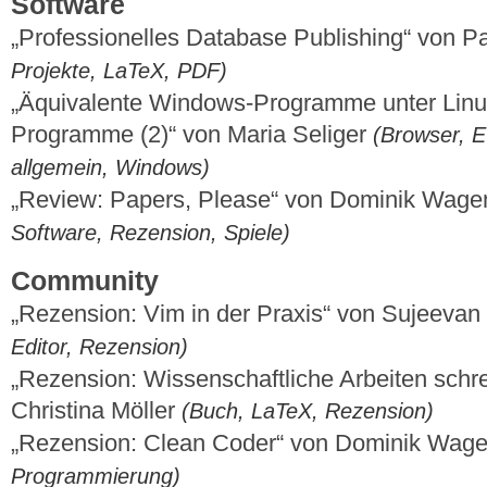
Software
„Professionelles Database Publishing“ von P
Projekte, LaTeX, PDF)
„Äquivalente Windows-Programme unter Linux –
Programme (2)“ von Maria Seliger
(Browser, E-
allgemein, Windows)
„Review: Papers, Please“ von Dominik Wage
Software, Rezension, Spiele)
Community
„Rezension: Vim in der Praxis“ von Sujeeva
Editor, Rezension)
„Rezension: Wissenschaftliche Arbeiten schr
Christina Möller
(Buch, LaTeX, Rezension)
„Rezension: Clean Coder“ von Dominik Wag
Programmierung)