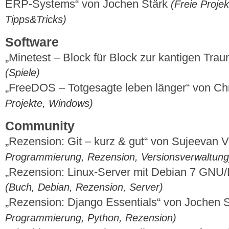
ERP-Systems“ von Jochen Stärk
(Freie Projek
Tipps&Tricks)
Software
„Minetest – Block für Block zur kantigen Tra
(Spiele)
„FreeDOS – Totgesagte leben länger“ von Chr
Projekte, Windows)
Community
„Rezension: Git – kurz & gut“ von Sujeevan
Programmierung, Rezension, Versionsverwaltung
„Rezension: Linux-Server mit Debian 7 GNU/
(Buch, Debian, Rezension, Server)
„Rezension: Django Essentials“ von Jochen 
Programmierung, Python, Rezension)