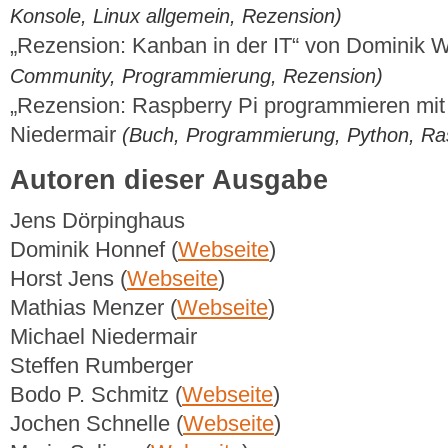
Konsole, Linux allgemein, Rezension)
„Rezension: Kanban in der IT“ von Dominik
Community, Programmierung, Rezension)
„Rezension: Raspberry Pi programmieren mit
Niedermair
(Buch, Programmierung, Python, Ras
Autoren dieser Ausgabe
Jens Dörpinghaus
Dominik Honnef (
Webseite
)
Horst Jens (
Webseite
)
Mathias Menzer (
Webseite
)
Michael Niedermair
Steffen Rumberger
Bodo P. Schmitz (
Webseite
)
Jochen Schnelle (
Webseite
)