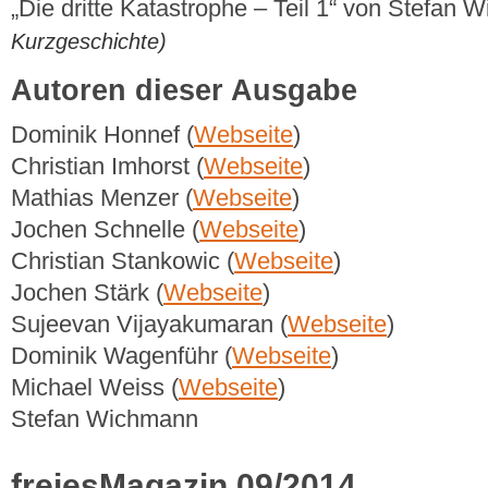
„Die dritte Katastrophe – Teil 1“ von Stefan
Kurzgeschichte)
Autoren dieser Ausgabe
Dominik Honnef (
Webseite
)
Christian Imhorst (
Webseite
)
Mathias Menzer (
Webseite
)
Jochen Schnelle (
Webseite
)
Christian Stankowic (
Webseite
)
Jochen Stärk (
Webseite
)
Sujeevan Vijayakumaran (
Webseite
)
Dominik Wagenführ (
Webseite
)
Michael Weiss (
Webseite
)
Stefan Wichmann
freiesMagazin 09/2014