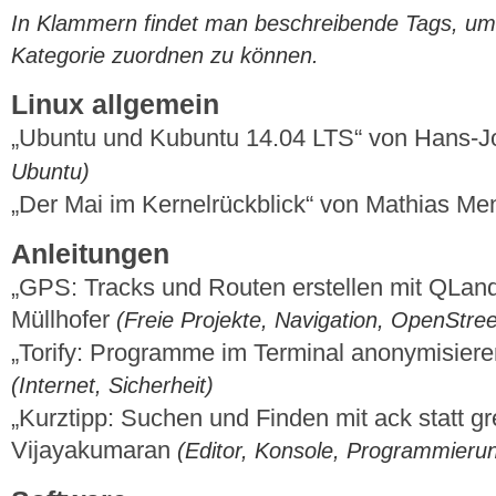
In Klammern findet man beschreibende Tags, um di
Kategorie zuordnen zu können.
Linux allgemein
„Ubuntu und Kubuntu 14.04 LTS“ von Hans-
Ubuntu)
„Der Mai im Kernelrückblick“ von Mathias M
Anleitungen
„GPS: Tracks und Routen erstellen mit QLan
Müllhofer
(Freie Projekte, Navigation, OpenStre
„Torify: Programme im Terminal anonymisieren
(Internet, Sicherheit)
„Kurztipp: Suchen und Finden mit ack statt g
Vijayakumaran
(Editor, Konsole, Programmieru