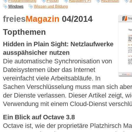
Programmierung
Python
Raspberry Pi
Rezension
S
Windows
Wissen und Bildung
freies
Magazin
04/2014
Topthemen
Hidden in Plain Sight: Netzlaufwerke
ausspähsicher nutzen
Die automatische Synchronisation von
Dateisystemen über das Internet
vereinfacht viele Arbeitsabläufe. In
Sachen Verschlüsselung muss man sich aber 
der Dienste verlassen. Dieser Artikel zeigt, w
Verwendung mit einem Cloud-Dienst verschlüs
Ein Blick auf Octave 3.8
Octave ist, wie der proprietäre Platzhirsch M