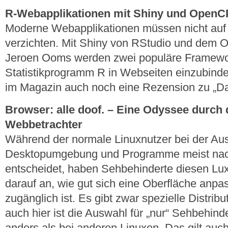
R-Webapplikationen mit Shiny und Open
Moderne Webapplikationen müssen nicht auf 
verzichten. Mit Shiny von RStudio und dem
Jeroen Ooms werden zwei populäre Framewor
Statistikprogramm R in Webseiten einzubinde
im Magazin auch noch eine Rezension zu „Da
Browser: alle doof. – Eine Odyssee durch 
Webbetrachter
Während der normale Linuxnutzer bei der Ausw
Desktopumgebung und Programme meist nach
entscheidet, haben Sehbehinderte diesen Lux
darauf an, wie gut sich eine Oberfläche anpa
zugänglich ist. Es gibt zwar spezielle Distribu
auch hier ist die Auswahl für „nur“ Sehbehinde
anders als bei anderen Linuxen. Das gilt auch