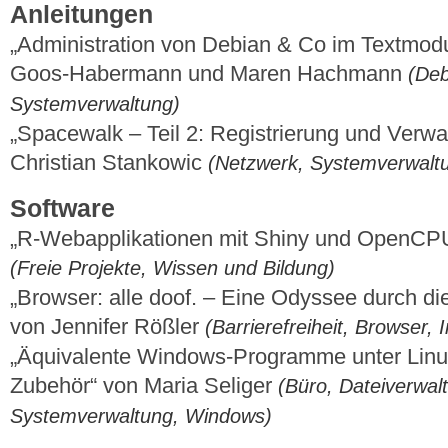
Anleitungen
„Administration von Debian & Co im Textmodu
Goos-Habermann und Maren Hachmann
(Deb
Systemverwaltung)
„Spacewalk – Teil 2: Registrierung und Verw
Christian Stankowic
(Netzwerk, Systemverwal
Software
„R-Webapplikationen mit Shiny und OpenCP
(Freie Projekte, Wissen und Bildung)
„Browser: alle doof. – Eine Odyssee durch di
von Jennifer Rößler
(Barrierefreiheit, Browser, I
„Äquivalente Windows-Programme unter Lin
Zubehör“ von Maria Seliger
(Büro, Dateiverwalt
Systemverwaltung, Windows)