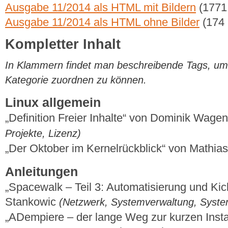
Ausgabe 11/2014 als HTML mit Bildern
(1771
Ausgabe 11/2014 als HTML ohne Bilder
(174
Kompletter Inhalt
In Klammern findet man beschreibende Tags, um di
Kategorie zuordnen zu können.
Linux allgemein
„Definition Freier Inhalte“ von Dominik Wage
Projekte, Lizenz)
„Der Oktober im Kernelrückblick“ von Mathi
Anleitungen
„Spacewalk – Teil 3: Automatisierung und Kick
Stankowic
(Netzwerk, Systemverwaltung, Syst
„ADempiere – der lange Weg zur kurzen Insta