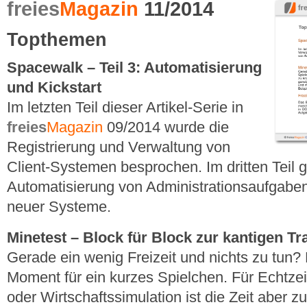
freies
Magazin
11/2014
Topthemen
Spacewalk – Teil 3: Automatisierung
und Kickstart
Im letzten Teil dieser Artikel-Serie in
freies
Magazin
09/2014 wurde die
Registrierung und Verwaltung von
Client-Systemen besprochen. Im dritten Teil 
Automatisierung von Administrationsaufgaben
neuer Systeme.
Minetest – Block für Block zur kantigen T
Gerade ein wenig Freizeit und nichts zu tun? E
Moment für ein kurzes Spielchen. Für Echtzei
oder Wirtschaftssimulation ist die Zeit aber 