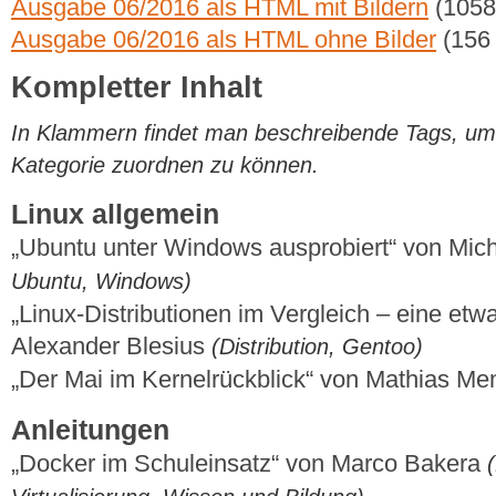
Ausgabe 06/2016 als HTML mit Bildern
(1058
Ausgabe 06/2016 als HTML ohne Bilder
(156
Kompletter Inhalt
In Klammern findet man beschreibende Tags, um di
Kategorie zuordnen zu können.
Linux allgemein
„Ubuntu unter Windows ausprobiert“ von Mich
Ubuntu, Windows)
„Linux-Distributionen im Vergleich – eine et
Alexander Blesius
(Distribution, Gentoo)
„Der Mai im Kernelrückblick“ von Mathias M
Anleitungen
„Docker im Schuleinsatz“ von Marco Bakera