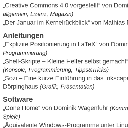
„Creative Commons 4.0 vorgestellt“ von Dom
allgemein, Lizenz, Magazin)
„Der Januar im Kernelrückblick“ von Mathia
Anleitungen
„Explizite Positionierung in LaTeX“ von Dom
Programmierung)
„Shell-Skripte – Kleine Helfer selbst gemacht
(Konsole, Programmierung, Tipps&Tricks)
„Sozi – Eine kurze Einführung in das Inkscap
Dörpinghaus
(Grafik, Präsentation)
Software
„Gone Home“ von Dominik Wagenführ
(Komme
Spiele)
„Äquivalente Windows-Programme unter Linux 