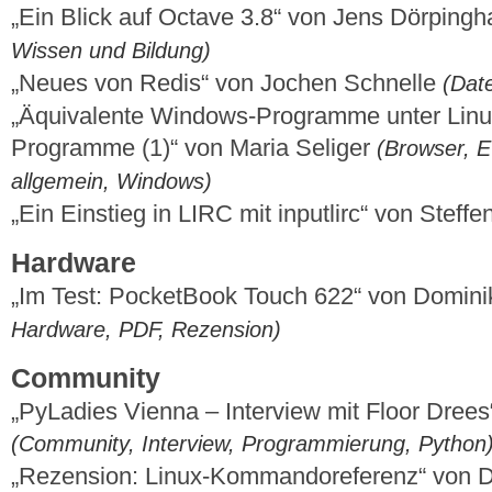
„Ein Blick auf Octave 3.8“ von Jens Dörping
Wissen und Bildung)
„Neues von Redis“ von Jochen Schnelle
(Dat
„Äquivalente Windows-Programme unter Linux –
Programme (1)“ von Maria Seliger
(Browser, E-
allgemein, Windows)
„Ein Einstieg in LIRC mit inputlirc“ von Stef
Hardware
„Im Test: PocketBook Touch 622“ von Domin
Hardware, PDF, Rezension)
Community
„PyLadies Vienna – Interview mit Floor Drees
(Community, Interview, Programmierung, Python
„Rezension: Linux-Kommandoreferenz“ von 