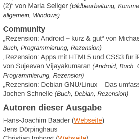
(2)“ von Maria Seliger
(Bildbearbeitung, Kommer
allgemein, Windows)
Community
„Rezension: Android – kurz & gut“ von Micha
Buch, Programmierung, Rezension)
„Rezension: Apps mit HTML5 und CSS3 für i
von Sujeevan Vijayakumaran
(Android, Buch,
Programmierung, Rezension)
„Rezension: Debian GNU/Linux – Das umfas
Jochen Schnelle
(Buch, Debian, Rezension)
Autoren dieser Ausgabe
Hans-Joachim Baader (
Webseite
)
Jens Dörpinghaus
Christian Imhorst (
Webseite
)