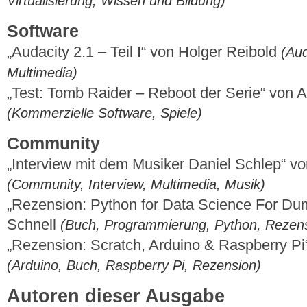
Virtualisierung, Wissen und Bildung)
Software
„Audacity 2.1 – Teil I“ von Holger Reibold
(Aud
Multimedia)
„Test: Tomb Raider – Reboot der Serie“ von 
(Kommerzielle Software, Spiele)
Community
„Interview mit dem Musiker Daniel Schlep“ 
(Community, Interview, Multimedia, Musik)
„Rezension: Python for Data Science For Du
Schnell
(Buch, Programmierung, Python, Rezen
„Rezension: Scratch, Arduino & Raspberry Pi
(Arduino, Buch, Raspberry Pi, Rezension)
Autoren dieser Ausgabe