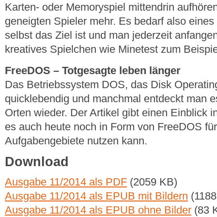
Karten- oder Memoryspiel mittendrin aufhören
geneigten Spieler mehr. Es bedarf also eines
selbst das Ziel ist und man jederzeit anfange
kreatives Spielchen wie Minetest zum Beispie
FreeDOS – Totgesagte leben länger
Das Betriebssystem DOS, das Disk Operating
quicklebendig und manchmal entdeckt man e
Orten wieder. Der Artikel gibt einen Einblick
es auch heute noch in Form von FreeDOS für
Aufgabengebiete nutzen kann.
Download
Ausgabe 11/2014 als PDF
(2059 KB)
Ausgabe 11/2014 als EPUB mit Bildern
(1188
Ausgabe 11/2014 als EPUB ohne Bilder
(83 