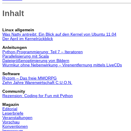
Inhalt
Linux allgemein
Was Natty antreibt: Ein Blick auf den Kernel von Ubuntu 11.04
Der April im Kernelrückblick
Anleitungen
Python-Programmierung: Teil 7 – Iteratoren
Parallelisierung mit Scala
Dateigrößenoptimierung von Bildern
Wurmkur ohne Nebenwirkung – Virenentfernung mittels LiveCDs
Software
Ryzom – Das freie MMORPG
Zehn Jahre Warenwirtschaft C.U.O.N.
Community
Rezension: Coding for Fun mit Python
Magazin
Editorial
Leserbriefe
Veranstaltungen
Vorschau
Konventionen
Impressum