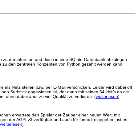
en zu durchforsten und diese in eine SQLite-Datenbank abzulegen.
ie zu den zentralen Konzepten von Python gezählt werden kann.
ns Netz stellen bzw. per E-Mail verschicken. Leider wird dabei oft
nen Surfstick angewiesen ist, der dann mit seinen 64 kbit/s an die
, ohne dabei aber zu viel Qualität zu verlieren. (
weiterlesen
)
rachen erwartete den Spieler der Zauber einer neuen Welt, mit
gen der AGPLv3 verfügbar und auch für Linux freigegeben, ist es
weiterlesen
)