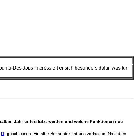
Ubuntu-Desktops interessiert er sich besonders dafür, was für
em halben Jahr unterstützt werden und welche Funktionen neu
n
[1]
geschlossen. Ein alter Bekannter hat uns verlassen: Nachdem