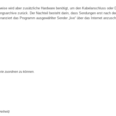
eise wird aber zusätzliche Hardware benötigt, um den Kabelanschluss oder
ungsarchive zurück. Der Nachteil besteht darin, dass Sendungen erst nach d
inanziert das Programm ausgewählter Sender „live“ über das Internet anzusc
orie zuordnen zu können.
eiheit)