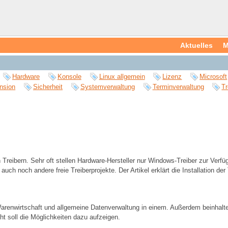
Aktuelles
M
Hardware
Konsole
Linux allgemein
Lizenz
Microsoft
nsion
Sicherheit
Systemverwaltung
Terminverwaltung
Tr
n Treibern. Sehr oft stellen Hardware-Hersteller nur Windows-Treiber zur Verf
ch noch andere freie Treiberprojekte. Der Artikel erklärt die Installation der 
arenwirtschaft und allgemeine Datenverwaltung in einem. Außerdem beinhalt
t soll die Möglichkeiten dazu aufzeigen.