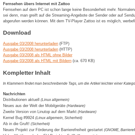
Fernsehen übers Internet mit Zattoo
Fernsehen auf dem PC ist schon lange keine Besonderheit mehr. Normalerw
sei denn, man greift auf die Streaming-Angebote der Sender oder auf Send
abgerufen werden können. Mit dem TV-Player Zattoo ist es möglich, werbef
Download
Ausgabe 03/2008 herunterladen
(FTP)
Ausgabe 03/2008 herunterladen
(HTTP)
Ausgabe 03/2008 als HTML ohne Bilder
Ausgabe 03/2008 als HTML mit Bildern
(ca. 670 KB)
Kompletter Inhalt
In Klammern findet man beschreibende Tags, um die Artikel leichter einer Kateg
Nachrichten
Distributionen aktuell
(Linux allgemein)
Neues aus der Welt der Mobilgeräte
(Hardware)
Zweite Version von Linutop auf dem Markt
(Hardware)
Kernel Bug #9924
(Linux allgemein, Sicherheit)
Ab in die Gruft!
(Sicherheit)
Neues Projekt zur Förderung der Barrierefreiheit gestartet
(GNOME, Barrierefr