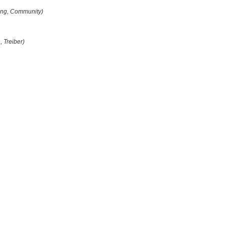
ung, Community)
, Treiber)