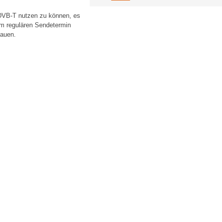
 DVB-T nutzen zu können, es
em regulären Sendetermin
hauen.