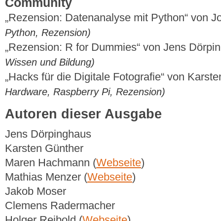
Community
„Rezension: Datenanalyse mit Python“ von J
Python, Rezension)
„Rezension: R for Dummies“ von Jens Dörpi
Wissen und Bildung)
„Hacks für die Digitale Fotografie“ von Karst
Hardware, Raspberry Pi, Rezension)
Autoren dieser Ausgabe
Jens Dörpinghaus
Karsten Günther
Maren Hachmann (
Webseite
)
Mathias Menzer (
Webseite
)
Jakob Moser
Clemens Radermacher
Holger Reibold (
Webseite
)