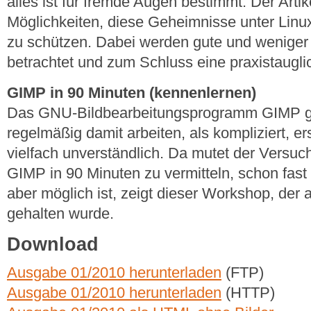
alles ist für fremde Augen bestimmt. Der Artik
Möglichkeiten, diese Geheimnisse unter Linu
zu schützen. Dabei werden gute und weniger
betrachtet und zum Schluss eine praxistaugli
GIMP in 90 Minuten (kennenlernen)
Das GNU-Bildbearbeitungsprogramm GIMP gil
regelmäßig damit arbeiten, als kompliziert, 
vielfach unverständlich. Da mutet der Versuc
GIMP in 90 Minuten zu vermitteln, schon fas
aber möglich ist, zeigt dieser Workshop, der
gehalten wurde.
Download
Ausgabe 01/2010 herunterladen
(FTP)
Ausgabe 01/2010 herunterladen
(HTTP)