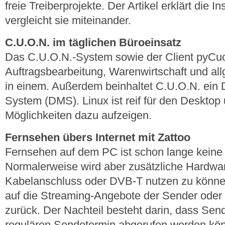
freie Treiberprojekte. Der Artikel erklärt die In
vergleicht sie miteinander.
C.U.O.N. im täglichen Büroeinsatz
Das C.U.O.N.-System sowie der Client pyCu
Auftragsbearbeitung, Warenwirtschaft und a
in einem. Außerdem beinhaltet C.U.O.N. ei
System (DMS). Linux ist reif für den Desktop u
Möglichkeiten dazu aufzeigen.
Fernsehen übers Internet mit Zattoo
Fernsehen auf dem PC ist schon lange keine
Normalerweise wird aber zusätzliche Hardwar
Kabelanschluss oder DVB-T nutzen zu können,
auf die Streaming-Angebote der Sender oder
zurück. Der Nachteil besteht darin, dass Se
regulären Sendetermin abgerufen werden kö