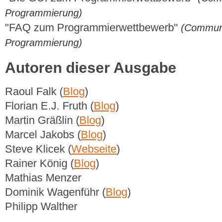
Programmierung)
"FAQ zum Programmierwettbewerb"
(Communi
Programmierung)
Autoren dieser Ausgabe
Raoul Falk (
Blog
)
Florian E.J. Fruth (
Blog
)
Martin Gräßlin (
Blog
)
Marcel Jakobs (
Blog
)
Steve Klicek (
Webseite
)
Rainer König (
Blog
)
Mathias Menzer
Dominik Wagenführ (
Blog
)
Philipp Walther