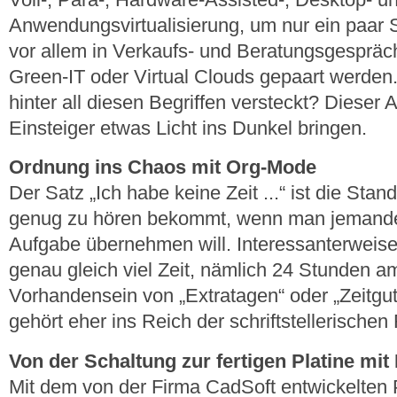
Anwendungsvirtualisierung, um nur ein paar 
vor allem in Verkaufs- und Beratungsgesprä
Green-IT oder Virtual Clouds gepaart werden
hinter all diesen Begriffen versteckt? Dieser Art
Einsteiger etwas Licht ins Dunkel bringen.
Ordnung ins Chaos mit Org-Mode
Der Satz „Ich habe keine Zeit ...“ ist die Stan
genug zu hören bekommt, wenn man jemanden 
Aufgabe übernehmen will. Interessanterweis
genau gleich viel Zeit, nämlich 24 Stunden a
Vorhandensein von „Extratagen“ oder „Zeitgu
gehört eher ins Reich der schriftstellerischen
Von der Schaltung zur fertigen Platine mi
Mit dem von der Firma CadSoft entwickelt