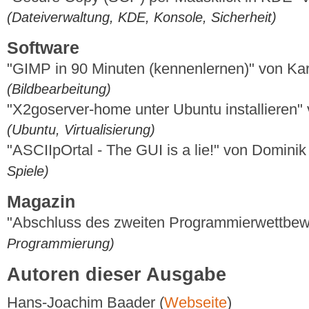
(Dateiverwaltung, KDE, Konsole, Sicherheit)
Software
"GIMP in 90 Minuten (kennenlernen)" von Ka
(Bildbearbeitung)
"X2goserver-home unter Ubuntu installieren"
(Ubuntu, Virtualisierung)
"ASCIIpOrtal - The GUI is a lie!" von Domin
Spiele)
Magazin
"Abschluss des zweiten Programmierwettbe
Programmierung)
Autoren dieser Ausgabe
Hans-Joachim Baader (
Webseite
)