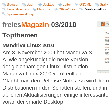
Browser
Buch
Desktop
Editor
GNOME
Grafik
Linux allgemein
Mandriva
Office-Suite
Paketverwaltung
Systemverwaltung
freies
Magazin
03/2010
Topthemen
Mandriva Linux 2010
Am 3. November 2009 hat Mandriva S.
A. wie angekündigt die neue Version
der gleichnamigen Linux-Distribution
Mandriva Linux 2010 veröffentlicht.
Glaubt man den Release Notes, so wird die n
Distributionen in den Schatten stellen, und in
üblichen Aktualisierungen einige interessant
voran der smarte Desktop.