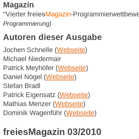
Magazin
"Vierter
freies
Magazin
-Programmierwettbew
Programmierung)
Autoren dieser Ausgabe
Jochen Schnelle (
Webseite
)
Michael Niedermair
Patrick Meyhöfer (
Webseite
)
Daniel Nögel (
Webseite
)
Stefan Bradl
Patrick Eigensatz (
Webseite
)
Mathias Menzer (
Webseite
)
Dominik Wagenführ (
Webseite
)
freiesMagazin 03/2010