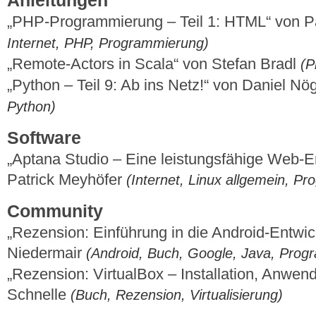
Anleitungen
„PHP-Programmierung – Teil 1: HTML“ von P
Internet, PHP, Programmierung)
„Remote-Actors in Scala“ von Stefan Bradl
(P
„Python – Teil 9: Ab ins Netz!“ von Daniel Nö
Python)
Software
„Aptana Studio – Eine leistungsfähige Web
Patrick Meyhöfer
(Internet, Linux allgemein, P
Community
„Rezension: Einführung in die Android-Entwi
Niedermair
(Android, Buch, Google, Java, Prog
„Rezension: VirtualBox – Installation, Anwen
Schnelle
(Buch, Rezension, Virtualisierung)