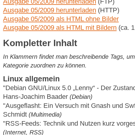
Ausgabe 05/2009 herunterladen
(FTP)
Ausgabe 05/2009 herunterladen
(HTTP)
Ausgabe 05/2009 als HTML ohne Bilder
Ausgabe 05/2009 als HTML mit Bildern
(ca. 
Kompletter Inhalt
In Klammern findet man beschreibende Tags, um di
Kategorie zuordnen zu können.
Linux allgemein
"Debian GNU/Linux 5.0 „Lenny“ - Der Zustand 
Hans-Joachim Baader
(Debian)
"Ausgeflasht: Ein Versuch mit Gnash und Sw
Schmidt
(Multimedia)
"RSS-Feeds: Technik und Nutzen kurz vorges
(Internet, RSS)