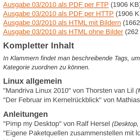
Ausgabe 03/2010 als PDF per FTP
(1906 KB
Ausgabe 03/2010 als PDF per HTTP
(1906 K
Ausgabe 03/2010 als HTML mit Bildern
(1662
Ausgabe 03/2010 als HTML ohne Bilder
(262
Kompletter Inhalt
In Klammern findet man beschreibende Tags, um di
Kategorie zuordnen zu können.
Linux allgemein
"Mandriva Linux 2010" von Thorsten van Lil
(
"Der Februar im Kernelrückblick" von Mathi
Anleitungen
"Pimp my Desktop" von Ralf Hersel
(Desktop
"Eigene Paketquellen zusammenstellen mit l