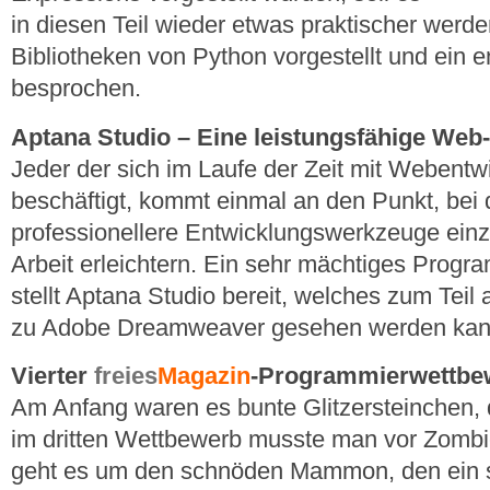
in diesen Teil wieder etwas praktischer werden
Bibliotheken von Python vorgestellt und ein 
besprochen.
Aptana Studio – Eine leistungsfähige W
Jeder der sich im Laufe der Zeit mit Webentwi
beschäftigt, kommt einmal an den Punkt, bei
professionellere Entwicklungswerkzeuge einz
Arbeit erleichtern. Ein sehr mächtiges Prog
stellt Aptana Studio bereit, welches zum Teil a
zu Adobe Dreamweaver gesehen werden kan
Vierter
freies
Magazin
-Programmierwettbe
Am Anfang waren es bunte Glitzersteinchen,
im dritten Wettbewerb musste man vor Zombi
geht es um den schnöden Mammon, den ein 