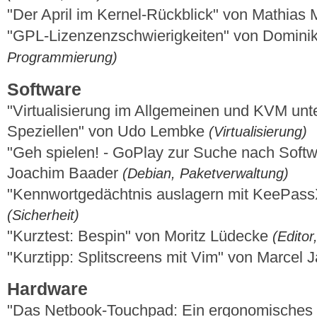
"Der April im Kernel-Rückblick" von Mathias
"GPL-Lizenzenzschwierigkeiten" von Domin
Programmierung)
Software
"Virtualisierung im Allgemeinen und KVM un
Speziellen" von Udo Lembke
(Virtualisierung)
"Geh spielen! - GoPlay zur Suche nach Softw
Joachim Baader
(Debian, Paketverwaltung)
"Kennwortgedächtnis auslagern mit KeePass
(Sicherheit)
"Kurztest: Bespin" von Moritz Lüdecke
(Editor
"Kurztipp: Splitscreens mit Vim" von Marcel
Hardware
"Das Netbook-Touchpad: Ein ergonomisches 