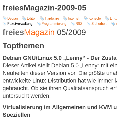
freiesMagazin-2009-05
Debian
Editor
Hardware
Internet
Konsole
Linu
Paketverwaltung
Programmierung
RSS
Sicherheit
freies
Magazin
05/2009
Topthemen
Debian GNU/Linux 5.0 „Lenny“ - Der Zustan
Dieser Artikel stellt Debian 5.0 „Lenny“ mit 
Neuheiten dieser Version vor. Die größte un
entwickelte Linux-Distribution hat wie immer 
gebraucht. Ob sie ihren Qualitätsanspruch erf
untersucht werden.
Virtualisierung im Allgemeinen und KVM 
Speziellen