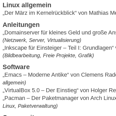
Linux allgemein
„Der März im Kernelrückblick“ von Mathias 
Anleitungen
„Domainserver für kleines Geld und große An
(Netzwerk, Server, Virtualisierung)
„Inkscape für Einsteiger – Teil I: Grundlag
(Bildbearbeitung, Freie Projekte, Grafik)
Software
„Emacs – Moderne Antike“ von Clemens Ra
allgemein)
„VirtualBox 5.0 – Der Einstieg“ von Holger R
„Pacman – Der Paketmanager von Arch Linu
Linux, Paketverwaltung)