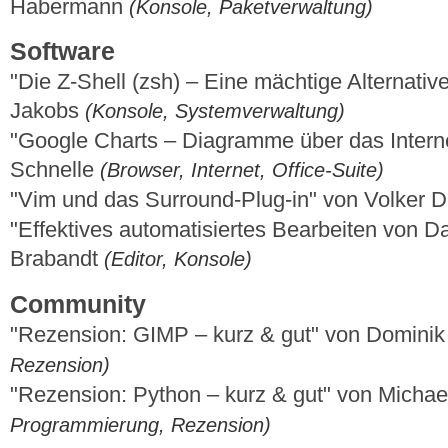
Habermann
(Konsole, Paketverwaltung)
Software
"Die Z-Shell (zsh) – Eine mächtige Alternativ
Jakobs
(Konsole, Systemverwaltung)
"Google Charts – Diagramme über das Interne
Schnelle
(Browser, Internet, Office-Suite)
"Vim und das Surround-Plug-in" von Volker 
"Effektives automatisiertes Bearbeiten von Da
Brabandt
(Editor, Konsole)
Community
"Rezension: GIMP – kurz & gut" von Domini
Rezension)
"Rezension: Python – kurz & gut" von Micha
Programmierung, Rezension)