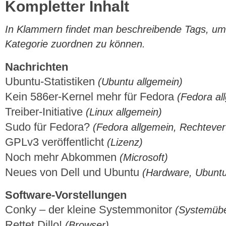
Kompletter Inhalt
In Klammern findet man beschreibende Tags, um di
Kategorie zuordnen zu können.
Nachrichten
Ubuntu-Statistiken
(Ubuntu allgemein)
Kein 586er-Kernel mehr für Fedora
(Fedora al
Treiber-Initiative
(Linux allgemein)
Sudo für Fedora?
(Fedora allgemein, Rechtever
GPLv3 veröffentlicht
(Lizenz)
Noch mehr Abkommen
(Microsoft)
Neues von Dell und Ubuntu
(Hardware, Ubuntu
Software-Vorstellungen
Conky – der kleine Systemmonitor
(Systemüb
Rettet Dillo!
(Browser)