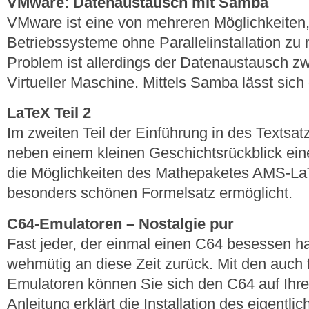
VMware: Datenaustausch mit Samba
VMware ist eine von mehreren Möglichkeiten
Betriebssysteme ohne Parallelinstallation zu 
Problem ist allerdings der Datenaustausch z
Virtueller Maschine. Mittels Samba lässt sich 
LaTeX Teil 2
Im zweiten Teil der Einführung in des Textsa
neben einem kleinen Geschichtsrückblick ein
die Möglichkeiten des Mathepaketes AMS-La
besonders schönen Formelsatz ermöglicht.
C64-Emulatoren – Nostalgie pur
Fast jeder, der einmal einen C64 besessen ha
wehmütig an diese Zeit zurück. Mit den auch f
Emulatoren können Sie sich den C64 auf Ihr
Anleitung erklärt die Installation des eigent