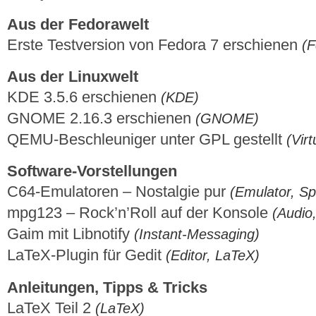
Aus der Fedorawelt
Erste Testversion von Fedora 7 erschienen
(F
Aus der Linuxwelt
KDE 3.5.6 erschienen
(KDE)
GNOME 2.16.3 erschienen
(GNOME)
QEMU-Beschleuniger unter GPL gestellt
(Virt
Software-Vorstellungen
C64-Emulatoren – Nostalgie pur
(Emulator, Sp
mpg123 – Rock’n’Roll auf der Konsole
(Audio
Gaim mit Libnotify
(Instant-Messaging)
LaTeX-Plugin für Gedit
(Editor, LaTeX)
Anleitungen, Tipps & Tricks
LaTeX Teil 2
(LaTeX)