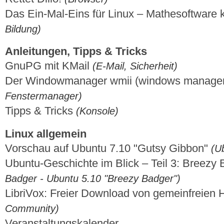
Das Ein-Mal-Eins für Linux – Mathesoftware k
Bildung)
Anleitungen, Tipps & Tricks
GnuPG mit KMail
(E-Mail, Sicherheit)
Der Windowmanager wmii (windows manager
Fenstermanager)
Tipps & Tricks
(Konsole)
Linux allgemein
Vorschau auf Ubuntu 7.10 "Gutsy Gibbon"
(U
Ubuntu-Geschichte im Blick – Teil 3: Breezy
Badger - Ubuntu 5.10 "Breezy Badger")
LibriVox: Freier Download von gemeinfreien
Community)
Veranstaltungskalender