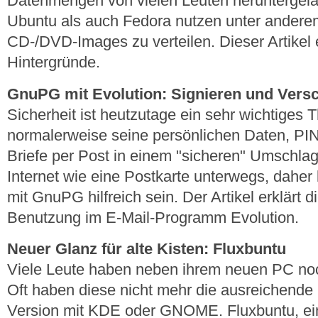
Datenmengen von vielen Leuten heruntergel
Ubuntu als auch Fedora nutzen unter anderem
CD-/DVD-Images zu verteilen. Dieser Artikel e
Hintergründe.
GnuPG mit Evolution: Signieren und Vers
Sicherheit ist heutzutage ein sehr wichtiges
normalerweise seine persönlichen Daten, PI
Briefe per Post in einem "sicheren" Umschlag.
Internet wie eine Postkarte unterwegs, daher
mit GnuPG hilfreich sein. Der Artikel erklärt 
Benutzung im E-Mail-Programm Evolution.
Neuer Glanz für alte Kisten: Fluxbuntu
Viele Leute haben neben ihrem neuen PC no
Oft haben diese nicht mehr die ausreichende
Version mit KDE oder GNOME. Fluxbuntu, ein 