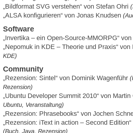
„Bildformat SVG verstehen“ von Stefan Ohri
(
„ALSA konfigurieren“ von Jonas Knudsen
(Au
Software
„Invertika – ein Open-Source-MMORPG“ von 
„Nepomuk in KDE – Theorie und Praxis“ von
KDE)
Community
„Rezension: Sintel“ von Dominik Wagenführ
(
Rezension)
„Ubuntu Developer Summit 2010“ von Martin
Ubuntu, Veranstaltung)
„Rezension: Phrasebooks“ von Jochen Schne
„Rezension: iText in action – Second Edition
(Buch, Java, Rezension)