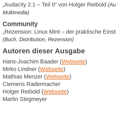
„Audacity 2.1 – Teil II“ von Holger Reibold
(Au
Multimedia)
Community
„Rezension: Linux Mint – der praktische Eins
(Buch, Distribution, Rezension)
Autoren dieser Ausgabe
Hans-Joachim Baader (
Webseite
)
Mirko Lindner (
Webseite
)
Mathias Menzer (
Webseite
)
Clemens Radermacher
Holger Reibold (
Webseite
)
Martin Stegmeyer