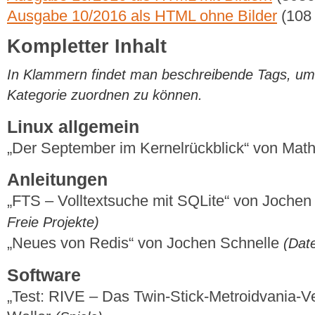
Ausgabe 10/2016 als HTML ohne Bilder
(108
Kompletter Inhalt
In Klammern findet man beschreibende Tags, um di
Kategorie zuordnen zu können.
Linux allgemein
„Der September im Kernelrückblick“ von Mat
Anleitungen
„FTS – Volltextsuche mit SQLite“ von Jochen
Freie Projekte)
„Neues von Redis“ von Jochen Schnelle
(Dat
Software
„Test: RIVE – Das Twin-Stick-Metroidvania-V