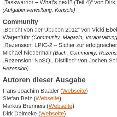
„Taskwarrior – What's next? (Teil 4)“ von Dir
(Aufgabenverwaltung, Konsole)
Community
„Bericht von der Ubucon 2012“ von Vicki Ebe
Wagenführ
(Community, Magazin, Veranstaltung
„Rezension: LPIC-2 – Sicher zur erfolgreichen
Michael Niedermair
(Buch, Community, Rezens
„Rezension: NoSQL Distilled“ von Jochen Sc
Rezension)
Autoren dieser Ausgabe
Hans-Joachim Baader (
Webseite
)
Stefan Betz (
Webseite
)
Markus Brenneis (
Webseite
)
Dirk Deimeke (
Webseite
)