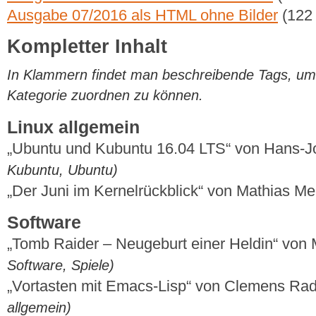
Ausgabe 07/2016 als HTML ohne Bilder
(122
Kompletter Inhalt
In Klammern findet man beschreibende Tags, um di
Kategorie zuordnen zu können.
Linux allgemein
„Ubuntu und Kubuntu 16.04 LTS“ von Hans-
Kubuntu, Ubuntu)
„Der Juni im Kernelrückblick“ von Mathias M
Software
„Tomb Raider – Neugeburt einer Heldin“ von 
Software, Spiele)
„Vortasten mit Emacs-Lisp“ von Clemens R
allgemein)