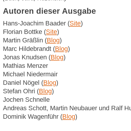
Autoren dieser Ausgabe
Hans-Joachim Baader (
Site
)
Florian Bottke (
Site
)
Martin Gräßlin (
Blog
)
Marc Hildebrandt (
Blog
)
Jonas Knudsen (
Blog
)
Mathias Menzer
Michael Niedermair
Daniel Nögel (
Blog
)
Stefan Ohri (
Blog
)
Jochen Schnelle
Andreas Schott, Martin Neubauer und Ralf Hu
Dominik Wagenführ (
Blog
)