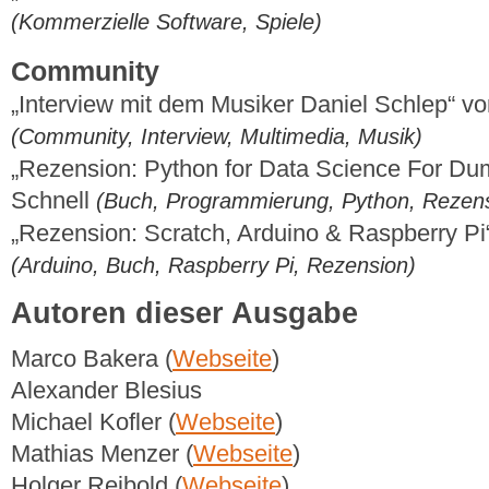
(Kommerzielle Software, Spiele)
Community
„Interview mit dem Musiker Daniel Schlep“ 
(Community, Interview, Multimedia, Musik)
„Rezension: Python for Data Science For Du
Schnell
(Buch, Programmierung, Python, Rezen
„Rezension: Scratch, Arduino & Raspberry Pi
(Arduino, Buch, Raspberry Pi, Rezension)
Autoren dieser Ausgabe
Marco Bakera (
Webseite
)
Alexander Blesius
Michael Kofler (
Webseite
)
Mathias Menzer (
Webseite
)
Holger Reibold (
Webseite
)