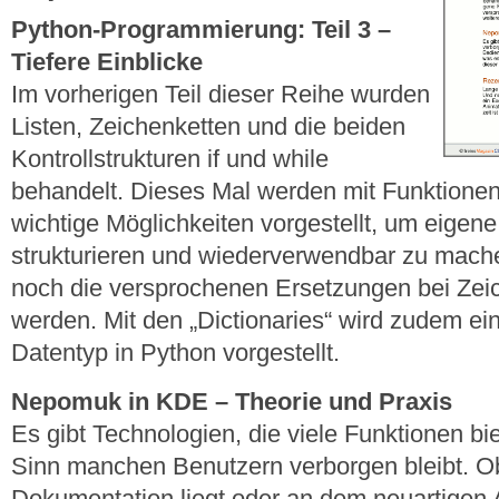
Python-Programmierung: Teil 3 –
Tiefere Einblicke
Im vorherigen Teil dieser Reihe wurden
Listen, Zeichenketten und die beiden
Kontrollstrukturen if und while
behandelt. Dieses Mal werden mit Funktione
wichtige Möglichkeiten vorgestellt, um eigen
strukturieren und wiederverwendbar zu mache
noch die versprochenen Ersetzungen bei Zei
werden. Mit den „Dictionaries“ wird zudem ein
Datentyp in Python vorgestellt.
Nepomuk in KDE – Theorie und Praxis
Es gibt Technologien, die viele Funktionen bie
Sinn manchen Benutzern verborgen bleibt. Ob
Dokumentation liegt oder an dem neuartigen 