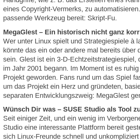
eines Copyright-Vermerks, zu automatisieren
passende Werkzeug bereit: Skript-Fu.
MegaGlest – Ein historisch nicht ganz korr
Wer unter Linux spielt und Strategiespiele à 
könnte das ein oder andere mal bereits über d
sein. Glest ist ein 3-D-Echtzeitstrategiespiel
im Jahr 2001 begann. Im Moment ist es ruhi
Projekt geworden. Fans rund um das Spiel fas
um das Projekt ein Herz und gründeten, basie
separaten Entwicklungszweig: MegaGlest ge
Wünsch Dir was – SUSE Studio als Tool z
Seit einiger Zeit, und ein wenig im Verborge
Studio eine interessante Plattform bereit gest
sich Linux-Freunde schnell und unkomplizier