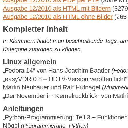
Ausgabe 12/2010 als PDF per FTP
(3689 KB
Ausgabe 12/2010 als HTML mit Bildern
(3279
Ausgabe 12/2010 als HTML ohne Bilder
(265
Kompletter Inhalt
In Klammern findet man beschreibende Tags, um di
Kategorie zuordnen zu können.
Linux allgemein
„Fedora 14“ von Hans-Joachim Baader
(Fedor
„easyVDR 0.8 – HDTV-Version veröffentlicht“
Martin Neubauer und Ralf Hufnagel
(Multimedi
„Der November im Kernelrückblick“ von Mat
Anleitungen
„Python-Programmierung: Teil 3 – Funktionen
Nögel
(Programmierung, Python)