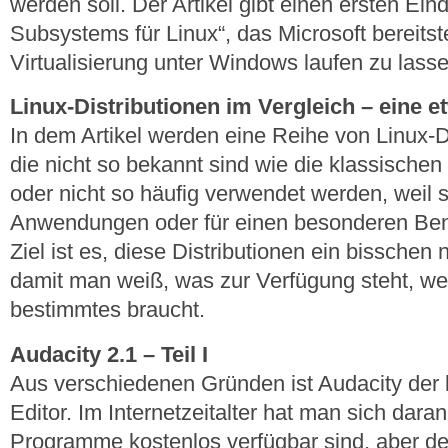
werden soll. Der Artikel gibt einen ersten Ei
Subsystems für Linux“, das Microsoft bereits
Virtualisierung unter Windows laufen zu lasse
Linux-Distributionen im Vergleich – eine 
In dem Artikel werden eine Reihe von Linux-Di
die nicht so bekannt sind wie die klassischen
oder nicht so häufig verwendet werden, weil s
Anwendungen oder für einen besonderen Benut
Ziel ist es, diese Distributionen ein bissche
damit man weiß, was zur Verfügung steht, w
bestimmtes braucht.
Audacity 2.1 – Teil I
Aus verschiedenen Gründen ist Audacity der b
Editor. Im Internetzeitalter hat man sich dara
Programme kostenlos verfügbar sind, aber d