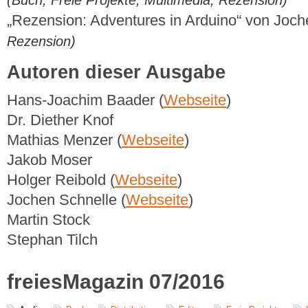
(Buch, Freie Projekte, Multimedia, Rezension)
„Rezension: Adventures in Arduino“ von Joc
Rezension)
Autoren dieser Ausgabe
Hans-Joachim Baader (
Webseite
)
Dr. Diether Knof
Mathias Menzer (
Webseite
)
Jakob Moser
Holger Reibold (
Webseite
)
Jochen Schnelle (
Webseite
)
Martin Stock
Stephan Tilch
freiesMagazin 07/2016