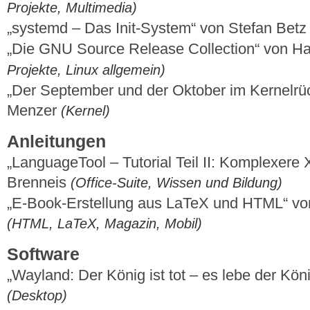
Projekte, Multimedia)
„systemd – Das Init-System“ von Stefan Bet
„Die GNU Source Release Collection“ von 
Projekte, Linux allgemein)
„Der September und der Oktober im Kernelrüc
Menzer
(Kernel)
Anleitungen
„LanguageTool – Tutorial Teil II: Komplexer
Brenneis
(Office-Suite, Wissen und Bildung)
„E-Book-Erstellung aus LaTeX und HTML“ v
(HTML, LaTeX, Magazin, Mobil)
Software
„Wayland: Der König ist tot – es lebe der Kön
(Desktop)