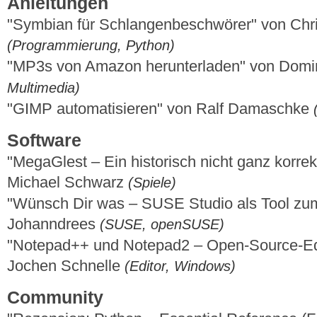
Anleitungen
"Symbian für Schlangenbeschwörer" von Chri
(Programmierung, Python)
"MP3s von Amazon herunterladen" von Domi
Multimedia)
"GIMP automatisieren" von Ralf Damaschke
Software
"MegaGlest – Ein historisch nicht ganz korrek
Michael Schwarz
(Spiele)
"Wünsch Dir was – SUSE Studio als Tool zum
Johanndrees
(SUSE, openSUSE)
"Notepad++ und Notepad2 – Open-Source-Ed
Jochen Schnelle
(Editor, Windows)
Community