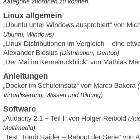
Kategorie zuordnen zu können.
Linux allgemein
„Ubuntu unter Windows ausprobiert“ von Mich
Ubuntu, Windows)
„Linux-Distributionen im Vergleich – eine et
Alexander Blesius
(Distribution, Gentoo)
„Der Mai im Kernelrückblick“ von Mathias M
Anleitungen
„Docker im Schuleinsatz“ von Marco Bakera
Virtualisierung, Wissen und Bildung)
Software
„Audacity 2.1 – Teil I“ von Holger Reibold
(Aud
Multimedia)
„Test: Tomb Raider – Reboot der Serie“ von 