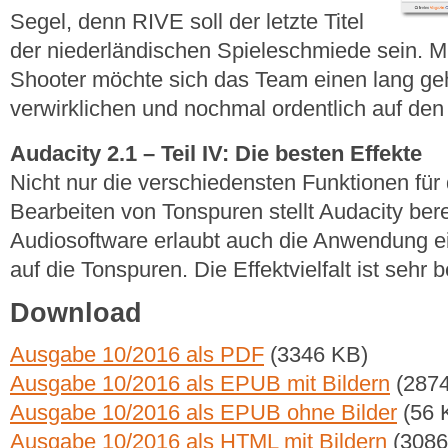
Segel, denn RIVE soll der letzte Titel
der niederländischen Spieleschmiede sein. Mi
Shooter möchte sich das Team einen lang g
verwirklichen und nochmal ordentlich auf den
Audacity 2.1 – Teil IV: Die besten Effekte
Nicht nur die verschiedensten Funktionen fü
Bearbeiten von Tonspuren stellt Audacity bere
Audiosoftware erlaubt auch die Anwendung ei
auf die Tonspuren. Die Effektvielfalt ist sehr b
Download
Ausgabe 10/2016 als PDF
(3346 KB)
Ausgabe 10/2016 als EPUB mit Bildern
(2874
Ausgabe 10/2016 als EPUB ohne Bilder
(56 
Ausgabe 10/2016 als HTML mit Bildern
(3086