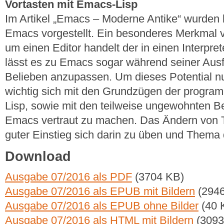
Vortasten mit Emacs-Lisp
Im Artikel „Emacs – Moderne Antike“ wurden 
Emacs vorgestellt. Ein besonderes Merkmal v
um einen Editor handelt der in einen Interprete
lässt es zu Emacs sogar während seiner Aus
Belieben anzupassen. Um dieses Potential nu
wichtig sich mit den Grundzügen der progr
Lisp, sowie mit den teilweise ungewohnten B
Emacs vertraut zu machen. Das Ändern von T
guter Einstieg sich darin zu üben und Thema d
Download
Ausgabe 07/2016 als PDF
(3704 KB)
Ausgabe 07/2016 als EPUB mit Bildern
(2946
Ausgabe 07/2016 als EPUB ohne Bilder
(40 
Ausgabe 07/2016 als HTML mit Bildern
(3093