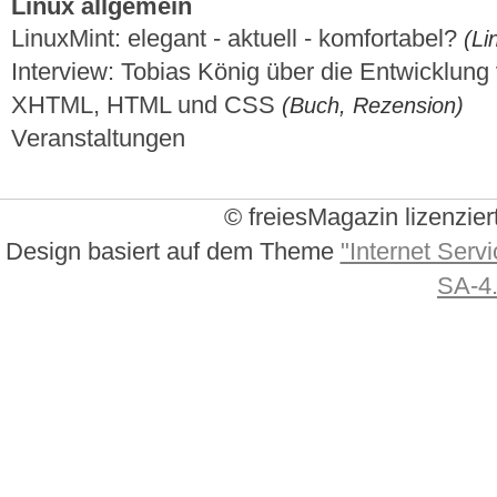
Linux allgemein
LinuxMint: elegant - aktuell - komfortabel?
(Li
Interview: Tobias König über die Entwicklun
XHTML, HTML und CSS
(Buch, Rezension)
Veranstaltungen
© freiesMagazin lizenzier
Design basiert auf dem Theme
"Internet Servi
SA-4.