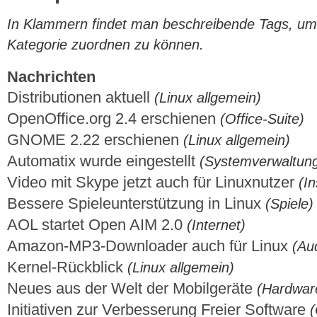
In Klammern findet man beschreibende Tags, um di
Kategorie zuordnen zu können.
Nachrichten
Distributionen aktuell
(Linux allgemein)
OpenOffice.org 2.4 erschienen
(Office-Suite)
GNOME 2.22 erschienen
(Linux allgemein)
Automatix wurde eingestellt
(Systemverwaltun
Video mit Skype jetzt auch für Linuxnutzer
(I
Bessere Spieleunterstützung in Linux
(Spiele)
AOL startet Open AIM 2.0
(Internet)
Amazon-MP3-Downloader auch für Linux
(Au
Kernel-Rückblick
(Linux allgemein)
Neues aus der Welt der Mobilgeräte
(Hardwar
Initiativen zur Verbesserung Freier Software