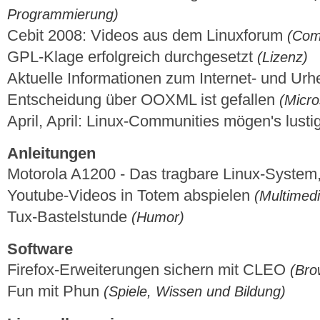
Programmierung)
Cebit 2008: Videos aus dem Linuxforum
(Com
GPL-Klage erfolgreich durchgesetzt
(Lizenz)
Aktuelle Informationen zum Internet- und Ur
Entscheidung über OOXML ist gefallen
(Micr
April, April: Linux-Communities mögen's lusti
Anleitungen
Motorola A1200 - Das tragbare Linux-System,
Youtube-Videos in Totem abspielen
(Multimedi
Tux-Bastelstunde
(Humor)
Software
Firefox-Erweiterungen sichern mit CLEO
(Bro
Fun mit Phun
(Spiele, Wissen und Bildung)