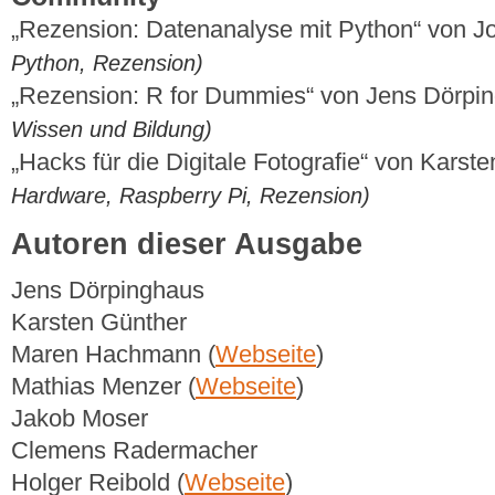
„Rezension: Datenanalyse mit Python“ von J
Python, Rezension)
„Rezension: R for Dummies“ von Jens Dörpi
Wissen und Bildung)
„Hacks für die Digitale Fotografie“ von Karst
Hardware, Raspberry Pi, Rezension)
Autoren dieser Ausgabe
Jens Dörpinghaus
Karsten Günther
Maren Hachmann (
Webseite
)
Mathias Menzer (
Webseite
)
Jakob Moser
Clemens Radermacher
Holger Reibold (
Webseite
)