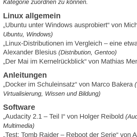
Kategorie zuordnen zu können.
Linux allgemein
„Ubuntu unter Windows ausprobiert“ von Mich
Ubuntu, Windows)
„Linux-Distributionen im Vergleich – eine et
Alexander Blesius
(Distribution, Gentoo)
„Der Mai im Kernelrückblick“ von Mathias M
Anleitungen
„Docker im Schuleinsatz“ von Marco Bakera
Virtualisierung, Wissen und Bildung)
Software
„Audacity 2.1 – Teil I“ von Holger Reibold
(Aud
Multimedia)
„Test: Tomb Raider – Reboot der Serie“ von 