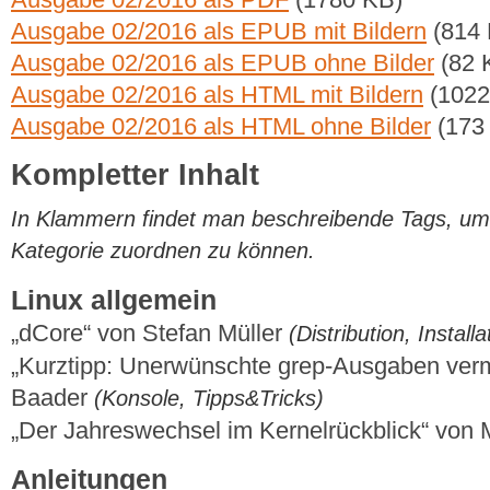
Ausgabe 02/2016 als EPUB mit Bildern
(814 
Ausgabe 02/2016 als EPUB ohne Bilder
(82 
Ausgabe 02/2016 als HTML mit Bildern
(1022
Ausgabe 02/2016 als HTML ohne Bilder
(173
Kompletter Inhalt
In Klammern findet man beschreibende Tags, um di
Kategorie zuordnen zu können.
Linux allgemein
„dCore“ von Stefan Müller
(Distribution, Installa
„Kurztipp: Unerwünschte grep-Ausgaben ver
Baader
(Konsole, Tipps&Tricks)
„Der Jahreswechsel im Kernelrückblick“ von
Anleitungen