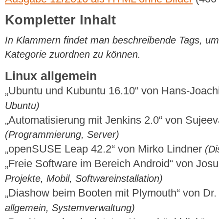
Kompletter Inhalt
In Klammern findet man beschreibende Tags, um di
Kategorie zuordnen zu können.
Linux allgemein
„Ubuntu und Kubuntu 16.10“ von Hans-Joac
Ubuntu)
„Automatisierung mit Jenkins 2.0“ von Sujee
(Programmierung, Server)
„openSUSE Leap 42.2“ von Mirko Lindner
(Di
„Freie Software im Bereich Android“ von Jos
Projekte, Mobil, Softwareinstallation)
„Diashow beim Booten mit Plymouth“ von Dr.
allgemein, Systemverwaltung)