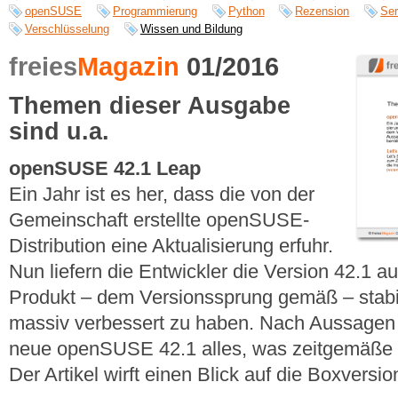
openSUSE
Programmierung
Python
Rezension
Ser
Verschlüsselung
Wissen und Bildung
freies
Magazin
01/2016
Themen dieser Ausgabe
sind u.a.
openSUSE 42.1 Leap
Ein Jahr ist es her, dass die von der
Gemeinschaft erstellte openSUSE-
Distribution eine Aktualisierung erfuhr.
Nun liefern die Entwickler die Version 42.1 
Produkt – dem Versionssprung gemäß – stabili
massiv verbessert zu haben. Nach Aussagen de
neue openSUSE 42.1 alles, was zeitgemäße 
Der Artikel wirft einen Blick auf die Boxversion