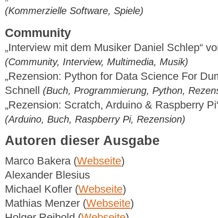
(Kommerzielle Software, Spiele)
Community
„Interview mit dem Musiker Daniel Schlep“ 
(Community, Interview, Multimedia, Musik)
„Rezension: Python for Data Science For Du
Schnell
(Buch, Programmierung, Python, Rezen
„Rezension: Scratch, Arduino & Raspberry Pi
(Arduino, Buch, Raspberry Pi, Rezension)
Autoren dieser Ausgabe
Marco Bakera (
Webseite
)
Alexander Blesius
Michael Kofler (
Webseite
)
Mathias Menzer (
Webseite
)
Holger Reibold (
Webseite
)