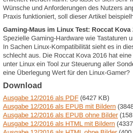
Wünsche und Anforderungen des Nutzers anp
Praxis funktioniert, soll dieser Artikel beispie
Gaming-Maus im Linux Test: Roccat Kova
Spezielle Gaming-Hardware wie Tastaturen un
In Sachen Linux-Kompatibilität sieht es in die
schlecht aus. Die Roccat Kova 2016 hat eine
unter Linux ein Tool zur Steuerung aller Sond
eine Überlegung Wert für den Linux-Gamer?
Download
Ausgabe 12/2016 als PDF
(6427 KB)
Ausgabe 12/2016 als EPUB mit Bildern
(3848
Ausgabe 12/2016 als EPUB ohne Bilder
(158
Ausgabe 12/2016 als HTML mit Bildern
(4337
Ausgabe 12/2016 als HTML ohne Bilder
(400