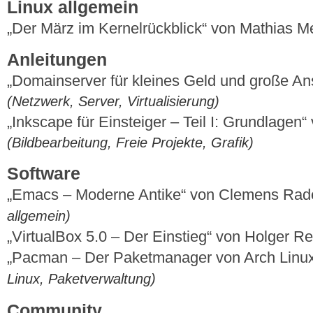
Linux allgemein
„Der März im Kernelrückblick“ von Mathias 
Anleitungen
„Domainserver für kleines Geld und große An
(Netzwerk, Server, Virtualisierung)
„Inkscape für Einsteiger – Teil I: Grundlag
(Bildbearbeitung, Freie Projekte, Grafik)
Software
„Emacs – Moderne Antike“ von Clemens Ra
allgemein)
„VirtualBox 5.0 – Der Einstieg“ von Holger R
„Pacman – Der Paketmanager von Arch Linu
Linux, Paketverwaltung)
Community