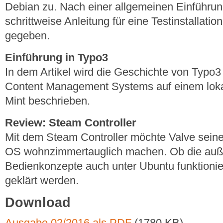
Debian zu. Nach einer allgemeinen Einführung
schrittweise Anleitung für eine Testinstallati
gegeben.
Einführung in Typo3
In dem Artikel wird die Geschichte von Typo3 
Content Management Systems auf einem loka
Mint beschrieben.
Review: Steam Controller
Mit dem Steam Controller möchte Valve sei
OS wohnzimmertauglich machen. Ob die auß
Bedienkonzepte auch unter Ubuntu funktioniere
geklärt werden.
Download
Ausgabe 02/2016 als PDF
(1780 KB)