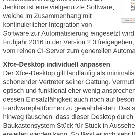
Jenkins ist eine vielgenutzte Software,
welche im Zusammenhang mit
kontinuierlicher Integration von
Software zur Automatisierung eingesetzt wird
Frühjahr 2016 in der Version 2.0 freigegeben
vom reinen CI-Server zum generellen Automat
Xfce-Desktop individuell anpassen
Der Xfce-Desktop gilt landläufig als minimali
schonender Vertreter seiner Gattung. Vermut
optisch und funktional eher wenig ansprechen
dessen Einsatzfähigkeit auch noch auf beso
Hardwareplattformen zu gewährleisten. Das so
hinweg täuschen, dass dieser Desktop durch
Baukastensystem Stück für Stück in Aussehen
erweitert werden kann. So lässt er sich sehr 