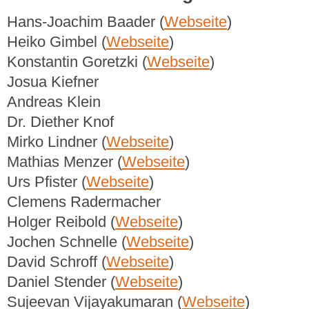
Hans-Joachim Baader (
Webseite
)
Heiko Gimbel (
Webseite
)
Konstantin Goretzki (
Webseite
)
Josua Kiefner
Andreas Klein
Dr. Diether Knof
Mirko Lindner (
Webseite
)
Mathias Menzer (
Webseite
)
Urs Pfister (
Webseite
)
Clemens Radermacher
Holger Reibold (
Webseite
)
Jochen Schnelle (
Webseite
)
David Schroff (
Webseite
)
Daniel Stender (
Webseite
)
Sujeevan Vijayakumaran (
Webseite
)