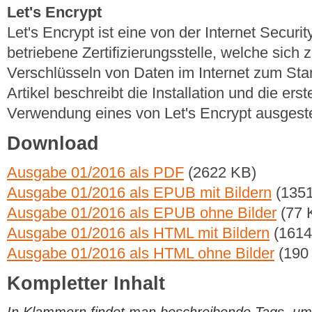
Let's Encrypt
Let's Encrypt ist eine von der Internet Secur
betriebene Zertifizierungsstelle, welche sich 
Verschlüsseln von Daten im Internet zum St
Artikel beschreibt die Installation und die ers
Verwendung eines von Let's Encrypt ausgestell
Download
Ausgabe 01/2016 als PDF
(2622 KB)
Ausgabe 01/2016 als EPUB mit Bildern
(1351
Ausgabe 01/2016 als EPUB ohne Bilder
(77 
Ausgabe 01/2016 als HTML mit Bildern
(1614
Ausgabe 01/2016 als HTML ohne Bilder
(190
Kompletter Inhalt
In Klammern findet man beschreibende Tags, um di