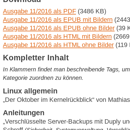
Ausgabe 11/2016 als PDF
(3486 KB)
Ausgabe 11/2016 als EPUB mit Bildern
(2443
Ausgabe 11/2016 als EPUB ohne Bilder
(39 
Ausgabe 11/2016 als HTML mit Bildern
(2669
Ausgabe 11/2016 als HTML ohne Bilder
(119
Kompletter Inhalt
In Klammern findet man beschreibende Tags, um di
Kategorie zuordnen zu können.
Linux allgemein
„Der Oktober im Kernelrückblick“ von Mathi
Anleitungen
„Verschlüsselte Server-Backups mit Duply und
Schroff
(Sicherheit, Systemverwaltung, Verschlü