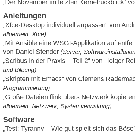
„Der November im letzten Kernelrückblick“ 
Anleitungen
„Xfce-Desktop individuell anpassen“ von And
allgemein, Xfce)
„Mit Ansible eine WSGI-Applikation auf entfe
von Daniel Stender
(Server, Softwareinstallati
„Scribus in der Praxis – Teil 2“ von Holger R
und Bildung)
„Skripten mit Emacs“ von Clemens Raderma
Programmierung)
„Große Dateien flink übers Netzwerk kopieren
allgemein, Netzwerk, Systemverwaltung)
Software
„Test: Tyranny – Wie gut spielt sich das Böse