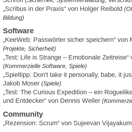
„Scribus in der Praxis“ von Holger Reibold
(O
Bildung)
Software
„KeeWeb: Passwörter sicher speichern“ von 
Projekte, Sicherheit)
„Test: Life is Strange – Emotionale Zeitreise“
(Kommerzielle Software, Spiele)
„Spieltipp: Don't take it personally, babe, it jus
Jakob Moser
(Spiele)
„Test: The Curious Expedition – ein Roguelik
und Entdecker“ von Dennis Weller
(Kommerziel
Community
„Rezension: Scrum“ von Sujeevan Vijayaku