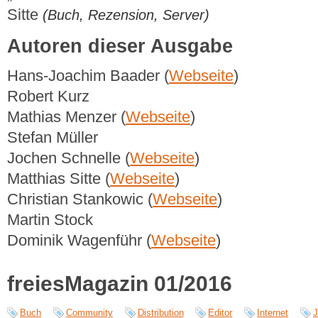
Sitte
(Buch, Rezension, Server)
Autoren dieser Ausgabe
Hans-Joachim Baader (
Webseite
)
Robert Kurz
Mathias Menzer (
Webseite
)
Stefan Müller
Jochen Schnelle (
Webseite
)
Matthias Sitte (
Webseite
)
Christian Stankowic (
Webseite
)
Martin Stock
Dominik Wagenführ (
Webseite
)
freiesMagazin 01/2016
Buch
Community
Distribution
Editor
Internet
J