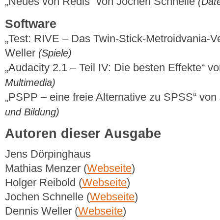
„Neues von Redis“ von Jochen Schnelle
(Dat
Software
„Test: RIVE – Das Twin-Stick-Metroidvania-V
Weller
(Spiele)
„Audacity 2.1 – Teil IV: Die besten Effekte“ 
Multimedia)
„PSPP – eine freie Alternative zu SPSS“ vo
und Bildung)
Autoren dieser Ausgabe
Jens Dörpinghaus
Mathias Menzer (
Webseite
)
Holger Reibold (
Webseite
)
Jochen Schnelle (
Webseite
)
Dennis Weller (
Webseite
)