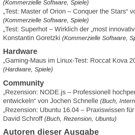
(Kommerzielle Software, Spiele)
„Test: Master of Orion – Conquer the Stars“ 
(Kommerzielle Software, Spiele)
„Test: Superhot – Wirklich der „most innovati
Konstantin Goretzki
(Kommerzielle Software, Sp
Hardware
„Gaming-Maus im Linux-Test: Roccat Kova 2
(Hardware, Spiele)
Community
„Rezension: NODE.js – Professionell hochpe
entwickeln“ von Jochen Schnelle
(Buch, Inter
„Rezension: Ubuntu 16.04 – Praxiswissen für
David Schroff
(Buch, Rezension, Ubuntu)
Autoren dieser Ausgabe