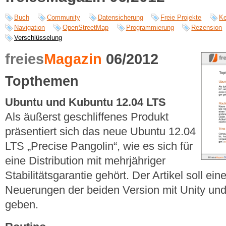
Buch
Community
Datensicherung
Freie Projekte
Ke
Navigation
OpenStreetMap
Programmierung
Rezension
Verschlüsselung
freies
Magazin
06/2012
Topthemen
Ubuntu und Kubuntu 12.04 LTS
Als äußerst geschliffenes Produkt
präsentiert sich das neue Ubuntu 12.04
LTS „Precise Pangolin“, wie es sich für
eine Distribution mit mehrjähriger
Stabilitätsgarantie gehört. Der Artikel soll ei
Neuerungen der beiden Version mit Unity u
geben.