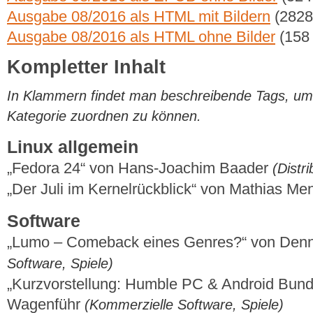
Ausgabe 08/2016 als HTML mit Bildern
(2828
Ausgabe 08/2016 als HTML ohne Bilder
(158
Kompletter Inhalt
In Klammern findet man beschreibende Tags, um di
Kategorie zuordnen zu können.
Linux allgemein
„Fedora 24“ von Hans-Joachim Baader
(Distr
„Der Juli im Kernelrückblick“ von Mathias M
Software
„Lumo – Comeback eines Genres?“ von Denn
Software, Spiele)
„Kurzvorstellung: Humble PC & Android Bund
Wagenführ
(Kommerzielle Software, Spiele)