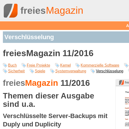
A
Verschlüsselung
freiesMagazin 11/2016
Buch
Freie Projekte
Kernel
Kommerzielle Software
Sicherheit
Spiele
Systemverwaltung
Verschlüsselung
freies
Magazin
11/2016
Themen dieser Ausgabe
sind u.a.
Verschlüsselte Server-Backups mit
Duply und Duplicity