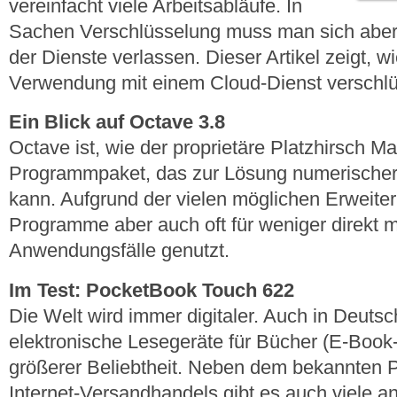
vereinfacht viele Arbeitsabläufe. In
Sachen Verschlüsselung muss man sich aber 
der Dienste verlassen. Dieser Artikel zeigt, w
Verwendung mit einem Cloud-Dienst verschlüs
Ein Blick auf Octave 3.8
Octave ist, wie der proprietäre Platzhirsch M
Programmpaket, das zur Lösung numerischer
kann. Aufgrund der vielen möglichen Erweit
Programme aber auch oft für weniger direkt 
Anwendungsfälle genutzt.
Im Test: PocketBook Touch 622
Die Welt wird immer digitaler. Auch in Deutsc
elektronische Lesegeräte für Bücher (E-Boo
größerer Beliebtheit. Neben dem bekannten 
Internet-Versandhandels gibt es auch viele an