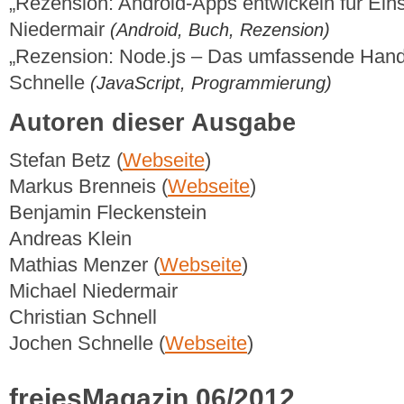
„Rezension: Android-Apps entwickeln für Eins
Niedermair
(Android, Buch, Rezension)
„Rezension: Node.js – Das umfassende Han
Schnelle
(JavaScript, Programmierung)
Autoren dieser Ausgabe
Stefan Betz (
Webseite
)
Markus Brenneis (
Webseite
)
Benjamin Fleckenstein
Andreas Klein
Mathias Menzer (
Webseite
)
Michael Niedermair
Christian Schnell
Jochen Schnelle (
Webseite
)
freiesMagazin 06/2012