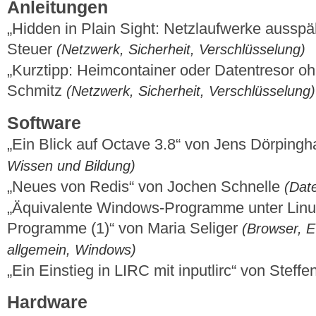
Anleitungen
„Hidden in Plain Sight: Netzlaufwerke ausspä
Steuer
(Netzwerk, Sicherheit, Verschlüsselung)
„Kurztipp: Heimcontainer oder Datentresor o
Schmitz
(Netzwerk, Sicherheit, Verschlüsselung)
Software
„Ein Blick auf Octave 3.8“ von Jens Dörping
Wissen und Bildung)
„Neues von Redis“ von Jochen Schnelle
(Dat
„Äquivalente Windows-Programme unter Linux –
Programme (1)“ von Maria Seliger
(Browser, E-
allgemein, Windows)
„Ein Einstieg in LIRC mit inputlirc“ von Stef
Hardware