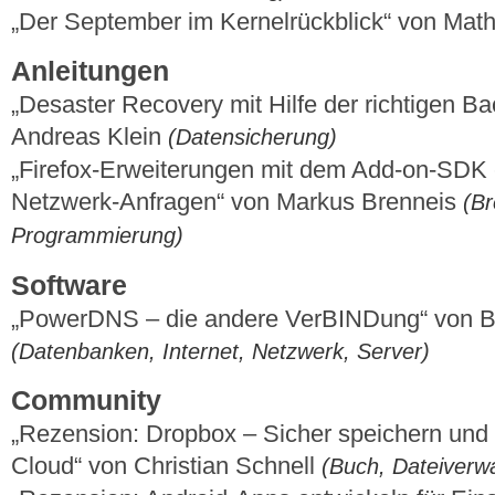
„Der September im Kernelrückblick“ von Mat
Anleitungen
„Desaster Recovery mit Hilfe der richtigen Ba
Andreas Klein
(Datensicherung)
„Firefox-Erweiterungen mit dem Add-on-SDK er
Netzwerk-Anfragen“ von Markus Brenneis
(Br
Programmierung)
Software
„PowerDNS – die andere VerBINDung“ von B
(Datenbanken, Internet, Netzwerk, Server)
Community
„Rezension: Dropbox – Sicher speichern und ef
Cloud“ von Christian Schnell
(Buch, Dateiverwa