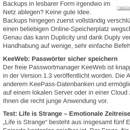
Backups in lesbarer Form irgendwo im
Netz ablegen? Keine gute Idee.
Backups hingegen zuerst vollständig verschl
einen beliebigen Online-Speicherplatz wegsc
Genau das kann Duplicity und dank Duply ver
Handhabung auf wenige, sehr einfache Befeh
KeeWeb: Passwörter sicher speichern
Der freie Passwortmanager KeeWeb ist knapp
in der Version 1.3 veröffentlicht worden. Die A
anderem KeePass-Datenbanken und ermöglich
auf einem lokalen Server oder in einer Cloud 
Ihnen die recht junge Anwendung vor.
Test: Life is Strange – Emotionale Zeitreis
„Life is Strange“ besteht aus insgesamt fünf 