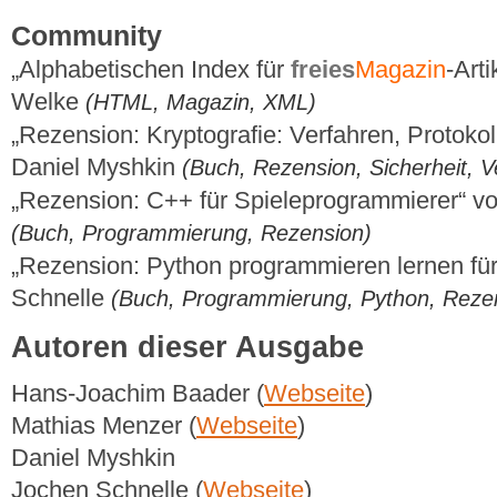
Community
„Alphabetischen Index für
freies
Magazin
-Arti
Welke
(HTML, Magazin, XML)
„Rezension: Kryptografie: Verfahren, Protokoll
Daniel Myshkin
(Buch, Rezension, Sicherheit, V
„Rezension: C++ für Spieleprogrammierer“ v
(Buch, Programmierung, Rezension)
„Rezension: Python programmieren lernen f
Schnelle
(Buch, Programmierung, Python, Reze
Autoren dieser Ausgabe
Hans-Joachim Baader (
Webseite
)
Mathias Menzer (
Webseite
)
Daniel Myshkin
Jochen Schnelle (
Webseite
)