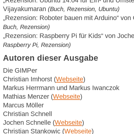
„Rezension: Ubuntu 14.04 für Ein- und Umste
Vijayakumaran
(Buch, Rezension, Ubuntu)
„Rezension: Roboter bauen mit Arduino“ von 
Buch, Rezension)
„Rezension: Raspberry Pi für Kids“ von Joch
Raspberry Pi, Rezension)
Autoren dieser Ausgabe
Die GIMPer
Christian Imhorst (
Webseite
)
Markus Herrmann und Markus Iwanczok
Mathias Menzer (
Webseite
)
Marcus Möller
Christian Schnell
Jochen Schnelle (
Webseite
)
Christian Stankowic (
Webseite
)