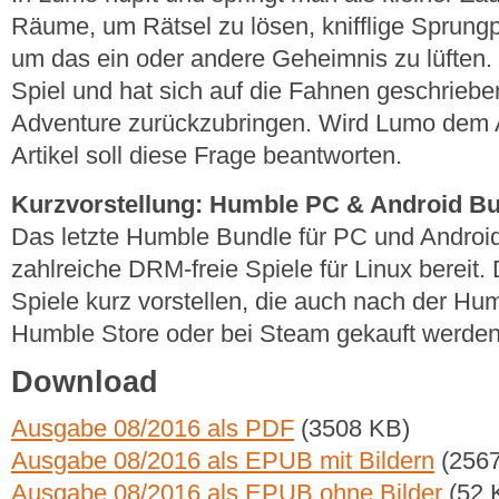
Räume, um Rätsel zu lösen, knifflige Sprun
um das ein oder andere Geheimnis zu lüften.
Spiel und hat sich auf die Fahnen geschriebe
Adventure zurückzubringen. Wird Lumo dem 
Artikel soll diese Frage beantworten.
Kurzvorstellung: Humble PC & Android Bu
Das letzte Humble Bundle für PC und Android 
zahlreiche DRM-freie Spiele für Linux bereit. D
Spiele kurz vorstellen, die auch nach der Hu
Humble Store oder bei Steam gekauft werde
Download
Ausgabe 08/2016 als PDF
(3508 KB)
Ausgabe 08/2016 als EPUB mit Bildern
(2567
Ausgabe 08/2016 als EPUB ohne Bilder
(52 