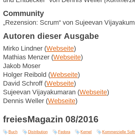
Community
„Rezension: Scrum“ von Sujeevan Vijayaku
Autoren dieser Ausgabe
Mirko Lindner (
Webseite
)
Mathias Menzer (
Webseite
)
Jakob Moser
Holger Reibold (
Webseite
)
David Schroff (
Webseite
)
Sujeevan Vijayakumaran (
Webseite
)
Dennis Weller (
Webseite
)
freiesMagazin 08/2016
Buch
Distribution
Fedora
Kernel
Kommerzielle Soft