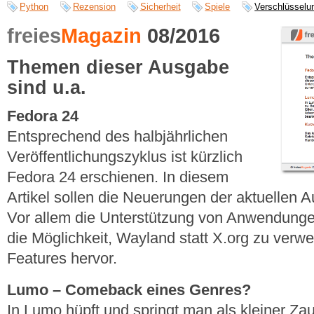
Python
Rezension
Sicherheit
Spiele
Verschlüsselu
freies
Magazin
08/2016
Themen dieser Ausgabe
sind u.a.
Fedora 24
Entsprechend des halbjährlichen
Veröffentlichungszyklus ist kürzlich
Fedora 24 erschienen. In diesem
Artikel sollen die Neuerungen der aktuellen
Vor allem die Unterstützung von Anwendunge
die Möglichkeit, Wayland statt X.org zu verw
Features hervor.
Lumo – Comeback eines Genres?
In Lumo hüpft und springt man als kleiner Za