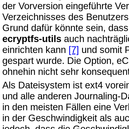
der Vorversion eingeführte V
Verzeichnisses des Benutzers
Grund dafür könnte sein, dass
ecryptfs-utils
auch nachträgli
einrichten kann
[7]
und somit P
gespart wurde. Die Option, eC
ohnehin nicht sehr konsequent
Als Dateisystem ist ext4 vorein
und alle anderen Journaling-D
in den meisten Fällen eine V
in der Geschwindigkeit als auc
jedoch, dass die Geschwindigk