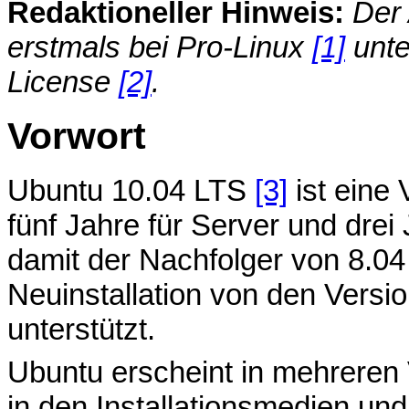
Redaktioneller Hinweis:
Der 
erstmals bei Pro-Linux
[1]
unte
License
[2]
.
Vorwort
Ubuntu 10.04 LTS
[3]
ist eine 
fünf Jahre für Server und dre
damit der Nachfolger von 8.0
Neuinstallation von den Versio
unterstützt.
Ubuntu erscheint in mehreren
in den Installationsmedien und