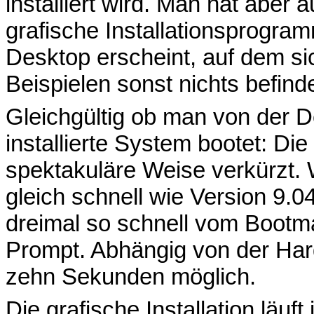
installiert wird. Man hat aber 
grafische Installationsprogram
Desktop erscheint, auf dem si
Beispielen sonst nichts befinde
Gleichgültig ob man von der D
installierte System bootet: Di
spektakuläre Weise verkürzt.
gleich schnell wie Version 9.0
dreimal so schnell vom Bootm
Prompt. Abhängig von der Hard
zehn Sekunden möglich.
Die grafische Installation läuf