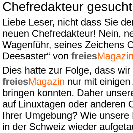
Chefredakteur gesucht
Liebe Leser, nicht dass Sie d
neuen Chefredakteur! Nein, nei
Wagenführ, seines Zeichens C
Deesaster“ von
freies
Magazi
Dies hatte zur Folge, dass wir
freies
Magazin
nur mit einige
bringen konnten. Daher unser
auf Linuxtagen oder anderen 
Ihrer Umgebung? Wie unsere R
in der Schweiz wieder aufget