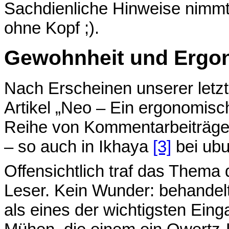
Sachdienliche Hinweise nimmt
ohne Kopf ;).
Gewohnheit und Ergo
Nach Erscheinen unserer letz
Artikel „Neo – Ein ergonomisc
Reihe von Kommentarbeiträg
– so auch in Ikhaya
[3]
bei ubu
Offensichtlich traf das Thema 
Leser. Kein Wunder: behandelt
als eines der wichtigsten Einga