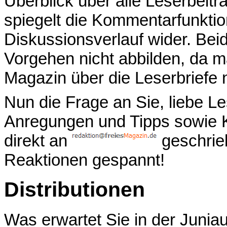
Überblick über alle Leserbei
spiegelt die Kommentarfunkti
Diskussionsverlauf wider. Bei
Vorgehen nicht abbilden, da m
Magazin über die Leserbriefe 
Nun die Frage an Sie, liebe L
Anregungen und Tipps sowie K
direkt an
geschrieb
Reaktionen gespannt!
Distributionen
Was erwartet Sie in der Juni