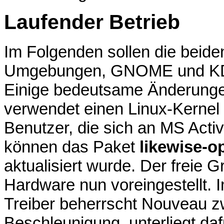
Laufender Betrieb
Im Folgenden sollen die beid
Umgebungen, GNOME und KDE
Einige bedeutsame Änderunge
verwendet einen Linux-Kernel 
Benutzer, die sich an MS Acti
können das Paket
likewise-o
aktualisiert wurde. Der freie G
Hardware nun voreingestellt.
Treiber beherrscht Nouveau z
Beschleunigung, unterliegt da