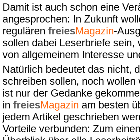
Damit ist auch schon eine Ve
angesprochen: In Zukunft woll
regulären
freies
Magazin
-Ausg
sollen dabei Leserbriefe sein
von allgemeinem Interesse und
Natürlich bedeutet das nicht, 
schreiben sollen, noch wollen
ist nur der Gedanke gekommen,
in
freies
Magazin
am besten üb
jedem Artikel geschrieben we
Vorteile verbunden: Zum einen