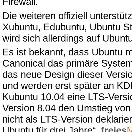
Firewall.
Die weiteren offiziell unterstü
Xubuntu, Edubuntu, Ubuntu Stu
wird sich allerdings auf Ubun
Es ist bekannt, dass Ubuntu
Canonical das primäre System
das neue Design dieser Versio
und werden erst später an KD
Kubuntu 10.04 eine LTS-Versi
Version 8.04 den Umstieg vo
nicht als LTS-Version deklarie
Ubuntu für drei Jahre“,
freies
M