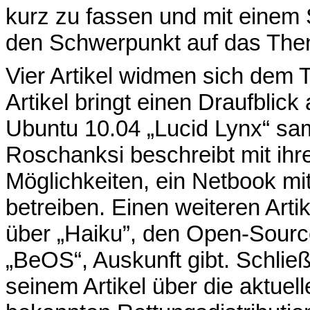
kurz zu fassen und mit einem S
den Schwerpunkt auf das Thema
Vier Artikel widmen sich de
Artikel bringt einen Draufblic
Ubuntu 10.04 „Lucid Lynx“ sa
Roschanksi beschreibt mit ihr
Möglichkeiten, ein Netbook mi
betreiben. Einen weiteren Arti
über „Haiku”, den Open-Sour
„BeOS“, Auskunft gibt. Schlie
seinem Artikel über die aktuel