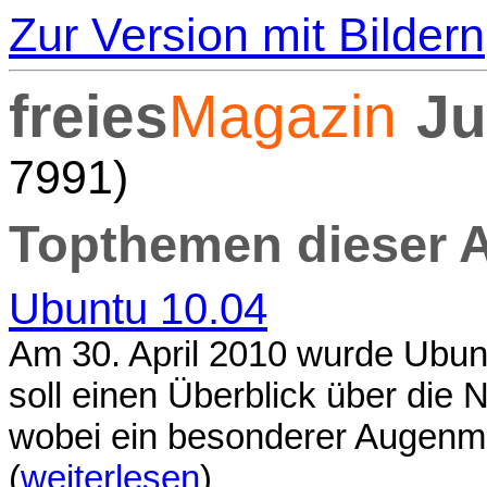
Zur Version mit Bildern
freies
Magazin
Ju
7991)
Topthemen dieser 
Ubuntu 10.04
Am 30. April 2010 wurde Ubunt
soll einen Überblick über die 
wobei ein besonderer Augenme
(
weiterlesen
)