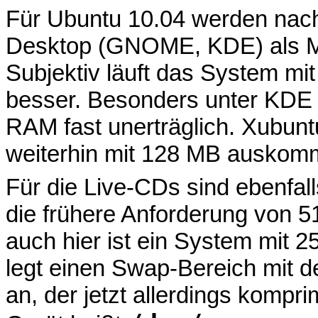
Für Ubuntu 10.04 werden nac
Desktop (GNOME, KDE) als M
Subjektiv läuft das System mi
besser. Besonders unter KDE 
RAM fast unerträglich. Xubuntu
weiterhin mit 128 MB auskom
Für die Live-CDs sind ebenfal
die frühere Anforderung von 5
auch hier ist ein System mit 
legt einen Swap-Bereich mit
an, der jetzt allerdings kompr