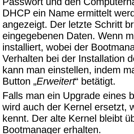
Passwort und den Computerna
DHCP ein Name ermittelt werd
angezeigt. Der letzte Schritt b
eingegebenen Daten. Wenn man
installiert, wobei der Bootm
Verhalten bei der Installatio
kann man einstellen, indem ma
Button „
Erweitert
“ betätigt.
Falls man ein Upgrade eines 
wird auch der Kernel ersetzt,
kennt. Der alte Kernel bleibt 
Bootmanager erhalten.