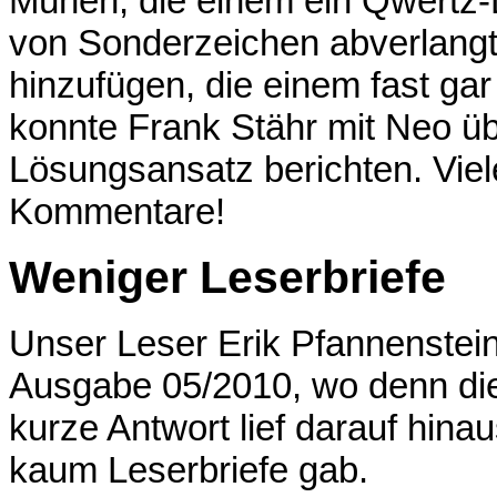
Mühen, die einem ein Qwertz
von Sonderzeichen abverlang
hinzufügen, die einem fast gar
konnte Frank Stähr mit Neo üb
Lösungsansatz berichten. Viele
Kommentare!
Weniger Leserbriefe
Unser Leser Erik Pfannenstei
Ausgabe 05/2010, wo denn die
kurze Antwort lief darauf hina
kaum Leserbriefe gab.