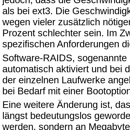
als bei ext3. Die Geschwindig
wegen vieler zusätzlich nötig
Prozent schlechter sein. Im Zwe
spezifischen Anforderungen di
Software-RAIDS, sogenannte
automatisch aktiviert und bei d
der einzelnen Laufwerke ange
bei Bedarf mit einer Bootoption
Eine weitere Änderung ist, das
längst bedeutungslos geworde
werden, sondern an Megabyte-