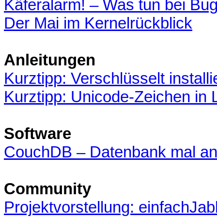
Käferalarm! – Was tun bei Bu
Der Mai im Kernelrückblick
Anleitungen
Kurztipp: Verschlüsselt install
Kurztipp: Unicode-Zeichen in
Software
CouchDB – Datenbank mal an
Community
Projektvorstellung: einfachJab