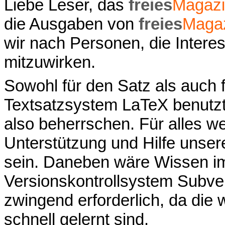
Liebe Leser, das
freies
Magaz
die Ausgaben von
freies
Maga
wir nach Personen, die Inter
mitzuwirken.
Sowohl für den Satz als auch 
Textsatzsystem LaTeX benutzt,
also beherrschen. Für alles wei
Unterstützung und Hilfe unserer
sein. Daneben wäre Wissen 
Versionskontrollsystem Subver
zwingend erforderlich, da die
schnell gelernt sind.