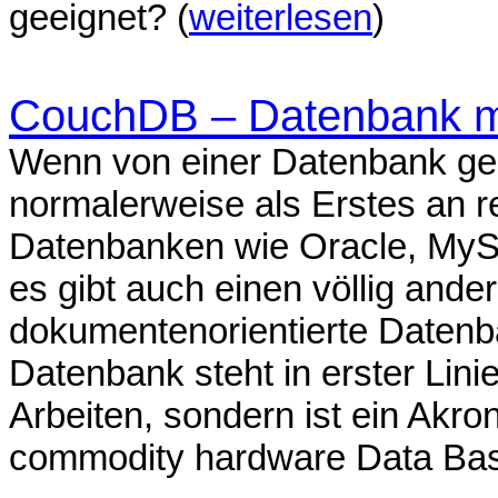
geeignet? (
weiterlesen
)
CouchDB – Datenbank m
Wenn von einer Datenbank ge
normalerweise als Erstes an r
Datenbanken wie Oracle, MyS
es gibt auch einen völlig ande
dokumentenorientierte Daten
Datenbank steht in erster Lin
Arbeiten, sondern ist ein Akron
commodity hardware Data Bas