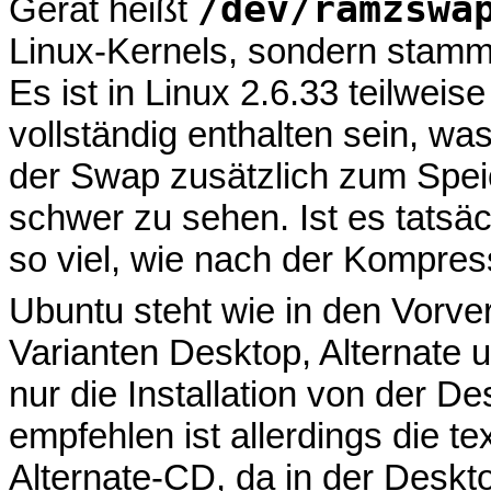
/dev/ramzswa
Gerät heißt
Linux-Kernels, sondern sta
Es ist in Linux 2.6.33 teilweise
vollständig enthalten sein, was
der Swap zusätzlich zum Speic
schwer zu sehen. Ist es tatsä
so viel, wie nach der Kompres
Ubuntu steht wie in den Vorver
Varianten Desktop, Alternate 
nur die Installation von der De
empfehlen ist allerdings die te
Alternate-CD, da in der Deskt