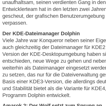
unaufhaltsam, seinen verdienten Gang in de
Entwicklerteam hat in den letzten zwei Jahr
gescheut, der grafischen Benutzerumgebung 
verpassen.
Der KDE-Dateimanager Dolphin
Viele Jahre war Konqueror neben seiner Eig
auch gleichzeitig der Dateimanager für KDE2
Version der KDE-Desktopumgebung haben sic
entschieden, neue Wege zu gehen und neben
weiterhin als Dateimanager eingesetzt werde
zu setzen, das nur für die Dateiverwaltung g
Basis einer KDE3-Version, die allerdings deu
und Stabilität bietet als die Variante für KDE
Programm Dolphin entwickelt.
Amarok 2: Der Wolf setzt zum Sprung an