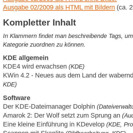
Ausgabe 02/2009 als HTML mit Bildern
(ca. 
Kompletter Inhalt
In Klammern findet man beschreibende Tags, um di
Kategorie zuordnen zu können.
KDE allgemein
KDE4 wird erwachsen
(KDE)
KWin 4.2 - Neues aus dem Land der wabern
KDE)
Software
Der KDE-Dateimanager Dolphin
(Dateiverwal
Amarok 2: Der Wolf setzt zum Sprung an
(Au
Eine kleine Einführung in KDevelop
(KDE, Pr