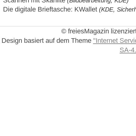
Scannen mit Skanlite
(Bildbearbeitung, KDE)
Die digitale Brieftasche: KWallet
(KDE, Sicherh
© freiesMagazin lizenzier
Design basiert auf dem Theme
"Internet Servi
SA-4.