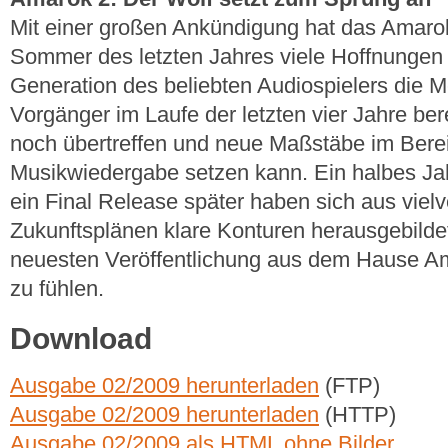
Mit einer großen Ankündigung hat das Amaro
Sommer des letzten Jahres viele Hoffnungen 
Generation des beliebten Audiospielers die Me
Vorgänger im Laufe der letzten vier Jahre bere
noch übertreffen und neue Maßstäbe im Berei
Musikwiedergabe setzen kann. Ein halbes Jah
ein Final Release später haben sich aus vie
Zukunftsplänen klare Konturen herausgebildet
neuesten Veröffentlichung aus dem Hause A
zu fühlen.
Download
Ausgabe 02/2009 herunterladen
(FTP)
Ausgabe 02/2009 herunterladen
(HTTP)
Ausgabe 02/2009 als HTML ohne Bilder