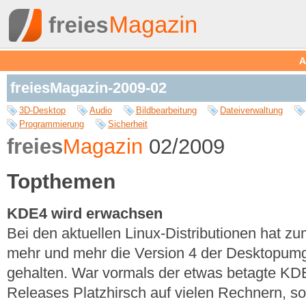
A
freiesMagazin-2009-02
3D-Desktop
Audio
Bildbearbeitung
Dateiverwaltung
Programmierung
Sicherheit
freies
Magazin
02/2009
Topthemen
KDE4 wird erwachsen
Bei den aktuellen Linux-Distributionen hat z
mehr und mehr die Version 4 der Desktopu
gehalten. War vormals der etwas betagte KDE 
Releases Platzhirsch auf vielen Rechnern, so 