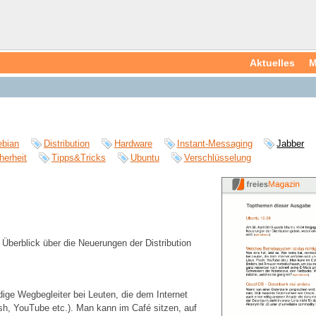
Aktuelles
M
ebian
Distribution
Hardware
Instant-Messaging
Jabber
herheit
Tipps&Tricks
Ubuntu
Verschlüsselung
 Überblick über die Neuerungen der Distribution
ndige Wegbegleiter bei Leuten, die dem Internet
ash, YouTube etc.). Man kann im Café sitzen, auf