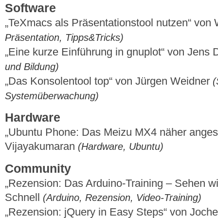
Software
„TeXmacs als Präsentationstool nutzen“ von
Präsentation, Tipps&Tricks)
„Eine kurze Einführung in gnuplot“ von Jens
und Bildung)
„Das Konsolentool top“ von Jürgen Weidner
(
Systemüberwachung)
Hardware
„Ubuntu Phone: Das Meizu MX4 näher anges
Vijayakumaran
(Hardware, Ubuntu)
Community
„Rezension: Das Arduino-Training – Sehen wie
Schnell
(Arduino, Rezension, Video-Training)
„Rezension: jQuery in Easy Steps“ von Joch