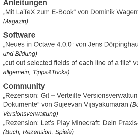
Anleitungen
„Mit LaTeX zum E-Book“ von Dominik Wagen
Magazin)
Software
„Neues in Octave 4.0.0“ von Jens Dörpingha
und Bildung)
„cut out selected fields of each line of a fil
allgemein, Tipps&Tricks)
Community
„Rezension: Git – Verteilte Versionsverwaltu
Dokumente“ von Sujeevan Vijayakumaran
(B
Versionsverwaltung)
„Rezension: Let's Play Minecraft: Dein Praxi
(Buch, Rezension, Spiele)