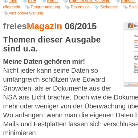
Java
KDE
Kernel
Kommerzielle Software
Konsole
allgemein
Programmierung
Rezension
Sicherheit
Spie
Versionsverwaltung
freies
Magazin
06/2015
Themen dieser Ausgabe
sind u.a.
Meine Daten gehören mir!
Nicht jeder kann seine Daten so
umfangreich schützen wie Edward
Snowden, als er Dokumente aus der
NSA ans Licht brachte. Doch wie die Dokumen
mehr oder weniger von der Überwachung über 
Wo anfangen, wenn man die eigenen Daten be
Mails und Festplatten lassen sich verschlüs
minimieren.