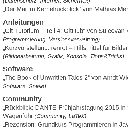
(Datenschutz, Internet, Sicherheit)
„Der Mai im Kernelrückblick“ von Mathias M
Anleitungen
„Git-Tutorium – Teil 4: GitHub“ von Sujeeva
Programmierung, Versionsverwaltung)
„Kurzvorstellung: renrot – Hilfsmittel für Bilde
(Bildbearbeitung, Grafik, Konsole, Tipps&Tricks)
Software
„The Book of Unwritten Tales 2“ von Arndt 
Software, Spiele)
Community
„Rückblick: DANTE-Frühjahrstagung 2015 in 
Wagenführ
(Community, LaTeX)
„Rezension: Grundkurs Programmieren in Java