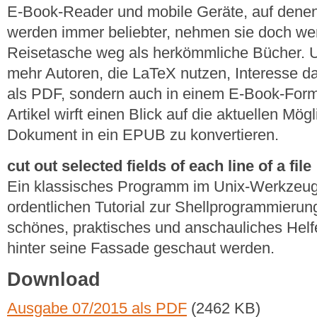
E-Book-Reader und mobile Geräte, auf dene
werden immer beliebter, nehmen sie doch wen
Reisetasche weg als herkömmliche Bücher. 
mehr Autoren, die LaTeX nutzen, Interesse da
als PDF, sondern auch in einem E-Book-Forma
Artikel wirft einen Blick auf die aktuellen Mög
Dokument in ein EPUB zu konvertieren.
cut out selected fields of each line of a file
Ein klassisches Programm im Unix-Werkzeugk
ordentlichen Tutorial zur Shellprogrammierung 
schönes, praktisches und anschauliches Helfer
hinter seine Fassade geschaut werden.
Download
Ausgabe 07/2015 als PDF
(2462 KB)