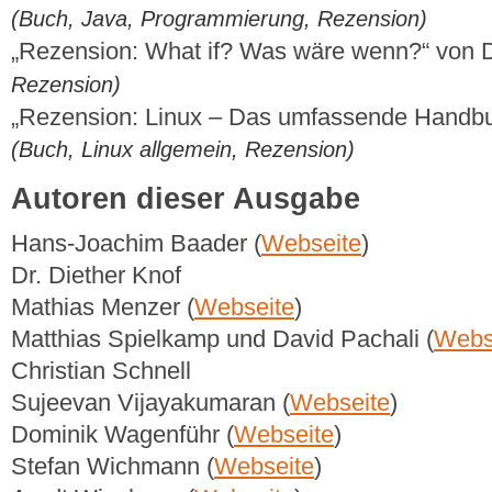
(Buch, Java, Programmierung, Rezension)
„Rezension: What if? Was wäre wenn?“ von
Rezension)
„Rezension: Linux – Das umfassende Handb
(Buch, Linux allgemein, Rezension)
Autoren dieser Ausgabe
Hans-Joachim Baader (
Webseite
)
Dr. Diether Knof
Mathias Menzer (
Webseite
)
Matthias Spielkamp und David Pachali (
Webs
Christian Schnell
Sujeevan Vijayakumaran (
Webseite
)
Dominik Wagenführ (
Webseite
)
Stefan Wichmann (
Webseite
)