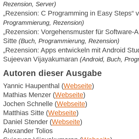
Rezension, Server)
„Rezension: C Programming in Easy Steps“ 
Programmierung, Rezension)
„Rezension: Vorgehensmuster für Software-Ar
Sitte
(Buch, Programmierung, Rezension)
„Rezension: Apps entwickeln mit Android Stud
Sujeevan Vijayakumaran
(Android, Buch, Pro
Autoren dieser Ausgabe
Yannic Haupenthal (
Webseite
)
Mathias Menzer (
Webseite
)
Jochen Schnelle (
Webseite
)
Matthias Sitte (
Webseite
)
Daniel Stender (
Webseite
)
Alexander Tolios