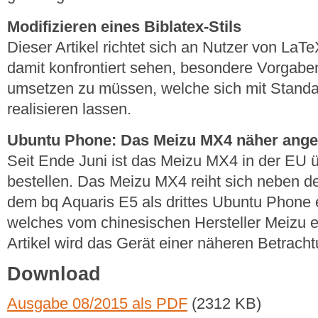
Modifizieren eines Biblatex-Stils
Dieser Artikel richtet sich an Nutzer von LaT
damit konfrontiert sehen, besondere Vorgaben 
umsetzen zu müssen, welche sich mit Standard
realisieren lassen.
Ubuntu Phone: Das Meizu MX4 näher ange
Seit Ende Juni ist das Meizu MX4 in der EU ü
bestellen. Das Meizu MX4 reiht sich neben d
dem bq Aquaris E5 als drittes Ubuntu Phone e
welches vom chinesischen Hersteller Meizu e
Artikel wird das Gerät einer näheren Betrach
Download
Ausgabe 08/2015 als PDF
(2312 KB)