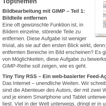
Topthemen
Bildbearbeitung mit GIMP – Teil 1:
Bildteile entfernen
Eine oft gewünschte Funktion ist, in
Bildern einzelne, störende Teile zu
entfernen. Diese Aufgabe ist weniger
trivial, als sie auf den ersten Blick wirkt, den
entfernten Bereiche im Bild erscheinen? Es g
von Möglichkeiten, diese Aufgabe zu bewerkste
GIMP-Reihe soll zeigen, wie es geht.
Tiny Tiny RSS – Ein web-basierter Feed-A
Das Internet – unendliche Weiten. Wir schrei
sind die Abenteuer des Autors, der mit zwei 
und je einem Smartphone und Tablet unterw
liest. Viel in der Welt unterwegs, dringt er 