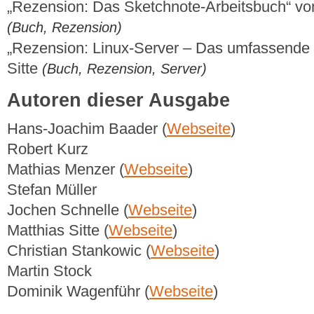
„Rezension: Das Sketchnote-Arbeitsbuch“ v
(Buch, Rezension)
„Rezension: Linux-Server – Das umfassende
Sitte
(Buch, Rezension, Server)
Autoren dieser Ausgabe
Hans-Joachim Baader (
Webseite
)
Robert Kurz
Mathias Menzer (
Webseite
)
Stefan Müller
Jochen Schnelle (
Webseite
)
Matthias Sitte (
Webseite
)
Christian Stankowic (
Webseite
)
Martin Stock
Dominik Wagenführ (
Webseite
)