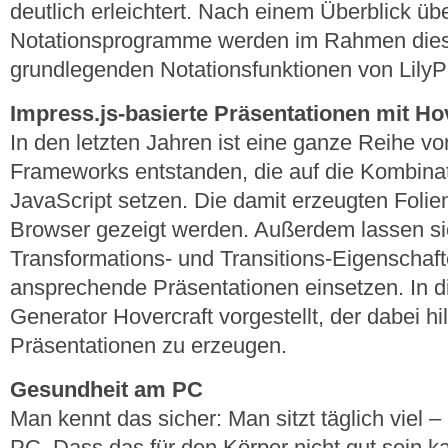
deutlich erleichtert. Nach einem Überblick üb
Notationsprogramme werden im Rahmen dies
grundlegenden Notationsfunktionen von LilyPo
Impress.js-basierte Präsentationen mit Ho
In den letzten Jahren ist eine ganze Reihe vo
Frameworks entstanden, die auf die Kombin
JavaScript setzen. Die damit erzeugten Folie
Browser gezeigt werden. Außerdem lassen si
Transformations- und Transitions-Eigenschaf
ansprechende Präsentationen einsetzen. In di
Generator Hovercraft vorgestellt, der dabei hil
Präsentationen zu erzeugen.
Gesundheit am PC
Man kennt das sicher: Man sitzt täglich viel
PC. Dass das für den Körper nicht gut sein kan