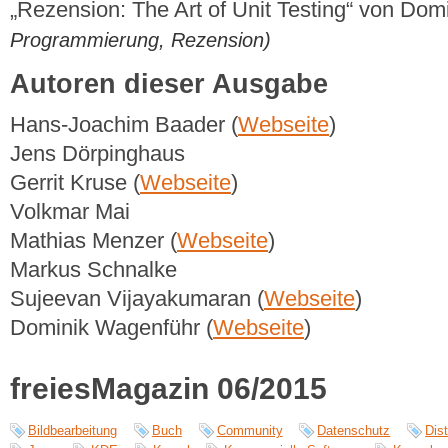
„Rezension: The Art of Unit Testing“ von Do
Programmierung, Rezension)
Autoren dieser Ausgabe
Hans-Joachim Baader (
Webseite
)
Jens Dörpinghaus
Gerrit Kruse (
Webseite
)
Volkmar Mai
Mathias Menzer (
Webseite
)
Markus Schnalke
Sujeevan Vijayakumaran (
Webseite
)
Dominik Wagenführ (
Webseite
)
freiesMagazin 06/2015
Bildbearbeitung
Buch
Community
Datenschutz
Dist