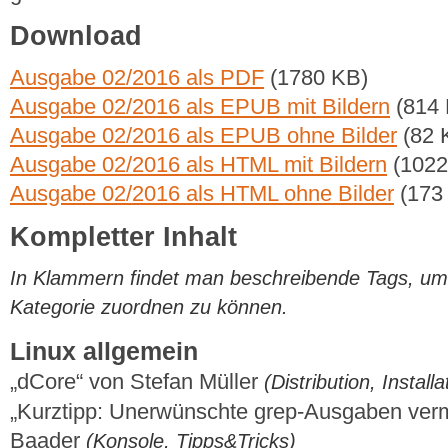
Download
Ausgabe 02/2016 als PDF
(1780 KB)
Ausgabe 02/2016 als EPUB mit Bildern
(814 
Ausgabe 02/2016 als EPUB ohne Bilder
(82 
Ausgabe 02/2016 als HTML mit Bildern
(1022
Ausgabe 02/2016 als HTML ohne Bilder
(173
Kompletter Inhalt
In Klammern findet man beschreibende Tags, um di
Kategorie zuordnen zu können.
Linux allgemein
„dCore“ von Stefan Müller
(Distribution, Installa
„Kurztipp: Unerwünschte grep-Ausgaben ver
Baader
(Konsole, Tipps&Tricks)