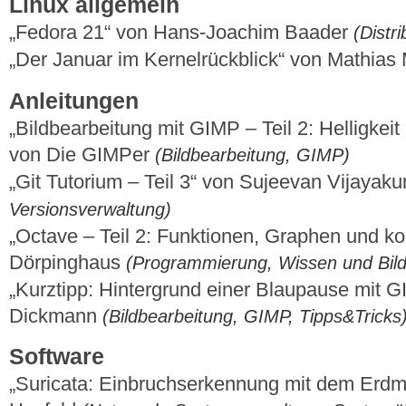
Linux allgemein
„Fedora 21“ von Hans-Joachim Baader
(Distr
„Der Januar im Kernelrückblick“ von Mathia
Anleitungen
„Bildbearbeitung mit GIMP – Teil 2: Helligkei
von Die GIMPer
(Bildbearbeitung, GIMP)
„Git Tutorium – Teil 3“ von Sujeevan Vijaya
Versionsverwaltung)
„Octave – Teil 2: Funktionen, Graphen und k
Dörpinghaus
(Programmierung, Wissen und Bil
„Kurztipp: Hintergrund einer Blaupause mit 
Dickmann
(Bildbearbeitung, GIMP, Tipps&Tricks
Software
„Suricata: Einbruchserkennung mit dem Erd