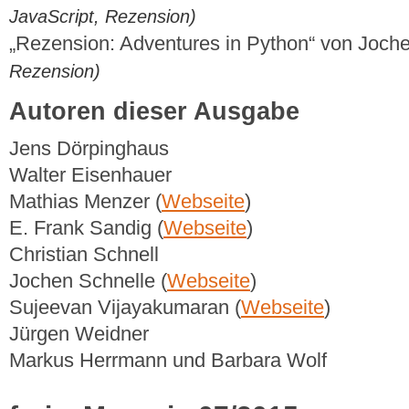
JavaScript, Rezension)
„Rezension: Adventures in Python“ von Joch
Rezension)
Autoren dieser Ausgabe
Jens Dörpinghaus
Walter Eisenhauer
Mathias Menzer (
Webseite
)
E. Frank Sandig (
Webseite
)
Christian Schnell
Jochen Schnelle (
Webseite
)
Sujeevan Vijayakumaran (
Webseite
)
Jürgen Weidner
Markus Herrmann und Barbara Wolf