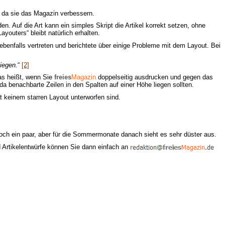
, da sie das Magazin verbessern.
n. Auf die Art kann ein simples Skript die Artikel korrekt setzen, ohne
ayouters“ bleibt natürlich erhalten.
ebenfalls vertreten und berichtete über einige Probleme mit dem Layout. Bei
iegen.
“
[2]
as heißt, wenn Sie
freies
Magazin
doppelseitig ausdrucken und gegen das
da benachbarte Zeilen in den Spalten auf einer Höhe liegen sollten.
 keinem starren Layout unterworfen sind.
noch ein paar, aber für die Sommermonate danach sieht es sehr düster aus.
d Artikelentwürfe können Sie dann einfach an