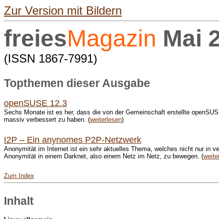
Zur Version mit Bildern
freies
Magazin
Mai 
(ISSN 1867-7991)
Topthemen dieser Ausgabe
openSUSE 12.3
Sechs Monate ist es her, dass die von der Gemeinschaft erstellte openSUSE-D
massiv verbessert zu haben. (
weiterlesen
)
I2P – Ein anynomes P2P-Netzwerk
Anonymität im Internet ist ein sehr aktuelles Thema, welches nicht nur in ve
Anonymität in einem Darknet, also einem Netz im Netz, zu bewegen. (
weite
Zum Index
Inhalt