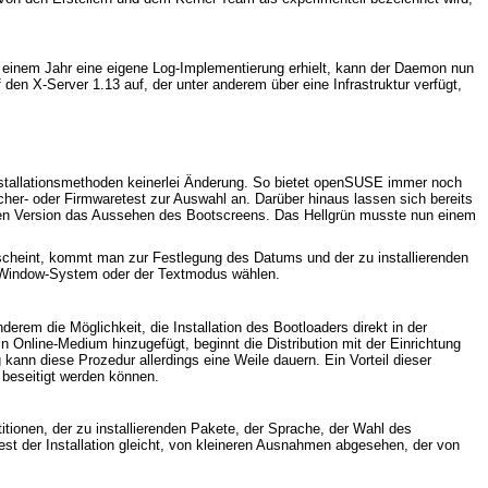
 einem Jahr eine eigene Log-Implementierung erhielt, kann der Daemon nun
den X-Server 1.13 auf, der unter anderem über eine Infrastruktur verfügt,
Installationsmethoden keinerlei Änderung. So bietet openSUSE immer noch
cher- oder Firmwaretest zur Auswahl an. Darüber hinaus lassen sich bereits
euen Version das Aussehen des Bootscreens. Das Hellgrün musste nun einem
erscheint, kommt man zur Festlegung des Datums und der zu installierenden
X-Window-System oder der Textmodus wählen.
rem die Möglichkeit, die Installation des Bootloaders direkt in der
 Online-Medium hinzugefügt, beginnt die Distribution mit der Einrichtung
kann diese Prozedur allerdings eine Weile dauern. Ein Vorteil dieser
s beseitigt werden können.
tionen, der zu installierenden Pakete, der Sprache, der Wahl des
est der Installation gleicht, von kleineren Ausnahmen abgesehen, der von