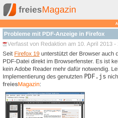
A
Probleme mit PDF-Anzeige in Firefox
Verfasst von Redaktion am 10. April 2013 -
Seit
Firefox 19
unterstützt der Browser auch 
PDF-Datei direkt im Browserfenster. Es ist ke
kein Adobe Reader mehr dafür notwendig. Leid
PDF.js
Implementierung des genutzten
nich
freies
Magazin
: