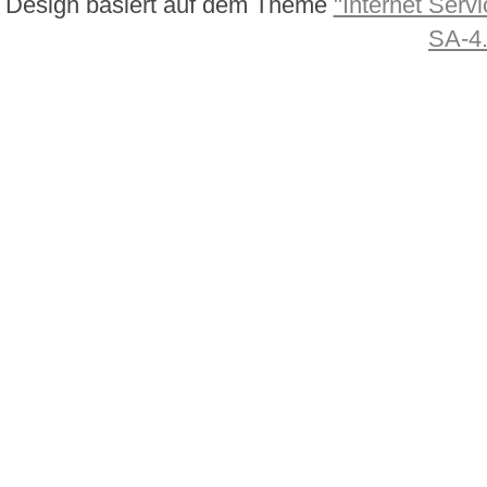
Design basiert auf dem Theme
"Internet Servi
SA-4.