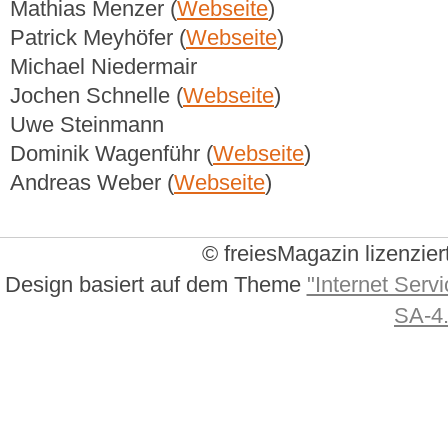
Mathias Menzer (
Webseite
)
Patrick Meyhöfer (
Webseite
)
Michael Niedermair
Jochen Schnelle (
Webseite
)
Uwe Steinmann
Dominik Wagenführ (
Webseite
)
Andreas Weber (
Webseite
)
© freiesMagazin lizenzier
Design basiert auf dem Theme
"Internet Servi
SA-4.