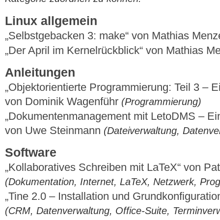
Linux allgemein
„Selbstgebacken 3: make“ von Mathias Menz
„Der April im Kernelrückblick“ von Mathias 
Anleitungen
„Objektorientierte Programmierung: Teil 3 – Ei
von Dominik Wagenführ
(Programmierung)
„Dokumentenmanagement mit LetoDMS – Einri
von Uwe Steinmann
(Dateiverwaltung, Datenve
Software
„Kollaboratives Schreiben mit LaTeX“ von Pa
(Dokumentation, Internet, LaTeX, Netzwerk, Pr
„Tine 2.0 – Installation und Grundkonfigurat
(CRM, Datenverwaltung, Office-Suite, Terminver