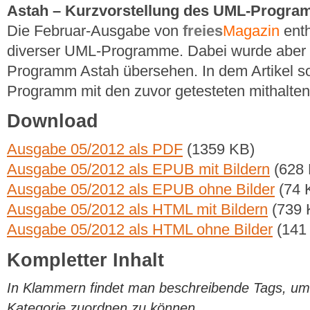
Astah – Kurzvorstellung des UML-Progr
Die Februar-Ausgabe von
freies
Magazin
enth
diverser UML-Programme. Dabei wurde aber
Programm Astah übersehen. In dem Artikel so
Programm mit den zuvor getesteten mithalten
Download
Ausgabe 05/2012 als PDF
(1359 KB)
Ausgabe 05/2012 als EPUB mit Bildern
(628 
Ausgabe 05/2012 als EPUB ohne Bilder
(74 
Ausgabe 05/2012 als HTML mit Bildern
(739 
Ausgabe 05/2012 als HTML ohne Bilder
(141
Kompletter Inhalt
In Klammern findet man beschreibende Tags, um di
Kategorie zuordnen zu können.