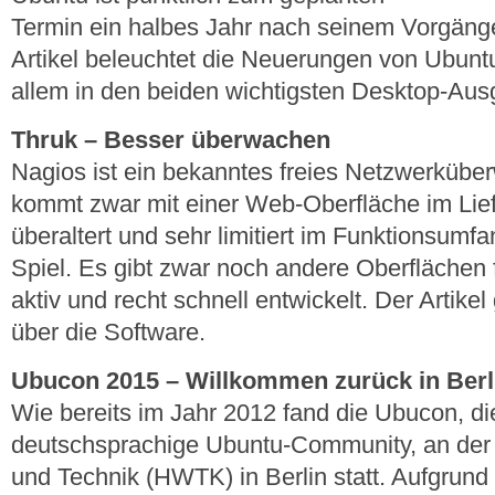
Termin ein halbes Jahr nach seinem Vorgänge
Artikel beleuchtet die Neuerungen von Ubunt
allem in den beiden wichtigsten Desktop-Au
Thruk – Besser überwachen
Nagios ist ein bekanntes freies Netzwerküb
kommt zwar mit einer Web-Oberfläche im Lief
überaltert und sehr limitiert im Funktionsumf
Spiel. Es gibt zwar noch andere Oberflächen 
aktiv und recht schnell entwickelt. Der Artikel
über die Software.
Ubucon 2015 – Willkommen zurück in Berl
Wie bereits im Jahr 2012 fand die Ubucon, di
deutschsprachige Ubuntu-Community, an der 
und Technik (HWTK) in Berlin statt. Aufgru