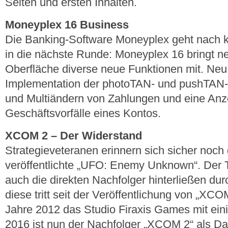
Seiten und ersten Inhalten.
Moneyplex 16 Business
Die Banking-Software Moneyplex geht nach k
in die nächste Runde: Moneyplex 16 bringt n
Oberfläche diverse neue Funktionen mit. Neu 
Implementation der photoTAN- und pushTAN-V
und Multiändern von Zahlungen und eine Anze
Geschäftsvorfälle eines Kontos.
XCOM 2 – Der Widerstand
Strategieveteranen erinnern sich sicher noch
veröffentlichte „UFO: Enemy Unknown“. Der T
auch die direkten Nachfolger hinterließen du
diese tritt seit der Veröffentlichung von „
Jahre 2012 das Studio Firaxis Games mit ein
2016 ist nun der Nachfolger „XCOM 2“ als D