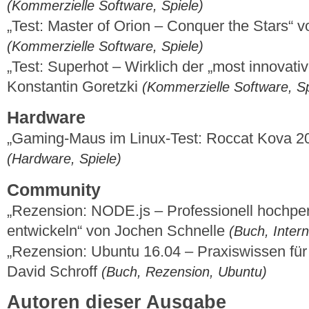
(Kommerzielle Software, Spiele)
„Test: Master of Orion – Conquer the Stars“ 
(Kommerzielle Software, Spiele)
„Test: Superhot – Wirklich der „most innovati
Konstantin Goretzki
(Kommerzielle Software, Sp
Hardware
„Gaming-Maus im Linux-Test: Roccat Kova 2
(Hardware, Spiele)
Community
„Rezension: NODE.js – Professionell hochpe
entwickeln“ von Jochen Schnelle
(Buch, Inter
„Rezension: Ubuntu 16.04 – Praxiswissen für
David Schroff
(Buch, Rezension, Ubuntu)
Autoren dieser Ausgabe