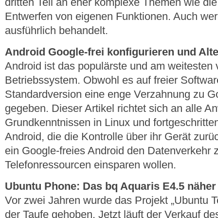
dritten Teil an eher komplexe Themen wie d
Entwerfen von eigenen Funktionen. Auch wer
ausführlich behandelt.
Android Google-frei konfigurieren und Alte
Android ist das populärste und am weitesten 
Betriebssystem. Obwohl es auf freier Software 
Standardversion eine enge Verzahnung zu G
gegeben. Dieser Artikel richtet sich an alle 
Grundkenntnissen in Linux und fortgeschritte
Android, die die Kontrolle über ihr Gerät zur
ein Google-freies Android den Datenverkehr
Telefonressourcen einsparen wollen.
Ubuntu Phone: Das bq Aquaris E4.5 näher
Vor zwei Jahren wurde das Projekt „Ubuntu T
der Taufe gehoben. Jetzt läuft der Verkauf de