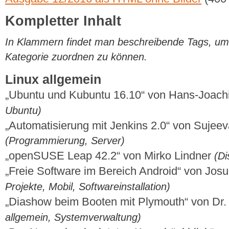
Kompletter Inhalt
In Klammern findet man beschreibende Tags, um di
Kategorie zuordnen zu können.
Linux allgemein
„Ubuntu und Kubuntu 16.10“ von Hans-Joac
Ubuntu)
„Automatisierung mit Jenkins 2.0“ von Sujee
(Programmierung, Server)
„openSUSE Leap 42.2“ von Mirko Lindner
(Di
„Freie Software im Bereich Android“ von Jos
Projekte, Mobil, Softwareinstallation)
„Diashow beim Booten mit Plymouth“ von Dr.
allgemein, Systemverwaltung)