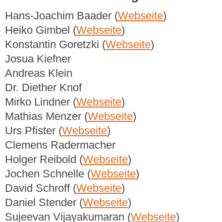
Hans-Joachim Baader (
Webseite
)
Heiko Gimbel (
Webseite
)
Konstantin Goretzki (
Webseite
)
Josua Kiefner
Andreas Klein
Dr. Diether Knof
Mirko Lindner (
Webseite
)
Mathias Menzer (
Webseite
)
Urs Pfister (
Webseite
)
Clemens Radermacher
Holger Reibold (
Webseite
)
Jochen Schnelle (
Webseite
)
David Schroff (
Webseite
)
Daniel Stender (
Webseite
)
Sujeevan Vijayakumaran (
Webseite
)