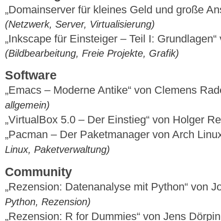
„Domainserver für kleines Geld und große An
(Netzwerk, Server, Virtualisierung)
„Inkscape für Einsteiger – Teil I: Grundlag
(Bildbearbeitung, Freie Projekte, Grafik)
Software
„Emacs – Moderne Antike“ von Clemens Ra
allgemein)
„VirtualBox 5.0 – Der Einstieg“ von Holger R
„Pacman – Der Paketmanager von Arch Linu
Linux, Paketverwaltung)
Community
„Rezension: Datenanalyse mit Python“ von J
Python, Rezension)
„Rezension: R for Dummies“ von Jens Dörpi