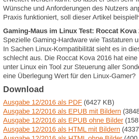
Wünsche und Anforderungen des Nutzers anp
Praxis funktioniert, soll dieser Artikel beispie
Gaming-Maus im Linux Test: Roccat Kova
Spezielle Gaming-Hardware wie Tastaturen un
In Sachen Linux-Kompatibilität sieht es in die
schlecht aus. Die Roccat Kova 2016 hat eine
unter Linux ein Tool zur Steuerung aller Sond
eine Überlegung Wert für den Linux-Gamer?
Download
Ausgabe 12/2016 als PDF
(6427 KB)
Ausgabe 12/2016 als EPUB mit Bildern
(3848
Ausgabe 12/2016 als EPUB ohne Bilder
(158
Ausgabe 12/2016 als HTML mit Bildern
(4337
Ausgabe 12/2016 als HTML ohne Bilder
(400