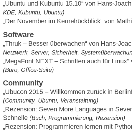
„Ubuntu und Kubuntu 15.10“ von Hans-Joac
KDE, Kubuntu, Ubuntu)
„Der November im Kernelrückblick“ von Mat
Software
„Thruk – Besser überwachen“ von Hans-Joa
Netzwerk, Server, Sicherheit, Systemüberwachu
„MegaFont NEXT – Schriften auch für Linux“
(Büro, Office-Suite)
Community
„Ubucon 2015 – Willkommen zurück in Berlin
(Community, Ubuntu, Veranstaltung)
„Rezension: Seven More Languages in Seve
Schnelle
(Buch, Programmierung, Rezension)
„Rezension: Programmieren lernen mit Python