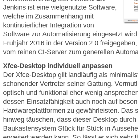
Jenkins ist eine vielgenutzte Software,
welche im Zusammenhang mit
kontinuierlicher Integration von
Software zur Automatisierung eingesetzt wird
Frühjahr 2016 in der Version 2.0 freigegeben
vom reinen CI-Server zum generellen Automat
Xfce-Desktop individuell anpassen
Der Xfce-Desktop gilt landläufig als minimali
schonender Vertreter seiner Gattung. Vermut
optisch und funktional eher wenig ansprechen
dessen Einsatzfähigkeit auch noch auf beso
Hardwareplattformen zu gewährleisten. Das so
hinweg täuschen, dass dieser Desktop durch
Baukastensystem Stück für Stück in Aussehen
erweitert werden kann. So lässt er sich sehr 