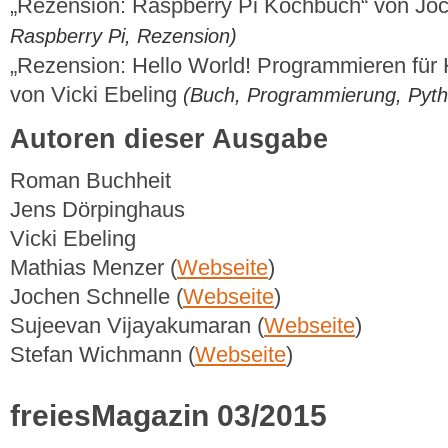
„Rezension: Raspberry Pi Kochbuch“ von Jo
Raspberry Pi, Rezension)
„Rezension: Hello World! Programmieren für 
von Vicki Ebeling
(Buch, Programmierung, Pyth
Autoren dieser Ausgabe
Roman Buchheit
Jens Dörpinghaus
Vicki Ebeling
Mathias Menzer (
Webseite
)
Jochen Schnelle (
Webseite
)
Sujeevan Vijayakumaran (
Webseite
)
Stefan Wichmann (
Webseite
)
freiesMagazin 03/2015