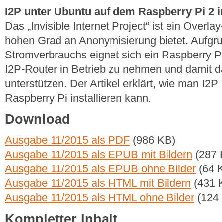
I2P unter Ubuntu auf dem Raspberry Pi 2 in
Das „Invisible Internet Project“ ist ein Overl
hohen Grad an Anonymisierung bietet. Aufgr
Stromverbrauchs eignet sich ein Raspberry P
I2P-Router in Betrieb zu nehmen und damit 
unterstützen. Der Artikel erklärt, wie man I2
Raspberry Pi installieren kann.
Download
Ausgabe 11/2015 als PDF
(986 KB)
Ausgabe 11/2015 als EPUB mit Bildern
(287 
Ausgabe 11/2015 als EPUB ohne Bilder
(64 
Ausgabe 11/2015 als HTML mit Bildern
(431 
Ausgabe 11/2015 als HTML ohne Bilder
(124
Kompletter Inhalt