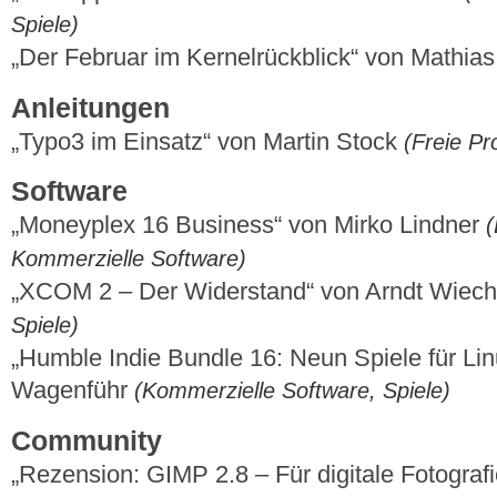
Spiele)
„Der Februar im Kernelrückblick“ von Mathi
Anleitungen
„Typo3 im Einsatz“ von Martin Stock
(Freie Pro
Software
„Moneyplex 16 Business“ von Mirko Lindner
(
Kommerzielle Software)
„XCOM 2 – Der Widerstand“ von Arndt Wiec
Spiele)
„Humble Indie Bundle 16: Neun Spiele für Li
Wagenführ
(Kommerzielle Software, Spiele)
Community
„Rezension: GIMP 2.8 – Für digitale Fotogra