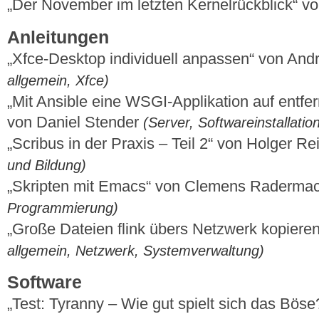
„Der November im letzten Kernelrückblick“ 
Anleitungen
„Xfce-Desktop individuell anpassen“ von And
allgemein, Xfce)
„Mit Ansible eine WSGI-Applikation auf entfe
von Daniel Stender
(Server, Softwareinstallati
„Scribus in der Praxis – Teil 2“ von Holger R
und Bildung)
„Skripten mit Emacs“ von Clemens Raderma
Programmierung)
„Große Dateien flink übers Netzwerk kopieren
allgemein, Netzwerk, Systemverwaltung)
Software
„Test: Tyranny – Wie gut spielt sich das Böse