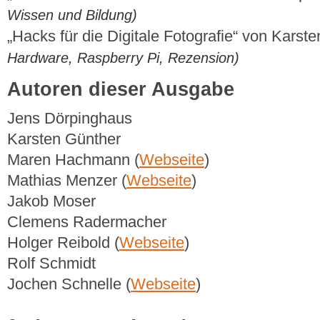
Wissen und Bildung)
„Hacks für die Digitale Fotografie“ von Karst
Hardware, Raspberry Pi, Rezension)
Autoren dieser Ausgabe
Jens Dörpinghaus
Karsten Günther
Maren Hachmann (
Webseite
)
Mathias Menzer (
Webseite
)
Jakob Moser
Clemens Radermacher
Holger Reibold (
Webseite
)
Rolf Schmidt
Jochen Schnelle (
Webseite
)