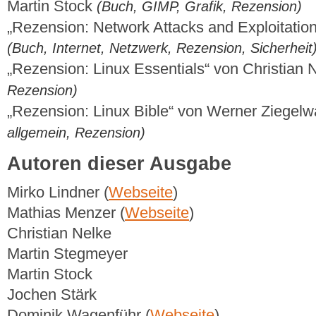
Martin Stock
(Buch, GIMP, Grafik, Rezension)
„Rezension: Network Attacks and Exploitatio
(Buch, Internet, Netzwerk, Rezension, Sicherheit
„Rezension: Linux Essentials“ von Christian
Rezension)
„Rezension: Linux Bible“ von Werner Ziegel
allgemein, Rezension)
Autoren dieser Ausgabe
Mirko Lindner (
Webseite
)
Mathias Menzer (
Webseite
)
Christian Nelke
Martin Stegmeyer
Martin Stock
Jochen Stärk
Dominik Wagenführ (
Webseite
)