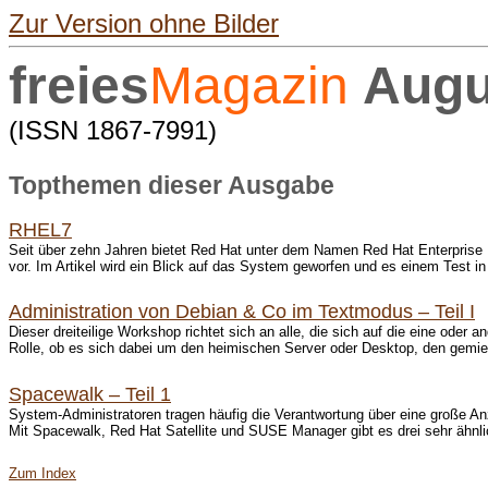
Zur Version ohne Bilder
freies
Magazin
Augu
(ISSN 1867-7991)
Topthemen dieser Ausgabe
RHEL7
Seit über zehn Jahren bietet Red Hat unter dem Namen Red Hat Enterprise Li
vor. Im Artikel wird ein Blick auf das System geworfen und es einem Test i
Administration von Debian & Co im Textmodus – Teil I
Dieser dreiteilige Workshop richtet sich an alle, die sich auf die eine oder
Rolle, ob es sich dabei um den heimischen Server oder Desktop, den gemiete
Spacewalk – Teil 1
System-Administratoren tragen häufig die Verantwortung über eine große An
Mit Spacewalk, Red Hat Satellite und SUSE Manager gibt es drei sehr ähnl
Zum Index