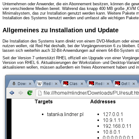
Unternehmen oder Anwender, die ein Abonnement besitzen, können die gewü
vier verschiedene Medien bereit. Während das knapp 400 MB große „KVM Gue
Minimalsystem, das zur Installation genutzt werden kann. Weitere Pakete m
Installation des Systems benutzt werden und umfasst alle wichtigen Pakete. 
Allgemeines zu Installation und Update
Die Installation des Systems kann direkt von einem DVD-Medium oder einem Sp
nutzen wollen, rät Red Hat deshalb, bei der Vorgängerversion 6 zu bleiben.
lassen sich weiterhin auch 32-Bit-Anwendungen auf einem 64-Bit-System star
Seit der Version 7 unterstützt RHEL offiziell ein Upgrade von einer Vorgänger
Version von RHEL 6. Aktualisierungen der Workstation- und Desktop-Varian
aktualisieren wollen, müssen außerdem ein freies Abonnement haben und in