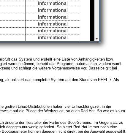
rüft das System und erstellt eine Liste von Anhängigkeiten bzw.
rrigiert werden können, behebt das Programm automatisch. Zudem warnt
kzeug und schlägt die weitere Vorgehensweise vor. Dasselbe gilt bei
ung, aktualisiert das komplette System auf den Stand von RHEL 7. Als
lle großen Linux-Distributionen haben viel Entwicklungszeit in die
ttlerweile auf die Pflege der Werkzeuge, so auch Red Hat. So war es kaum
sch änderte der Hersteller die Farbe des Boot-Screens. Im Gegensatz zu
t sich dagegen nur wenig geändert. So bietet Red Hat immer noch eine
e Bootparameter können dagegen nicht direkt bei der Auswahl ausgewählt,