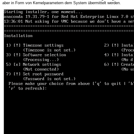
aber in Form von Kernelparametern dem System übermittelt werden.