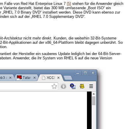
m Falle von Red Hat Enterprise Linux 7
[5]
stehen für die Anwender gleich
 Variante darstellt, bietet das 300 MB umfassende „Boot ISO“ ein
er „RHEL 7.0 Binary DVD“ installiert werden. Diese DVD kann ebenso zur
, finden sich auf der „RHEL 7.0 Supplementary DVD“.
it-Architektur nicht mehr direkt. Kunden, die weiterhin 32-Bit-Systeme
-Bit-Applikationen auf der x86_64-Plattform bleibt dagegen unberührt. So
tion.
ntiert der Hersteller ein sauberes Update lediglich bei der 64-Bit-Server-
geboten. Anwender, die ihr System von RHEL 6 auf die neue Version