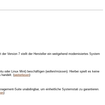
der Version 7 stellt der Hersteller ein weitgehend modernisiertes System
ntu oder Linux Mint) beschäftigen (wollen/müssen). Hierbei spielt es keine
 handelt. (
weiterlesen
)
nagement-Suite unabdingbar, um einheitliche Systemstati zu garantieren.
sen
)