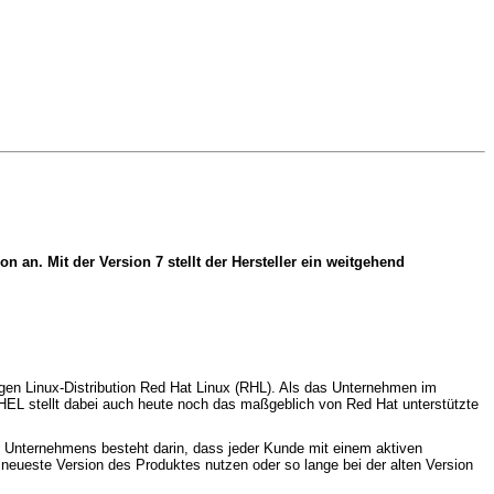
 an. Mit der Version 7 stellt der Hersteller ein weitgehend
igen Linux-Distribution Red Hat Linux (RHL). Als das Unternehmen im
RHEL stellt dabei auch heute noch das maßgeblich von Red Hat unterstützte
 Unternehmens besteht darin, dass jeder Kunde mit einem aktiven
eueste Version des Produktes nutzen oder so lange bei der alten Version