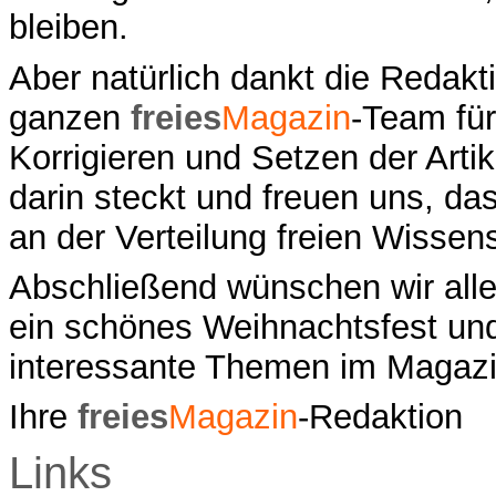
bleiben.
Aber natürlich dankt die Reda
ganzen
freies
Magazin
-Team für
Korrigieren und Setzen der Artik
darin steckt und freuen uns, da
an der Verteilung freien Wisse
Abschließend wünschen wir alle
ein schönes Weihnachtsfest und 
interessante Themen im Magazi
Ihre
freies
Magazin
-Redaktion
Links