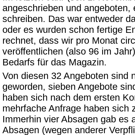
angeschrieben und angeboten, e
schreiben. Das war entweder d
oder es wurden schon fertige E
rechnet, dass wir pro Monat cir
veröffentlichen (also 96 im Jahr),
Bedarfs für das Magazin.
Von diesen 32 Angeboten sind nur
geworden, sieben Angebote sind 
haben sich nach dem ersten Kon
mehrfache Anfrage haben sich 
Immerhin vier Absagen gab es a
Absagen (wegen anderer Verpfli