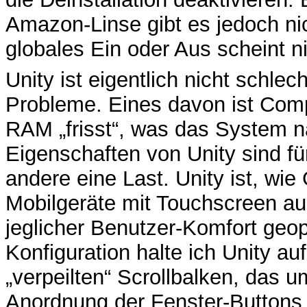
Amazon-Linse gibt es jedoch nic
globales Ein oder Aus scheint n
Unity ist eigentlich nicht schlec
Probleme. Eines davon ist Com
RAM „frisst“, was das System na
Eigenschaften von Unity sind f
andere eine Last. Unity ist, wi
Mobilgeräte mit Touchscreen aus
jeglicher Benutzer-Komfort geo
Konfiguration halte ich Unity a
„verpeilten“ Scrollbalken, das 
Anordnung der Fenster-Buttons a