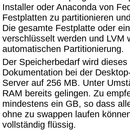
Installer oder Anaconda von Fedo
Festplatten zu partitionieren un
Die gesamte Festplatte oder ei
verschlüsselt werden und LVM wi
automatischen Partitionierung.
Der Speicherbedarf wird dieses 
Dokumentation bei der Desktop-
Server auf 256 MB. Unter Umstän
RAM bereits gelingen. Zu empf
mindestens ein GB, so dass al
ohne zu swappen laufen können
vollständig flüssig.