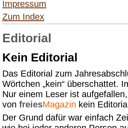
Impressum
Zum Index
Editorial
Kein Editorial
Das Editorial zum Jahresabschl
Wörtchen „kein“ überschattet. Im
Nur einem Leser ist aufgefalle
von
freies
Magazin
kein Editoria
Der Grund dafür war einfach Zei
wie bei jeder anderen Person au