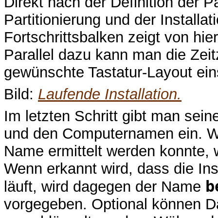
Direkt nach der Definition der Pa
Partitionierung und der Installa
Fortschrittsbalken zeigt von hie
Parallel dazu kann man die Ze
gewünschte Tastatur-Layout eins
Bild:
Laufende Installation.
Im letzten Schritt gibt man s
und den Computernamen ein. W
Name ermittelt werden konnte, w
Wenn erkannt wird, dass die Inst
b
läuft, wird dagegen der Name
vorgegeben. Optional können D