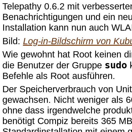
Telepathy 0.6.2 mit verbesserte
Benachrichtigungen und ein ne
Installation kann nun auch WLA
Bild:
Log-in-Bildschirm von Kub
Wie gewohnt hat Root keinen d
sudo
die Benutzer der Gruppe
Befehle als Root ausführen.
Der Speicherverbrauch von Unit
gewachsen. Nicht weniger als 6
ohne dass irgendwelche produkt
benötigt Compiz bereits 365 MB
Standardinstallation mit einem 