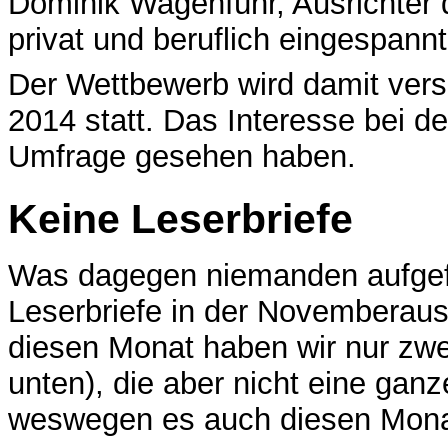
Dominik Wagenführ, Ausrichter 
privat und beruflich eingespannt
Der Wettbewerb wird damit versc
2014 statt. Das Interesse bei de
Umfrage gesehen haben.
Keine Leserbriefe
Was dagegen niemanden aufgefa
Leserbriefe in der Novembera
diesen Monat haben wir nur zwe
unten), die aber nicht eine ga
weswegen es auch diesen Monat 