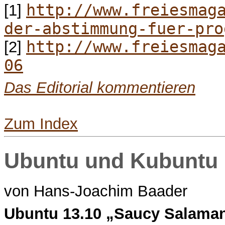
http://www.freiesmag
[1]
der-abstimmung-fuer-pro
http://www.freiesmag
[2]
06
Das Editorial kommentieren
Zum Index
Ubuntu und Kubuntu 
von Hans-Joachim Baader
U
buntu 13.10 „Saucy Salaman