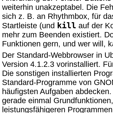
weiterhin unakzeptabel. Die Feh
sich z. B. an Rhythmbox, für da
kill
Startleiste (und
auf der K
mehr zum Beenden existiert. D
Funktionen gern, und wer will, k
Der Standard-Webbrowser in Ubunt
Version 4.1.2.3 vorinstalliert. F
Die sonstigen installierten Pro
Standard-Programme von GNOME
häufigsten Aufgaben abdecken. 
gerade einmal Grundfunktionen
leistungsfähigeren Programmen