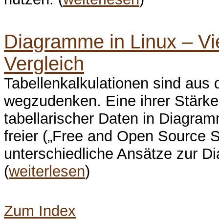
Diagramme in Linux – Vie
Vergleich
Tabellenkalkulationen sind aus 
wegzudenken. Eine ihrer Stärken
tabellarischer Daten in Diagram
freier („Free and Open Source S
unterschiedliche Ansätze zur D
(
weiterlesen
)
Zum Index