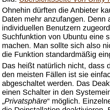
Ohnehin dürften die Anbieter ka
Daten mehr anzufangen. Denn a
individuellen Benutzern zugeord
Suchfunktion von Ubuntu eine so
machen. Man sollte sich also ni
die Funktion standardmäßig eing
Das heißt natürlich nicht, dass d
den meisten Fällen ist sie einfac
abgeschaltet werden. Das Deakti
einen Schalter in den Systemein
„
Privatsphäre
“ möglich. Einzeln
die Deinstallation deaktivieren