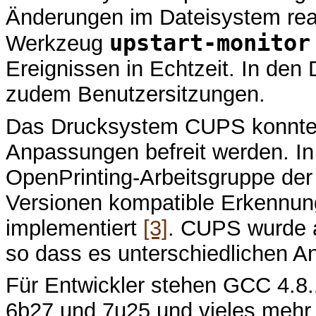
Änderungen im Dateisystem rea
upstart-monitor
Werkzeug
Ereignissen in Echtzeit. In den
zudem Benutzersitzungen.
Das Drucksystem CUPS konnte 
Anpassungen befreit werden. I
OpenPrinting-Arbeitsgruppe der 
Versionen kompatible Erkennun
implementiert
[3]
. CUPS wurde a
so dass es unterschiedlichen A
Für Entwickler stehen GCC 4.8.
6b27 und 7u25 und vieles mehr be