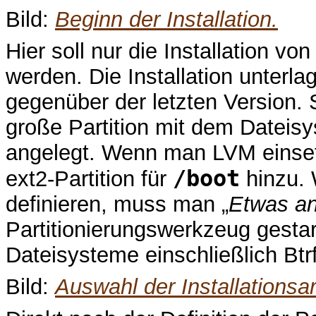
Bild:
Beginn der Installation.
Hier soll nur die Installation v
werden. Die Installation unterl
gegenüber der letzten Version. 
große Partition mit dem Dateis
angelegt. Wenn man LVM einse
/boot
ext2-Partition für
hinzu. 
definieren, muss man „
Etwas a
Partitionierungswerkzeug gestar
Dateisysteme einschließlich Bt
Bild:
Auswahl der Installationsar