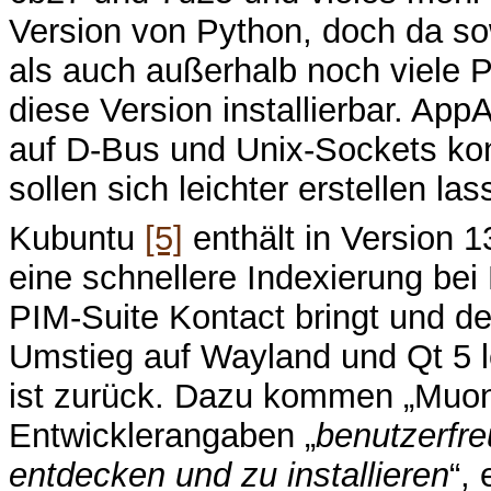
Version von Python, doch da so
als auch außerhalb noch viele P
diese Version installierbar. Ap
auf D-Bus und Unix-Sockets kont
sollen sich leichter erstellen las
Kubuntu
[5]
enthält in Version 
eine schnellere Indexierung be
PIM-Suite Kontact bringt und de
Umstieg auf Wayland und Qt 5 
ist zurück. Dazu kommen „Muon
Entwicklerangaben „
benutzerfr
entdecken und zu installieren
“,