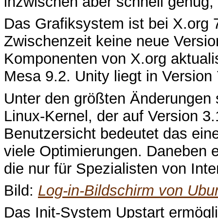
inzwischen aber schnell genug,
Das Grafiksystem ist bei X.org 7
Zwischenzeit keine neue Version
Komponenten von X.org aktualisi
Mesa 9.2. Unity liegt in Version 
Unter den größten Änderungen s
Linux-Kernel, der auf Version 3.
Benutzersicht bedeutet das eine
viele Optimierungen. Daneben en
die nur für Spezialisten von Int
Bild:
Log-in-Bildschirm von Ubu
Das Init-System Upstart ermögli