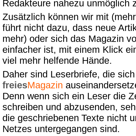
Redakteure nahezu unmöglich z
Zusätzlich können wir mit (mehr
führt nicht dazu, dass neue Art
mehr) oder sich das Magazin von
einfacher ist, mit einem Klick 
viel mehr helfende Hände.
Daher sind Leserbriefe, die sich
freies
Magazin
auseinandersetzen
Denn wenn sich ein Leser die Ze
schreiben und abzusenden, sehe
die geschriebenen Texte nicht 
Netzes untergegangen sind.