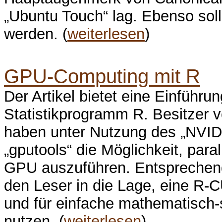
„Ubuntu Touch“ lag. Ebenso soll
werden. (
weiterlesen
)
GPU-Computing mit R
Der Artikel bietet eine Einfüh
Statistikprogramm R. Besitzer 
haben unter Nutzung des „NVID
„gputools“ die Möglichkeit, para
GPU auszuführen. Entsprechende
den Leser in die Lage, eine R-
und für einfache mathematisch-
nutzen. (
weiterlesen
)