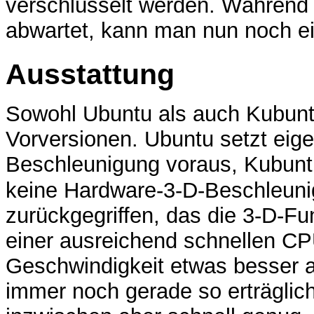
verschlüsselt werden. Während 
abwartet, kann man nun noch e
Ausstattung
Sowohl Ubuntu als auch Kubuntu
Vorversionen. Ubuntu setzt eige
Beschleunigung voraus, Kubuntu
keine Hardware-3-D-Beschleunig
zurückgegriffen, das die 3-D-Fu
einer ausreichend schnellen CP
Geschwindigkeit etwas besser al
immer noch gerade so erträglic