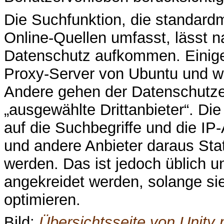
Die Suchfunktion, die standar
Online-Quellen umfasst, lässt 
Datenschutz aufkommen. Einige
Proxy-Server von Ubuntu und w
Andere gehen der Datenschutz
„ausgewählte Drittanbieter“. Di
auf die Suchbegriffe und die I
und andere Anbieter daraus Sta
werden. Das ist jedoch üblich 
angekreidet werden, solange si
optimieren.
Bild:
Übersichtsseite von Unity