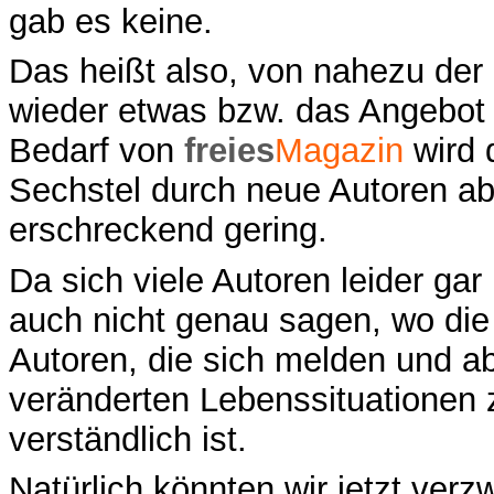
gab es keine.
Das heißt also, von nahezu der 
wieder etwas bzw. das Angebot
Bedarf von
freies
Magazin
wird 
Sechstel durch neue Autoren ab
erschreckend gering.
Da sich viele Autoren leider ga
auch nicht genau sagen, wo die 
Autoren, die sich melden und a
veränderten Lebenssituationen 
verständlich ist.
Natürlich könnten wir jetzt verz