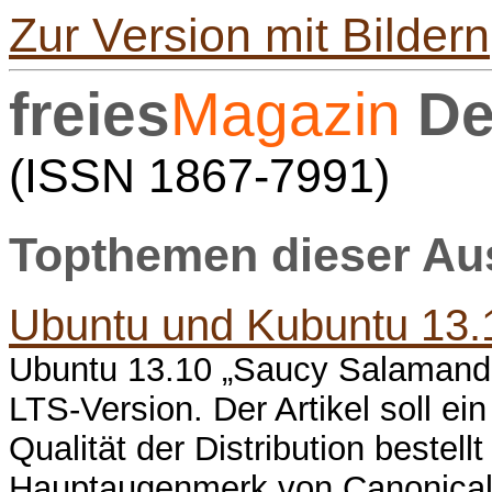
Zur Version mit Bildern
freies
Magazin
De
(ISSN 1867-7991)
Topthemen dieser A
Ubuntu und Kubuntu 13.
Ubuntu 13.10 „Saucy Salamande
LTS-Version. Der Artikel soll ei
Qualität der Distribution bestell
Hauptaugenmerk von Canonical v