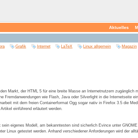
Aktuelles
M
ora
Grafik
Internet
LaTeX
Linux allgemein
Magazin
 den Markt, der HTML 5 für eine breite Masse an Internetnutzern zugänglich 
 ohne Fremdanwendungen wie Flash, Java oder Silverlight in die Internetseite
rbeit mit dem freien Containerformat Ogg sogar nativ in Firefox 3.5 die Med
 Artikel einführend erläutert werden.
 sein eigenes Modell, am bekanntesten sind sicherlich Evince unter GNOME
ter Linux getestet werden. Anhand verschiedener Anforderungen wird der alltä