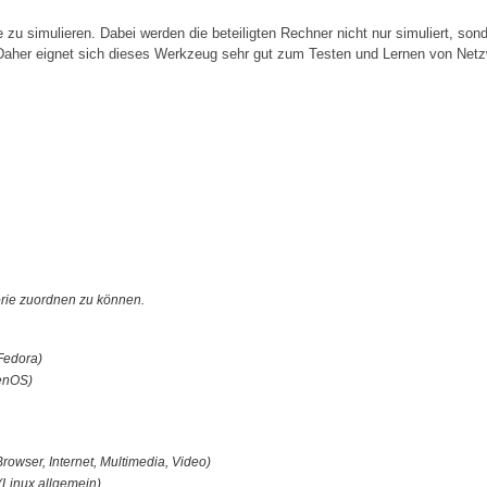
 simulieren. Dabei werden die beteiligten Rechner nicht nur simuliert, sond
 Daher eignet sich dieses Werkzeug sehr gut zum Testen und Lernen von Netz
orie zuordnen zu können.
Fedora)
enOS)
Browser, Internet, Multimedia, Video)
(Linux allgemein)