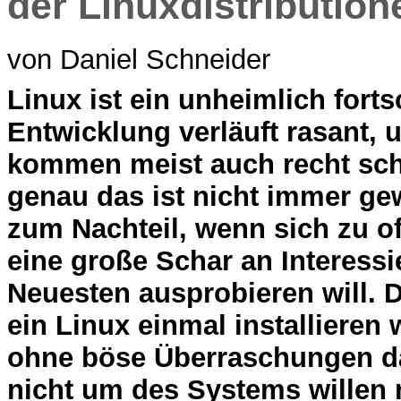
der Linuxdistribution
von Daniel Schneider
L
inux ist ein unheimlich forts
Entwicklung verläuft rasant, 
kommen meist auch recht sch
genau das ist nicht immer gew
zum Nachteil, wenn sich zu oft
eine große Schar an Interessi
Neuesten ausprobieren will. D
ein Linux einmal installieren
ohne böse Überraschungen dam
nicht um des Systems willen m