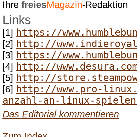
Ihre
freies
Magazin
-Redaktion
Links
https://www.humblebu
[1]
http://www.indieroya
[2]
https://www.humblebu
[3]
http://www.desura.co
[4]
http://store.steampo
[5]
http://www.pro-linux
[6]
anzahl-an-linux-spielen
Das Editorial kommentieren
Zum Index