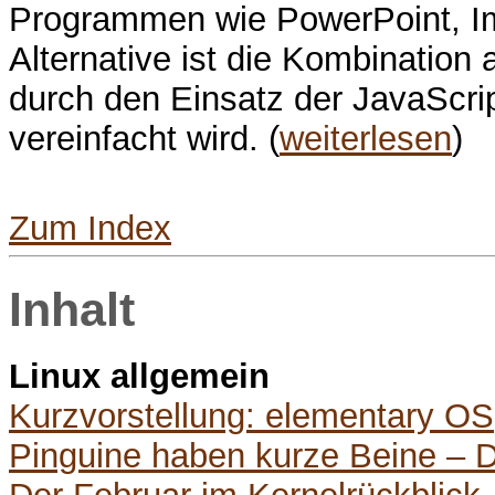
Programmen wie PowerPoint, Imp
Alternative ist die Kombinatio
durch den Einsatz der JavaScript
vereinfacht wird. (
weiterlesen
)
Zum Index
Inhalt
Linux allgemein
Kurzvorstellung: elementary OS
Pinguine haben kurze Beine – Di