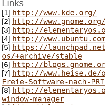
Links
http://www.kde.org/
[1]
http://www.gnome.org
[2]
http://elementaryos.
[3]
http://www.ubuntu.co
[4]
https://launchpad.ne
[5]
os/+archive/stable
http://blogs.gnome.o
[6]
http://www.heise.de/
[7]
Freie-Software-nach-PRI
http://elementaryos.
[8]
window-manager