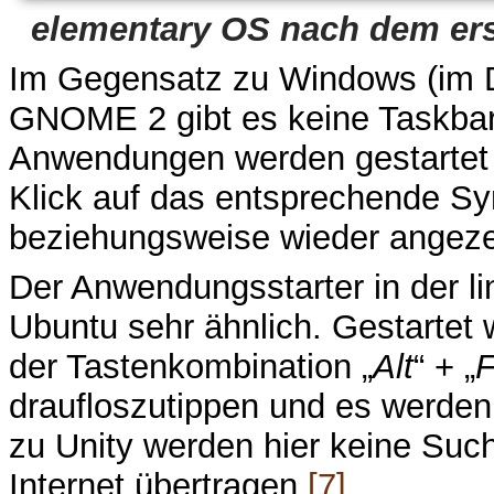
elementary OS nach dem erst
Im Gegensatz zu Windows (im 
GNOME 2 gibt es keine Taskba
Anwendungen werden gestartet 
Klick auf das entsprechende S
beziehungsweise wieder angeze
Der Anwendungsstarter in der li
Ubuntu sehr ähnlich. Gestartet w
der Tastenkombination „
Alt
“ + „
draufloszutippen und es werden
zu Unity werden hier keine Suc
Internet übertragen
[7]
.