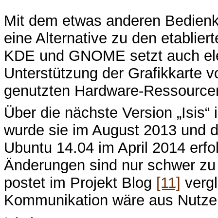
Mit dem etwas anderen Bedienko
eine Alternative zu den etabl
KDE und GNOME setzt auch el
Unterstützung der Grafikkarte vo
genutzten Hardware-Ressource
Über die nächste Version „Isis“
wurde sie im August 2013 und 
Ubuntu 14.04 im April 2014 erfo
Änderungen sind nur schwer zu
postet im Projekt Blog
[11]
vergl
Kommunikation wäre aus Nutze