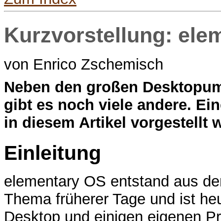
Kurzvorstellung: ele
von Enrico Zschemisch
N
eben den großen Desktop
gibt es noch viele andere. E
in diesem Artikel vorgestellt 
Einleitung
elementary OS entstand aus d
Thema früherer Tage und ist heu
Desktop und einigen eigenen P