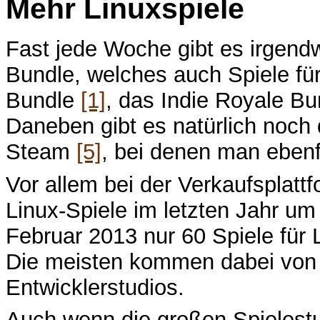
Mehr Linuxspiele
Fast jede Woche gibt es irgendw
Bundle, welches auch Spiele für
Bundle
[1]
, das Indie Royale B
Daneben gibt es natürlich noc
Steam
[5]
, bei denen man ebenf
Vor allem bei der Verkaufsplattf
Linux-Spiele im letzten Jahr u
Februar 2013 nur 60 Spiele für L
Die meisten kommen dabei von 
Entwicklerstudios.
Auch wenn die großen Spielestu