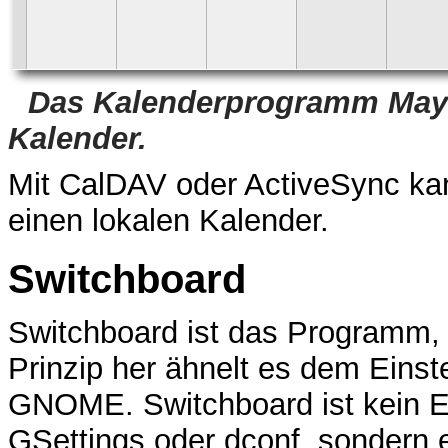
Das Kalenderprogramm Maya
Kalender.
Mit CalDAV oder ActiveSync ka
einen lokalen Kalender.
Switchboard
Switchboard ist das Programm,
Prinzip her ähnelt es dem Eins
GNOME. Switchboard ist kein Er
GSettings oder dconf, sondern e