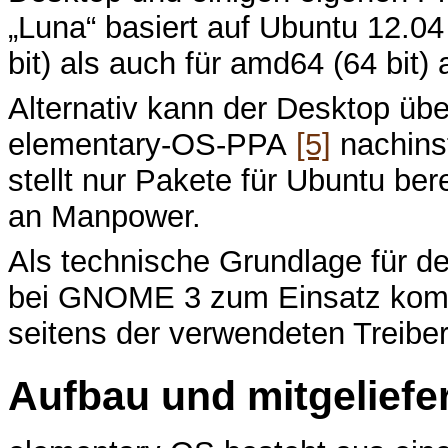
„Luna“ basiert auf Ubuntu 12.0
bit) als auch für amd64 (64 bit)
Alternativ kann der Desktop ü
elementary-OS-PPA
[5]
nachinst
stellt nur Pakete für Ubuntu bere
an Manpower.
Als technische Grundlage für d
bei GNOME 3 zum Einsatz kom
seitens der verwendeten Treiber i
Aufbau und mitgelief