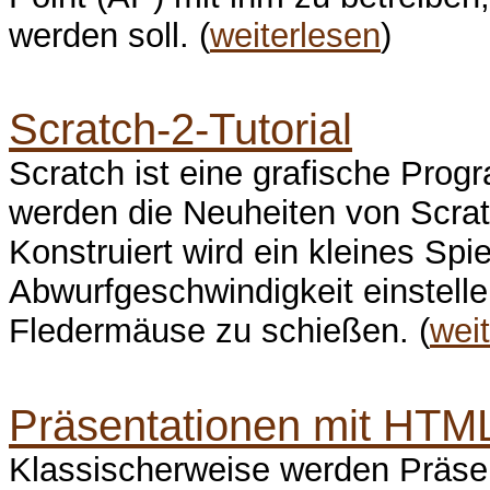
werden soll. (
weiterlesen
)
Scratch-2-Tutorial
Scratch ist eine grafische Prog
werden die Neuheiten von Scratc
Konstruiert wird ein kleines Sp
Abwurfgeschwindigkeit einstell
Fledermäuse zu schießen. (
wei
Präsentationen mit HTML
Klassischerweise werden Präsen