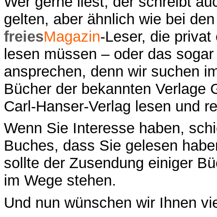
Wer gerne liest, der schreibt 
gelten, aber ähnlich wie bei den
freies
Magazin
-Leser, die priva
lesen müssen – oder das sogar f
ansprechen, denn wir suchen i
Bücher der bekannten Verlage Ga
Carl-Hanser-Verlag lesen und r
Wenn Sie Interesse haben, schi
Buches, dass Sie gelesen habe
sollte der Zusendung einiger Bü
im Wege stehen.
Und nun wünschen wir Ihnen vi