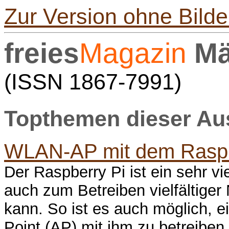
Zur Version ohne Bilde
freies
Magazin
Mä
(ISSN 1867-7991)
Topthemen dieser A
WLAN-AP mit dem Raspb
Der Raspberry Pi ist ein sehr v
auch zum Betreiben vielfältige
kann. So ist es auch möglich,
Point (AP) mit ihm zu betreiben,