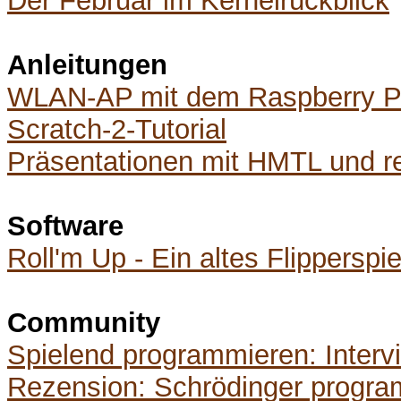
Der Februar im Kernelrückblick
Anleitungen
WLAN-AP mit dem Raspberry P
Scratch-2-Tutorial
Präsentationen mit HMTL und re
Software
Roll'm Up - Ein altes Flipperspi
Community
Spielend programmieren: Interv
Rezension: Schrödinger progra