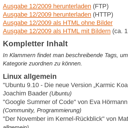
Ausgabe 12/2009 herunterladen
(FTP)
Ausgabe 12/2009 herunterladen
(HTTP)
Ausgabe 12/2009 als HTML ohne Bilder
Ausgabe 12/2009 als HTML mit Bildern
(ca. 
Kompletter Inhalt
In Klammern findet man beschreibende Tags, um di
Kategorie zuordnen zu können.
Linux allgemein
"Ubuntu 9.10 - Die neue Version „Karmic Koal
Joachim Baader
(Ubuntu)
"Google Summer of Code" von Eva Hörmann 
(Community, Programmierung)
"Der November im Kernel-Rückblick" von Ma
allgemein)