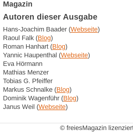
Magazin
Autoren dieser Ausgabe
Hans-Joachim Baader (
Webseite
)
Raoul Falk (
Blog
)
Roman Hanhart (
Blog
)
Yannic Haupenthal (
Webseite
)
Eva Hörmann
Mathias Menzer
Tobias G. Pfeiffer
Markus Schnalke (
Blog
)
Dominik Wagenführ (
Blog
)
Janus Weil (
Webseite
)
© freiesMagazin lizenzier