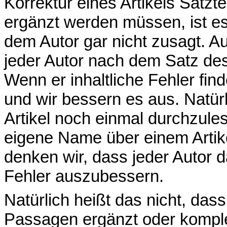
Korrektur eines Artikels Satzte
ergänzt werden müssen, ist e
dem Autor gar nicht zusagt. A
jeder Autor nach dem Satz des 
Wenn er inhaltliche Fehler find
und wir bessern es aus. Natürli
Artikel noch einmal durchzul
eigene Name über einem Artike
denken wir, dass jeder Autor d
Fehler auszubessern.
Natürlich heißt das nicht, das
Passagen ergänzt oder komplet