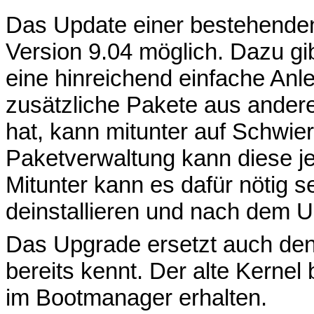
Das Update einer bestehenden 
Version 9.04 möglich. Dazu g
eine hinreichend einfache An
zusätzliche Pakete aus anderen
hat, kann mitunter auf Schwier
Paketverwaltung kann diese j
Mitunter kann es dafür nötig s
deinstallieren und nach dem Up
Das Upgrade ersetzt auch den
bereits kennt. Der alte Kernel
im Bootmanager erhalten.