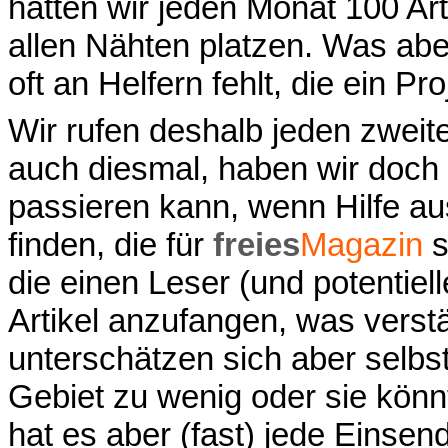
hätten wir jeden Monat 100 Ar
allen Nähten platzen. Was aber
oft an Helfern fehlt, die ein Pr
Wir rufen deshalb jeden zweite
auch diesmal, haben wir doch 
passieren kann, wenn Hilfe au
finden, die für
freies
Magazin
s
die einen Leser (und potentiel
Artikel anzufangen, was verstä
unterschätzen sich aber selbs
Gebiet zu wenig oder sie könnt
hat es aber (fast) jede Einsen