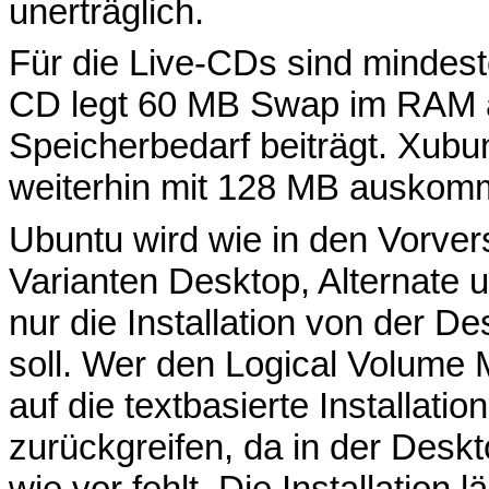
unerträglich.
Für die Live-CDs sind mindest
CD legt 60 MB Swap im RAM a
Speicherbedarf beiträgt. Xubun
weiterhin mit 128 MB auskom
Ubuntu wird wie in den Vorvers
Varianten Desktop, Alternate 
nur die Installation von der D
soll. Wer den Logical Volume 
auf die textbasierte Installati
zurückgreifen, da in der Desk
wie vor fehlt. Die Installation 