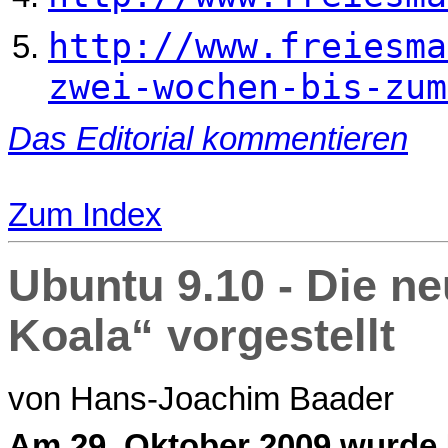
http://www.freiesma
zwei-wochen-bis-zum
Das Editorial kommentieren
Zum Index
Ubuntu 9.10 - Die n
Koala“ vorgestellt
von Hans-Joachim Baader
A
m 29. Oktober 2009 wurde 