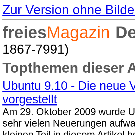
Zur Version ohne Bilde
freies
Magazin
De
1867-7991)
Topthemen dieser 
Ubuntu 9.10 - Die neue 
vorgestellt
Am 29. Oktober 2009 wurde Ub
sehr vielen Neuerungen aufwa
kleinen Teil in diesem Artikel b