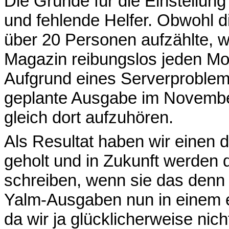
Die Gründe für die Einstellun
und fehlende Helfer. Obwohl di
über 20 Personen aufzählte, w
Magazin reibungslos jeden Mon
Aufgrund eines Serverproblems
geplante Ausgabe im November
gleich dort aufzuhören.
Als Resultat haben wir einen 
geholt und in Zukunft werden 
schreiben, wenn sie das denn 
Yalm-Ausgaben nun in einem 
da wir ja glücklicherweise nic