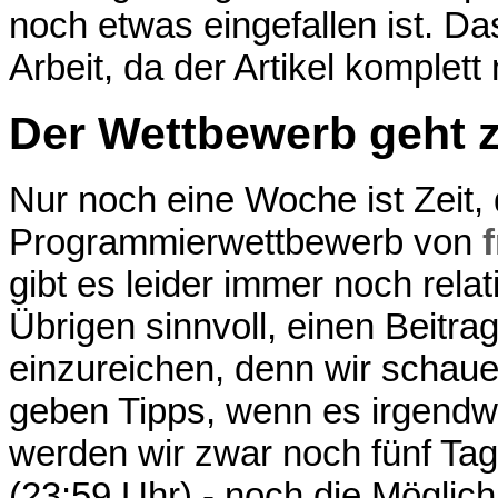
noch etwas eingefallen ist. Da
Arbeit, da der Artikel komplet
Der Wettbewerb geht 
Nur noch eine Woche ist Zeit, 
Programmierwettbewerb von
gibt es leider immer noch rela
Übrigen sinnvoll, einen Beitrag
einzureichen, denn wir schaue
geben Tipps, wenn es irgend
werden wir zwar noch fünf Ta
(23:59 Uhr) - noch die Möglic