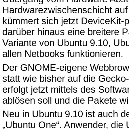
Hardwarezwischenschicht auf
kümmert sich jetzt DeviceKit-
darüber hinaus eine breitere P
Variante von Ubuntu 9.10, Ubu
allen Netbooks funktionieren.
Der GNOME-eigene Webbrowse
statt wie bisher auf die Geck
erfolgt jetzt mittels des Soft
ablösen soll und die Pakete wi
Neu in Ubuntu 9.10 ist auch d
„Ubuntu One“. Anwender, die 