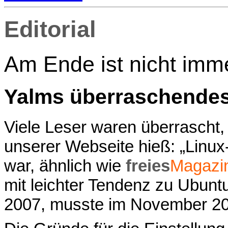
Editorial
Am Ende ist nicht imm
Yalms überraschende
Viele Leser waren überrascht
unserer Webseite hieß: „Linux
war, ähnlich wie
freies
Magazi
mit leichter Tendenz zu Ubunt
2007, musste im November 200