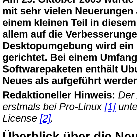
mit sehr vielen Neuerungen 
einem kleinen Teil in diesem 
allem auf die Verbesserunge
Desktopumgebung wird ein
gerichtet. Bei einem Umfang 
Softwarepaketen enthält Ubu
Neues als aufgeführt werde
Redaktioneller Hinweis:
Der 
erstmals bei Pro-Linux
[1]
unte
License
[2]
.
Überblick über die N