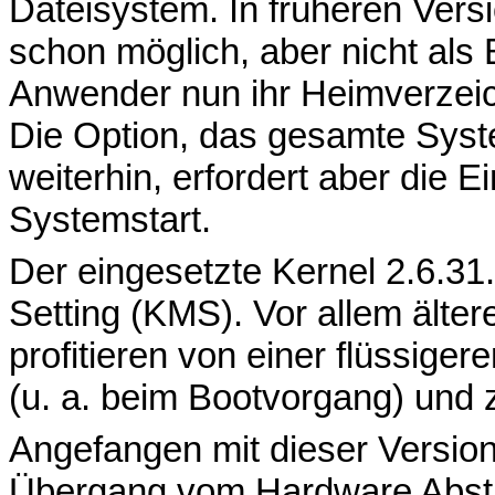
Dateisystem. In früheren Vers
schon möglich, aber nicht als 
Anwender nun ihr Heimverzeich
Die Option, das gesamte Syst
weiterhin, erfordert aber die
Systemstart.
Der eingesetzte Kernel 2.6.31
Setting (KMS). Vor allem älter
profitieren von einer flüssig
(u. a. beim Bootvorgang) und
Angefangen mit dieser Versio
Übergang vom Hardware Abstr