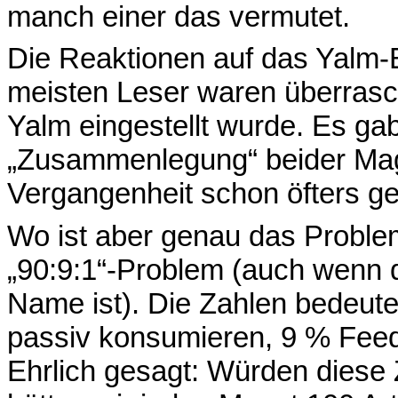
manch einer das vermutet.
Die Reaktionen auf das Yalm-E
meisten Leser waren überrasc
Yalm eingestellt wurde. Es ga
„Zusammenlegung“ beider Maga
Vergangenheit schon öfters ge
Wo ist aber genau das Probl
„90:9:1“-Problem (auch wenn das
Name ist). Die Zahlen bedeute
passiv konsumieren, 9 % Feedb
Ehrlich gesagt: Würden diese