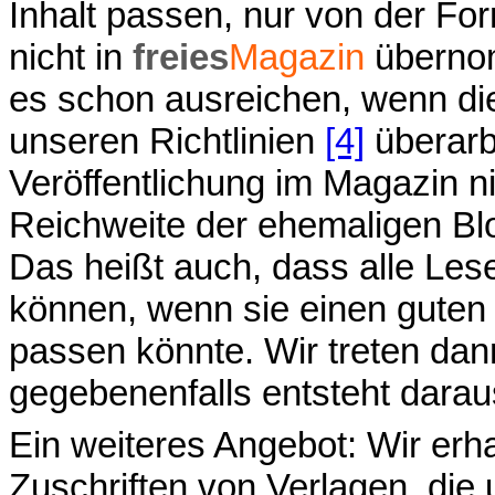
Inhalt passen, nur von der Fo
nicht in
freies
Magazin
überno
es schon ausreichen, wenn die
unseren Richtlinien
[4]
überarb
Veröffentlichung im Magazin 
Reichweite der ehemaligen Blo
Das heißt auch, dass alle Les
können, wenn sie einen guten 
passen könnte. Wir treten dan
gegebenenfalls entsteht daraus
Ein weiteres Angebot: Wir erha
Zuschriften von Verlagen, di