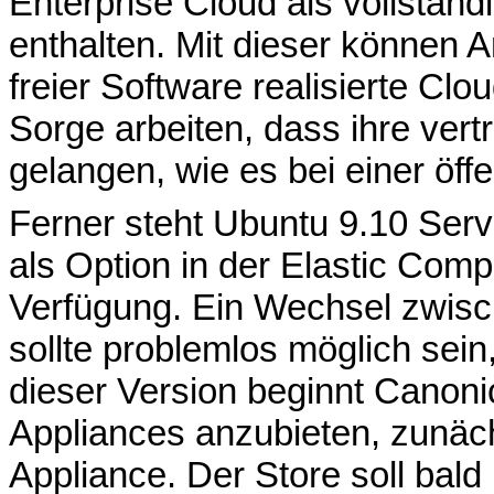
Enterprise Cloud als vollständ
enthalten. Mit dieser können A
freier Software realisierte Clo
Sorge arbeiten, dass ihre ver
gelangen, wie es bei einer öffe
Ferner steht Ubuntu 9.10 Serv
als Option in der Elastic Co
Verfügung. Ein Wechsel zwisch
sollte problemlos möglich sein
dieser Version beginnt Canonic
Appliances anzubieten, zunäch
Appliance. Der Store soll bald 