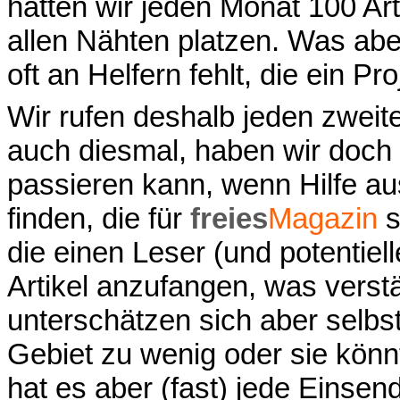
hätten wir jeden Monat 100 Ar
allen Nähten platzen. Was aber
oft an Helfern fehlt, die ein Pr
Wir rufen deshalb jeden zweite
auch diesmal, haben wir doch 
passieren kann, wenn Hilfe au
finden, die für
freies
Magazin
s
die einen Leser (und potentiel
Artikel anzufangen, was verstä
unterschätzen sich aber selbs
Gebiet zu wenig oder sie könnt
hat es aber (fast) jede Einsen