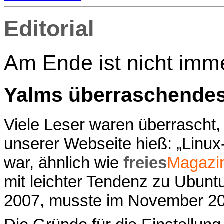
Editorial
Am Ende ist nicht imm
Yalms überraschende
Viele Leser waren überrascht
unserer Webseite hieß: „Linux
war, ähnlich wie
freies
Magazi
mit leichter Tendenz zu Ubunt
2007, musste im November 200