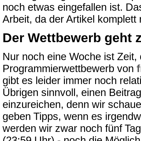
noch etwas eingefallen ist. Da
Arbeit, da der Artikel komplet
Der Wettbewerb geht 
Nur noch eine Woche ist Zeit, 
Programmierwettbewerb von
gibt es leider immer noch rela
Übrigen sinnvoll, einen Beitrag
einzureichen, denn wir schaue
geben Tipps, wenn es irgend
werden wir zwar noch fünf Ta
(23:59 Uhr) - noch die Möglic