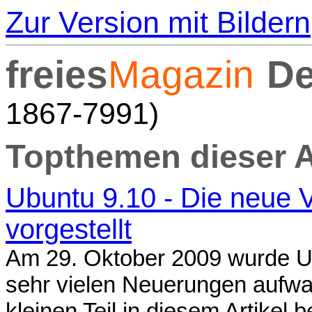
Zur Version mit Bildern
freies
Magazin
De
1867-7991)
Topthemen dieser 
Ubuntu 9.10 - Die neue 
vorgestellt
Am 29. Oktober 2009 wurde Ub
sehr vielen Neuerungen aufwa
kleinen Teil in diesem Artikel b