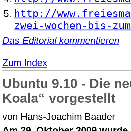
http://www.freiesma
zwei-wochen-bis-zum
Das Editorial kommentieren
Zum Index
Ubuntu 9.10 - Die n
Koala“ vorgestellt
von Hans-Joachim Baader
A
m 29. Oktober 2009 wurde 