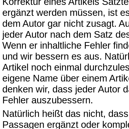
Korrektur eines Artikels Satzte
ergänzt werden müssen, ist e
dem Autor gar nicht zusagt. A
jeder Autor nach dem Satz des 
Wenn er inhaltliche Fehler find
und wir bessern es aus. Natürli
Artikel noch einmal durchzul
eigene Name über einem Artike
denken wir, dass jeder Autor d
Fehler auszubessern.
Natürlich heißt das nicht, das
Passagen ergänzt oder komplet