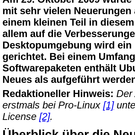
mit sehr vielen Neuerungen 
einem kleinen Teil in diesem 
allem auf die Verbesserunge
Desktopumgebung wird ein
gerichtet. Bei einem Umfang 
Softwarepaketen enthält Ubu
Neues als aufgeführt werde
Redaktioneller Hinweis:
Der 
erstmals bei Pro-Linux
[1]
unte
License
[2]
.
Überblick über die N