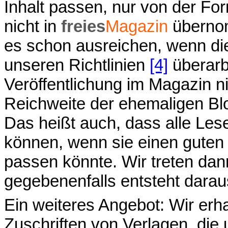
Inhalt passen, nur von der Fo
nicht in
freies
Magazin
überno
es schon ausreichen, wenn die
unseren Richtlinien
[4]
überarb
Veröffentlichung im Magazin 
Reichweite der ehemaligen Blo
Das heißt auch, dass alle Les
können, wenn sie einen guten 
passen könnte. Wir treten dan
gegebenenfalls entsteht daraus
Ein weiteres Angebot: Wir erha
Zuschriften von Verlagen, di