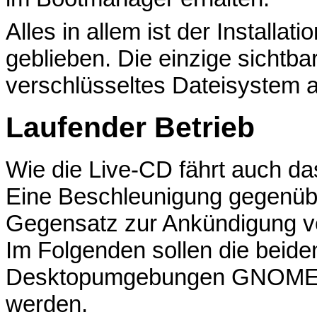
Alles in allem ist der Install
geblieben. Die einzige sichtba
verschlüsseltes Dateisystem 
Laufender Betrieb
Wie die Live-CD fährt auch das
Eine Beschleunigung gegenübe
Gegensatz zur Ankündigung von
Im Folgenden sollen die beid
Desktopumgebungen GNOME 
werden.