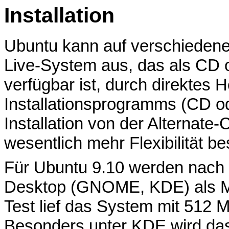
Installation
Ubuntu kann auf verschiedene 
Live-System aus, das als CD 
verfügbar ist, durch direktes 
Installationsprogramms (CD o
Installation von der Alternate-
wesentlich mehr Flexibilität bes
Für Ubuntu 9.10 werden nach
Desktop (GNOME, KDE) als M
Test lief das System mit 512 
Besonders unter KDE wird das