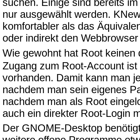
suchen. Einige sind bereits i
nur ausgewählt werden. KNewSt
komfortabler als das Äquival
oder indirekt den Webbrowser
Wie gewohnt hat Root keinen
Zugang zum Root-Account is
vorhanden. Damit kann man je
nachdem man sein eigenes Pa
nachdem man als Root eingelogg
auch ein direkter Root-Login m
Der GNOME-Desktop benötigt 
weitere offene Programme e