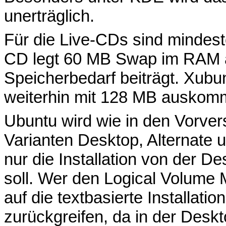
unerträglich.
Für die Live-CDs sind mindest
CD legt 60 MB Swap im RAM a
Speicherbedarf beiträgt. Xubun
weiterhin mit 128 MB auskom
Ubuntu wird wie in den Vorvers
Varianten Desktop, Alternate 
nur die Installation von der D
soll. Wer den Logical Volume 
auf die textbasierte Installati
zurückgreifen, da in der Desk