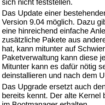
sich nicht feststellen.
Das Update einer bestehenden 
Version 9.04 möglich. Dazu g
eine hinreichend einfache An
zusätzliche Pakete aus anderen
hat, kann mitunter auf Schwier
Paketverwaltung kann diese j
Mitunter kann es dafür nötig s
deinstallieren und nach dem Up
Das Upgrade ersetzt auch den
bereits kennt. Der alte Kernel
im Bootmanager erhalten.