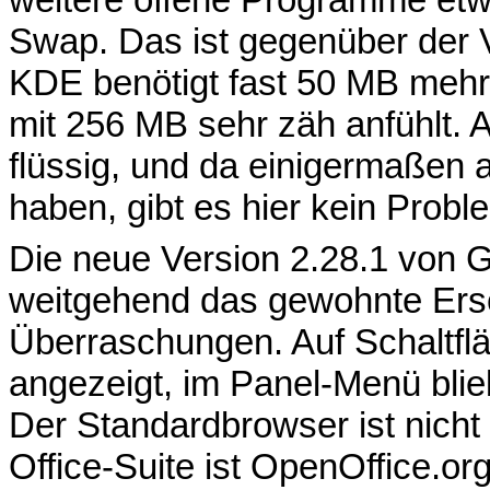
Swap. Das ist gegenüber der 
KDE benötigt fast 50 MB mehr,
mit 256 MB sehr zäh anfühlt. 
flüssig, und da einigermaßen
haben, gibt es hier kein Probl
Die neue Version 2.28.1 von
weitgehend das gewohnte Ers
Überraschungen. Auf Schaltfl
angezeigt, im Panel-Menü blieb
Der Standardbrowser ist nicht
Office-Suite ist OpenOffice.org