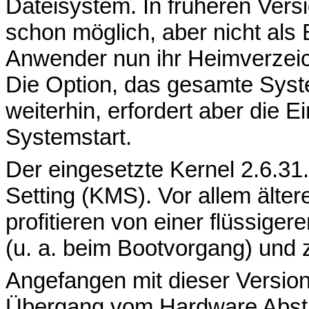
Dateisystem. In früheren Vers
schon möglich, aber nicht als 
Anwender nun ihr Heimverzeich
Die Option, das gesamte Syst
weiterhin, erfordert aber die
Systemstart.
Der eingesetzte Kernel 2.6.31
Setting (KMS). Vor allem älter
profitieren von einer flüssig
(u. a. beim Bootvorgang) und
Angefangen mit dieser Versio
Übergang vom Hardware Abstr