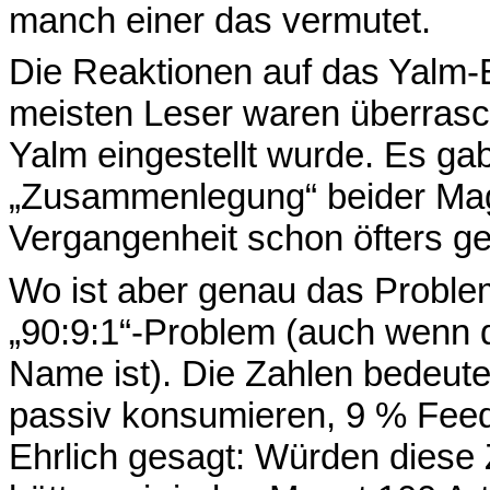
manch einer das vermutet.
Die Reaktionen auf das Yalm-E
meisten Leser waren überrasc
Yalm eingestellt wurde. Es ga
„Zusammenlegung“ beider Maga
Vergangenheit schon öfters ge
Wo ist aber genau das Probl
„90:9:1“-Problem (auch wenn das
Name ist). Die Zahlen bedeute
passiv konsumieren, 9 % Feedb
Ehrlich gesagt: Würden diese