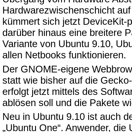
Hardwarezwischenschicht auf
kümmert sich jetzt DeviceKit-
darüber hinaus eine breitere P
Variante von Ubuntu 9.10, Ubu
allen Netbooks funktionieren.
Der GNOME-eigene Webbrowse
statt wie bisher auf die Geck
erfolgt jetzt mittels des Soft
ablösen soll und die Pakete wi
Neu in Ubuntu 9.10 ist auch d
„Ubuntu One“. Anwender, die 