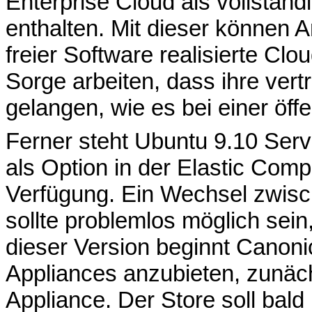
Enterprise Cloud als vollständ
enthalten. Mit dieser können A
freier Software realisierte Clo
Sorge arbeiten, dass ihre ver
gelangen, wie es bei einer öffe
Ferner steht Ubuntu 9.10 Serv
als Option in der Elastic Co
Verfügung. Ein Wechsel zwisch
sollte problemlos möglich sein
dieser Version beginnt Canonic
Appliances anzubieten, zunäch
Appliance. Der Store soll bald 