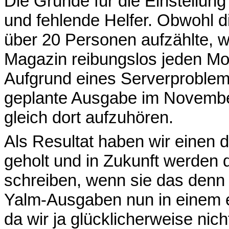
Die Gründe für die Einstellun
und fehlende Helfer. Obwohl di
über 20 Personen aufzählte, w
Magazin reibungslos jeden Mon
Aufgrund eines Serverproblems
geplante Ausgabe im November
gleich dort aufzuhören.
Als Resultat haben wir einen 
geholt und in Zukunft werden 
schreiben, wenn sie das denn 
Yalm-Ausgaben nun in einem 
da wir ja glücklicherweise nic