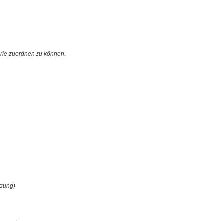
orie zuordnen zu können.
ldung)