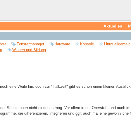
Aktuelles
M
dora
Fenstermanager
Hardware
Konsole
Linux allgemein
tu
Wissen und Bildung
ch eine Weile hin, doch zur "Halbzeit" gibt es schon einen kleinen Ausblick 
 der Schule noch nicht einsehen mag. Vor allem in der Oberstufe und auch i
gramme, die differenzieren, integrieren und ggf. auch mal eine gewöhnliche