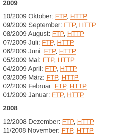
2009
10/2009 Oktober:
FTP
,
HTTP
09/2009 September:
FTP
,
HTTP
08/2009 August:
FTP
,
HTTP
07/2009 Juli:
FTP
,
HTTP
06/2009 Juni:
FTP
,
HTTP
05/2009 Mai:
FTP
,
HTTP
04/2009 April:
FTP
,
HTTP
03/2009 März:
FTP
,
HTTP
02/2009 Februar:
FTP
,
HTTP
01/2009 Januar:
FTP
,
HTTP
2008
12/2008 Dezember:
FTP
,
HTTP
11/2008 November:
FTP
,
HTTP