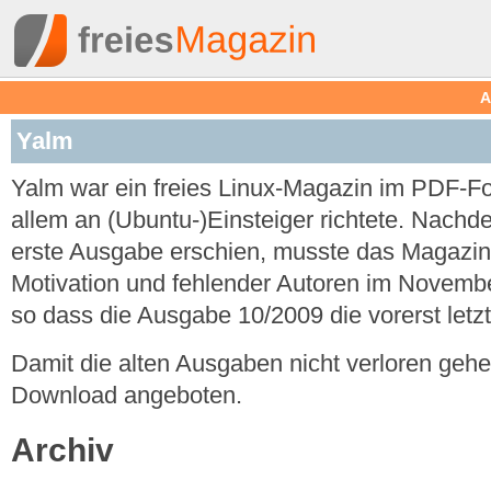
A
Yalm
Yalm war ein freies Linux-Magazin im PDF-Fo
allem an (Ubuntu-)Einsteiger richtete. Nach
erste Ausgabe erschien, musste das Magazin
Motivation und fehlender Autoren im Novembe
so dass die Ausgabe 10/2009 die vorerst letzt
Damit die alten Ausgaben nicht verloren geh
Download angeboten.
Archiv