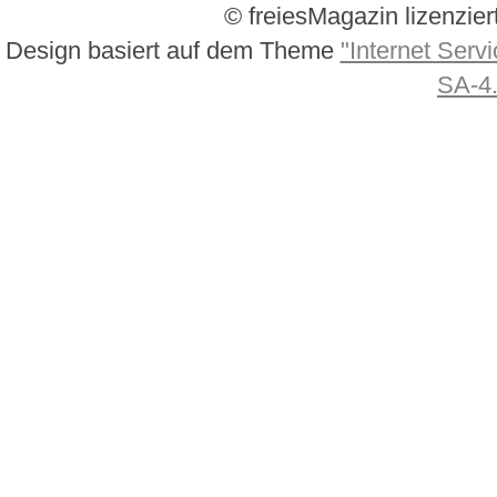
© freiesMagazin lizenzier
Design basiert auf dem Theme
"Internet Servi
SA-4.