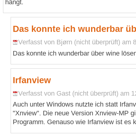
hängt.
Das konnte ich wunderbar üb
Verfasst von Bjørn (nicht überprüft) am 
Das konnte ich wunderbar über wine löse
Irfanview
Verfasst von Gast (nicht überprüft) am 12
Auch unter Windows nutzte ich statt Irfa
"Xnview". Die neue Version Xnview-MP gib
Programm. Genauso wie Irfanview ist es kos