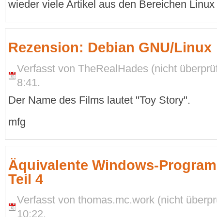
wieder viele Artikel aus den Bereichen Linux 
Rezension: Debian GNU/Linux
Verfasst von TheRealHades (nicht überprüf
8:41.
Der Name des Films lautet "Toy Story".
mfg
Äquivalente Windows-Programm
Teil 4
Verfasst von thomas.mc.work (nicht überpr
10:22.