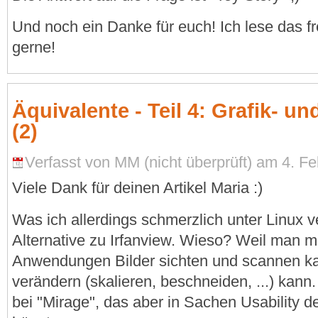
Und noch ein Danke für euch! Ich lese das 
gerne!
Äquivalente - Teil 4: Grafik- u
(2)
Verfasst von MM (nicht überprüft) am 4. Fe
Viele Dank für deinen Artikel Maria :)
Was ich allerdings schmerzlich unter Linux v
Alternative zu Irfanview. Wieso? Weil man mi
Anwendungen Bilder sichten und scannen ka
verändern (skalieren, beschneiden, ...) kann
bei "Mirage", das aber in Sachen Usability d