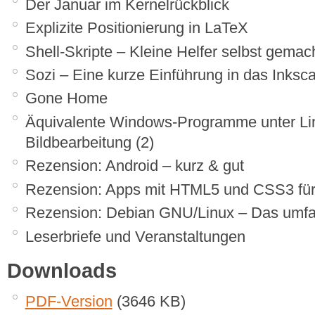
Der Januar im Kernelrückblick
Explizite Positionierung in LaTeX
Shell-Skripte – Kleine Helfer selbst gemac
Sozi – Eine kurze Einführung in das Inksc
Gone Home
Äquivalente Windows-Programme unter Linu
Bildbearbeitung (2)
Rezension: Android – kurz & gut
Rezension: Apps mit HTML5 und CSS3 für 
Rezension: Debian GNU/Linux – Das umf
Leserbriefe und Veranstaltungen
Downloads
PDF-Version
(3646 KB)