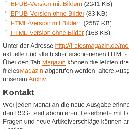
EPUB-Version mit Bildern
(2341 KB)
EPUB-Version ohne Bilder
(83 KB)
HTML-Version mit Bildern
(2587 KB)
HTML-Version ohne Bilder
(168 KB)
Unter der Adresse
http://freiesmagazin.de/mob
aktuelle und alle bisher erschienenen HTM
Über den Tab
Magazin
können die letzten dr
freies
Magazin
abgerufen werden, ältere Ausg
unserem
Archiv
.
Kontakt
Wer jeden Monat an die neue Ausgabe erinner
den RSS-Feed abonnieren. Leserbriefe mit Lo
Fragen und neue Artikelvorschläge können a