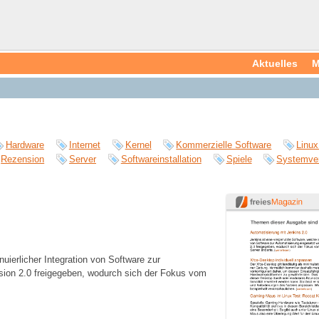
Aktuelles
M
Hardware
Internet
Kernel
Kommerzielle Software
Linux
Rezension
Server
Softwareinstallation
Spiele
Systemve
uierlicher Integration von Software zur
rsion 2.0 freigegeben, wodurch sich der Fokus vom