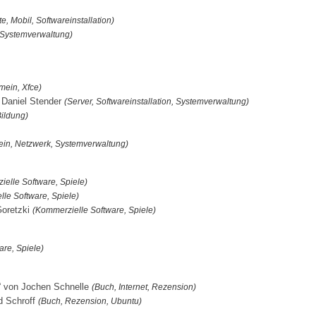
te, Mobil, Softwareinstallation)
 Systemverwaltung)
mein, Xfce)
n Daniel Stender
(Server, Softwareinstallation, Systemverwaltung)
Bildung)
ein, Netzwerk, Systemverwaltung)
elle Software, Spiele)
le Software, Spiele)
Goretzki
(Kommerzielle Software, Spiele)
re, Spiele)
n“ von Jochen Schnelle
(Buch, Internet, Rezension)
d Schroff
(Buch, Rezension, Ubuntu)