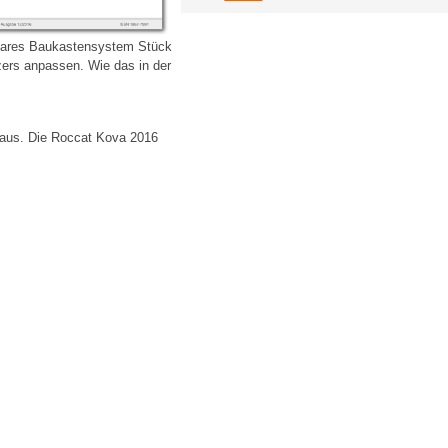
ulares Baukastensystem Stück
zers anpassen. Wie das in der
t aus. Die Roccat Kova 2016