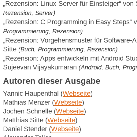
„Rezension: Linux-Server für Einsteiger“ vo
Rezension, Server)
„Rezension: C Programming in Easy Steps“ 
Programmierung, Rezension)
„Rezension: Vorgehensmuster für Software-Ar
Sitte
(Buch, Programmierung, Rezension)
„Rezension: Apps entwickeln mit Android Stud
Sujeevan Vijayakumaran
(Android, Buch, Pro
Autoren dieser Ausgabe
Yannic Haupenthal (
Webseite
)
Mathias Menzer (
Webseite
)
Jochen Schnelle (
Webseite
)
Matthias Sitte (
Webseite
)
Daniel Stender (
Webseite
)