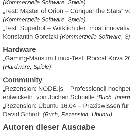
(Kommerzielle Software, Spiele)
„Test: Master of Orion – Conquer the Stars“ 
(Kommerzielle Software, Spiele)
„Test: Superhot – Wirklich der „most innovati
Konstantin Goretzki
(Kommerzielle Software, Sp
Hardware
„Gaming-Maus im Linux-Test: Roccat Kova 2
(Hardware, Spiele)
Community
„Rezension: NODE.js – Professionell hochpe
entwickeln“ von Jochen Schnelle
(Buch, Inter
„Rezension: Ubuntu 16.04 – Praxiswissen für
David Schroff
(Buch, Rezension, Ubuntu)
Autoren dieser Ausgabe