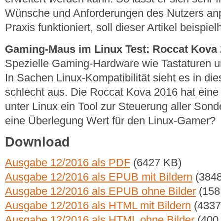
Wünsche und Anforderungen des Nutzers anp
Praxis funktioniert, soll dieser Artikel beispie
Gaming-Maus im Linux Test: Roccat Kova
Spezielle Gaming-Hardware wie Tastaturen un
In Sachen Linux-Kompatibilität sieht es in die
schlecht aus. Die Roccat Kova 2016 hat eine
unter Linux ein Tool zur Steuerung aller Sond
eine Überlegung Wert für den Linux-Gamer?
Download
Ausgabe 12/2016 als PDF
(6427 KB)
Ausgabe 12/2016 als EPUB mit Bildern
(3848
Ausgabe 12/2016 als EPUB ohne Bilder
(158
Ausgabe 12/2016 als HTML mit Bildern
(4337
Ausgabe 12/2016 als HTML ohne Bilder
(400