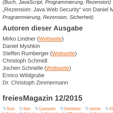
(Buch, JavaScript, Programmierung, Rezension)
„Rezension: Java Web Security“ von Daniel
Programmierung, Rezension, Sicherheit)
Autoren dieser Ausgabe
Mirko Lindner (
Webseite
)
Daniel Myshkin
Steffen Rumberger (
Webseite
)
Christoph Schmidt
Jochen Schnelle (
Webseite
)
Enrico Wildgrube
Dr. Christoph Zimmermann
freiesMagazin 12/2015
Buch
Büro
Community
Distribution
Internet
K