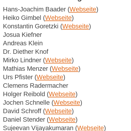
Hans-Joachim Baader (
Webseite
)
Heiko Gimbel (
Webseite
)
Konstantin Goretzki (
Webseite
)
Josua Kiefner
Andreas Klein
Dr. Diether Knof
Mirko Lindner (
Webseite
)
Mathias Menzer (
Webseite
)
Urs Pfister (
Webseite
)
Clemens Radermacher
Holger Reibold (
Webseite
)
Jochen Schnelle (
Webseite
)
David Schroff (
Webseite
)
Daniel Stender (
Webseite
)
Sujeevan Vijayakumaran (
Webseite
)