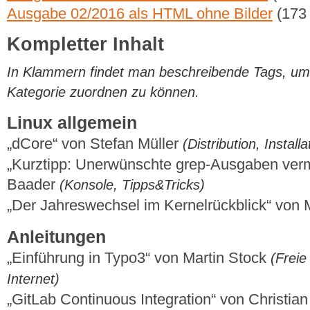
Ausgabe 02/2016 als HTML ohne Bilder
(173
Kompletter Inhalt
In Klammern findet man beschreibende Tags, um di
Kategorie zuordnen zu können.
Linux allgemein
„dCore“ von Stefan Müller
(Distribution, Installa
„Kurztipp: Unerwünschte grep-Ausgaben ver
Baader
(Konsole, Tipps&Tricks)
„Der Jahreswechsel im Kernelrückblick“ von
Anleitungen
„Einführung in Typo3“ von Martin Stock
(Freie 
Internet)
„GitLab Continuous Integration“ von Christia