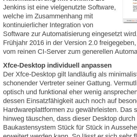
Jenkins ist eine vielgenutzte Software,
welche im Zusammenhang mit
kontinuierlicher Integration von
Software zur Automatisierung eingesetzt wird
Frühjahr 2016 in der Version 2.0 freigegeben
vom reinen CI-Server zum generellen Automat
Xfce-Desktop individuell anpassen
Der Xfce-Desktop gilt landläufig als minimali
schonender Vertreter seiner Gattung. Vermut
optisch und funktional eher wenig ansprechen
dessen Einsatzfähigkeit auch noch auf beso
Hardwareplattformen zu gewährleisten. Das so
hinweg täuschen, dass dieser Desktop durch
Baukastensystem Stück für Stück in Aussehen
erweitert werden kann. So lässt er sich sehr 