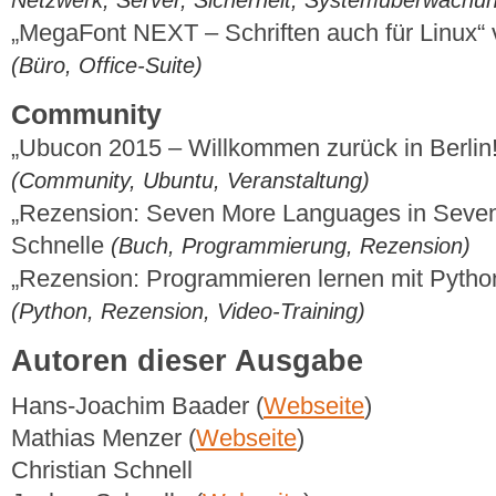
Netzwerk, Server, Sicherheit, Systemüberwachu
„MegaFont NEXT – Schriften auch für Linux“
(Büro, Office-Suite)
Community
„Ubucon 2015 – Willkommen zurück in Berlin
(Community, Ubuntu, Veranstaltung)
„Rezension: Seven More Languages in Seve
Schnelle
(Buch, Programmierung, Rezension)
„Rezension: Programmieren lernen mit Python
(Python, Rezension, Video-Training)
Autoren dieser Ausgabe
Hans-Joachim Baader (
Webseite
)
Mathias Menzer (
Webseite
)
Christian Schnell