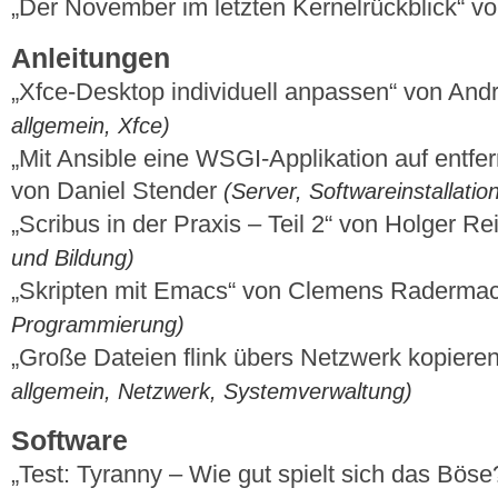
„Der November im letzten Kernelrückblick“ 
Anleitungen
„Xfce-Desktop individuell anpassen“ von And
allgemein, Xfce)
„Mit Ansible eine WSGI-Applikation auf entfe
von Daniel Stender
(Server, Softwareinstallati
„Scribus in der Praxis – Teil 2“ von Holger R
und Bildung)
„Skripten mit Emacs“ von Clemens Raderma
Programmierung)
„Große Dateien flink übers Netzwerk kopieren
allgemein, Netzwerk, Systemverwaltung)
Software
„Test: Tyranny – Wie gut spielt sich das Böse