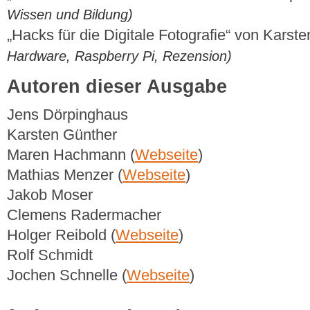
Wissen und Bildung)
„Hacks für die Digitale Fotografie“ von Karst
Hardware, Raspberry Pi, Rezension)
Autoren dieser Ausgabe
Jens Dörpinghaus
Karsten Günther
Maren Hachmann (
Webseite
)
Mathias Menzer (
Webseite
)
Jakob Moser
Clemens Radermacher
Holger Reibold (
Webseite
)
Rolf Schmidt
Jochen Schnelle (
Webseite
)