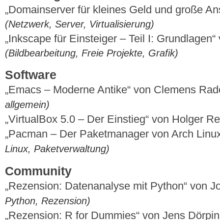
„Domainserver für kleines Geld und große An
(Netzwerk, Server, Virtualisierung)
„Inkscape für Einsteiger – Teil I: Grundlag
(Bildbearbeitung, Freie Projekte, Grafik)
Software
„Emacs – Moderne Antike“ von Clemens Ra
allgemein)
„VirtualBox 5.0 – Der Einstieg“ von Holger R
„Pacman – Der Paketmanager von Arch Linu
Linux, Paketverwaltung)
Community
„Rezension: Datenanalyse mit Python“ von J
Python, Rezension)
„Rezension: R for Dummies“ von Jens Dörpi