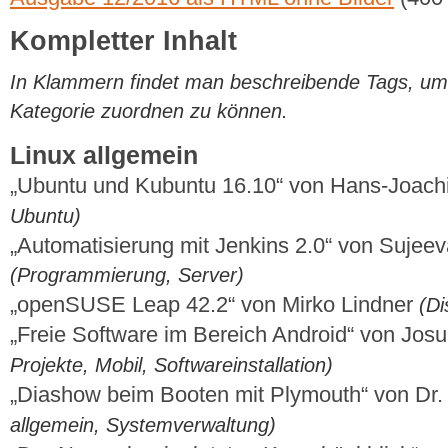
Kompletter Inhalt
In Klammern findet man beschreibende Tags, um di
Kategorie zuordnen zu können.
Linux allgemein
„Ubuntu und Kubuntu 16.10“ von Hans-Joac
Ubuntu)
„Automatisierung mit Jenkins 2.0“ von Sujee
(Programmierung, Server)
„openSUSE Leap 42.2“ von Mirko Lindner
(Di
„Freie Software im Bereich Android“ von Jos
Projekte, Mobil, Softwareinstallation)
„Diashow beim Booten mit Plymouth“ von Dr.
allgemein, Systemverwaltung)