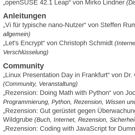
„openSUSE 42.1 Leap“ von Mirko Lindner
(Di
Anleitungen
„Vi für typische nano-Nutzer“ von Steffen R
allgemein)
„Let's Encrypt“ von Christoph Schmidt
(Interne
Verschlüsselung)
Community
„Linux Presentation Day in Frankfurt“ von D
(Community, Veranstaltung)
„Rezension: Doing Math with Python“ von Jo
Programmierung, Python, Rezension, Wissen und
„Rezension: Gut gerüstet gegen Überwachun
Wildgrube
(Buch, Internet, Rezension, Sicherhei
„Rezension: Coding with JavaScript for Dum