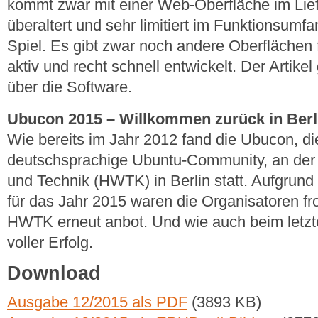
kommt zwar mit einer Web-Oberfläche im Lief
überaltert und sehr limitiert im Funktionsumf
Spiel. Es gibt zwar noch andere Oberflächen 
aktiv und recht schnell entwickelt. Der Artikel
über die Software.
Ubucon 2015 – Willkommen zurück in Berl
Wie bereits im Jahr 2012 fand die Ubucon, di
deutschsprachige Ubuntu-Community, an der 
und Technik (HWTK) in Berlin statt. Aufgru
für das Jahr 2015 waren die Organisatoren fro
HWTK erneut anbot. Und wie auch beim letzte
voller Erfolg.
Download
Ausgabe 12/2015 als PDF
(3893 KB)