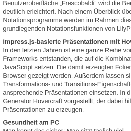
Benutzeroberfläche „Frescobaldi“ wird die Be
deutlich erleichtert. Nach einem Überblick üb
Notationsprogramme werden im Rahmen dies
grundlegenden Notationsfunktionen von LilyPo
Impress.js-basierte Präsentationen mit Ho
In den letzten Jahren ist eine ganze Reihe vo
Frameworks entstanden, die auf die Kombin
JavaScript setzen. Die damit erzeugten Folie
Browser gezeigt werden. Außerdem lassen si
Transformations- und Transitions-Eigenschaf
ansprechende Präsentationen einsetzen. In di
Generator Hovercraft vorgestellt, der dabei hil
Präsentationen zu erzeugen.
Gesundheit am PC
Man kennt das sicher: Man sitzt täglich viel