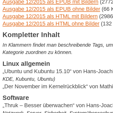
Ausgabe 12/2015 als EPUB mit Bildern
(2772
Ausgabe 12/2015 als EPUB ohne Bilder
(66 
Ausgabe 12/2015 als HTML mit Bildern
(2986
Ausgabe 12/2015 als HTML ohne Bilder
(132
Kompletter Inhalt
In Klammern findet man beschreibende Tags, um di
Kategorie zuordnen zu können.
Linux allgemein
„Ubuntu und Kubuntu 15.10“ von Hans-Joac
KDE, Kubuntu, Ubuntu)
„Der November im Kernelrückblick“ von Mat
Software
„Thruk – Besser überwachen“ von Hans-Joa