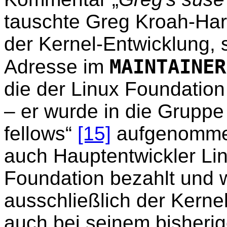
tauschte Greg Kroah-Har
der Kernel-Entwicklung, 
MAINTAINER
Adresse im
die der Linux Foundatio
– er wurde in die Gruppe
fellows“
[15]
aufgenomm
auch Hauptentwickler Lin
Foundation bezahlt und 
ausschließlich der Kerne
auch bei seinem bisherig