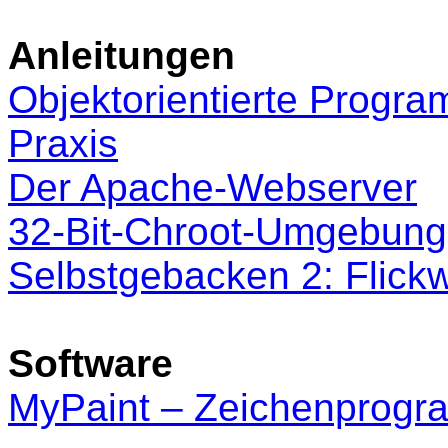
Anleitungen
Objektorientierte Progra
Praxis
Der Apache-Webserver
32-Bit-Chroot-Umgebung
Selbstgebacken 2: Flick
Software
MyPaint – Zeichenprogra