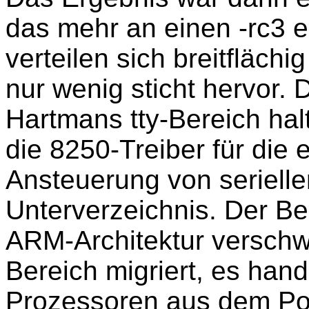
das mehr an einen -rc3 e
verteilen sich breitfläch
nur wenig sticht hervor. 
Hartmans tty-Bereich ha
die 8250-Treiber für die
Ansteuerung von seriellen
Unterverzeichnis. Der B
ARM-Architektur verschw
Bereich migriert, es hand
Prozessoren aus dem Por