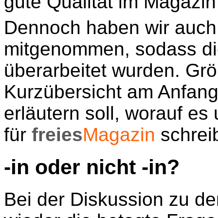
gute Qualität im Magazin
Dennoch haben wir auch
mitgenommen, sodass die 
überarbeitet wurden. Grö
Kurzübersicht am Anfang 
erläutern soll, worauf 
für
freies
Magazin
schreib
-in oder nicht -in?
Bei der Diskussion zu de