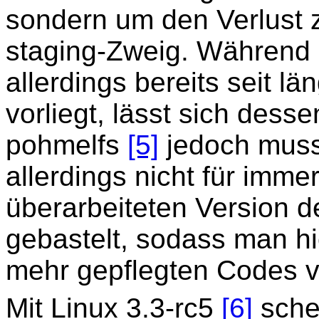
sondern um den Verlust 
staging-Zweig. Während 
allerdings bereits seit 
vorliegt, lässt sich des
pohmelfs
[5]
jedoch musst
allerdings nicht für immer
überarbeiteten Version 
gebastelt, sodass man hi
mehr gepflegten Codes v
Mit Linux 3.3-rc5
[6]
schei