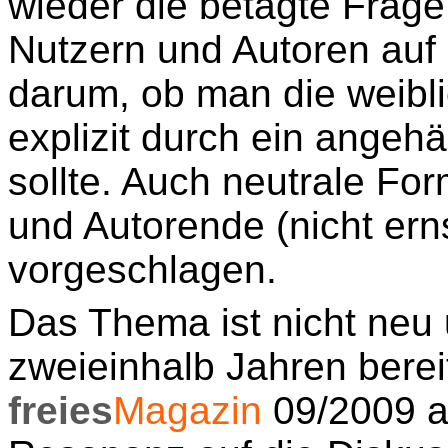
wieder die betagte Frag
Nutzern und Autoren auf
darum, ob man die weibl
explizit durch ein angeh
sollte. Auch neutrale F
und Autorende (nicht ern
vorgeschlagen.
Das Thema ist nicht neu
zweieinhalb Jahren bereit
freies
Magazin
09/2009 