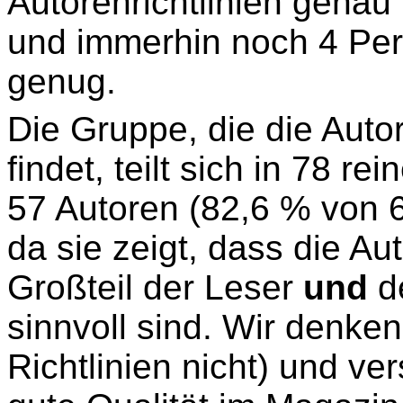
Autorenrichtlinien genau 
und immerhin noch 4 Per
genug.
Die Gruppe, die die Autor
findet, teilt sich in 78 r
57 Autoren (82,6 % von 69
da sie zeigt, dass die Aut
Großteil der Leser
und
de
sinnvoll sind. Wir denke
Richtlinien nicht) und v