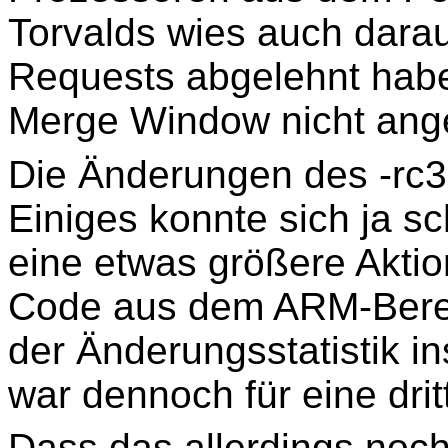
Torvalds wies auch darau
Requests abgelehnt habe
Merge Window nicht ang
Die Änderungen des -rc
Einiges konnte sich ja sc
eine etwas größere Aktio
Code aus dem ARM-Bereic
der Änderungsstatistik i
war dennoch für eine drit
Dass das allerdings noch 