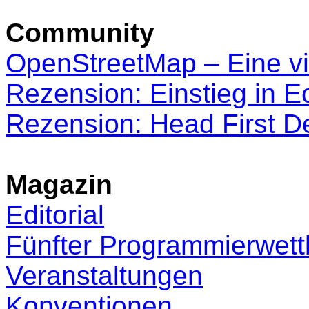
Community
OpenStreetMap – Eine vir
Rezension: Einstieg in Ec
Rezension: Head First D
Magazin
Editorial
Fünfter Programmierwet
Veranstaltungen
Konventionen