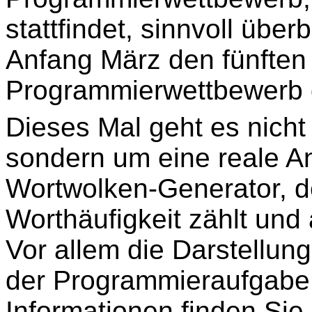
stattfindet, sinnvoll übe
Anfang März den fünfte
Programmierwettbewerb g
Dieses Mal geht es nicht
sondern um eine reale A
Wortwolken-Generator, der
Worthäufigkeit zählt und 
Vor allem die Darstellun
der Programmieraufgabe 
Informationen finden Sie