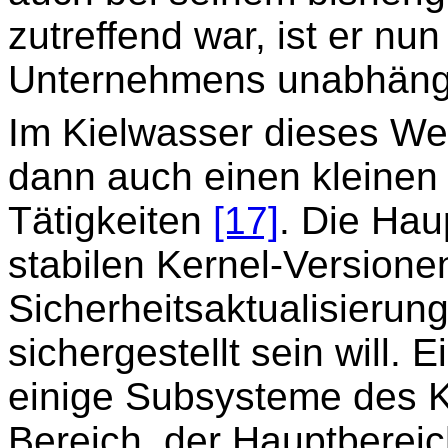
zutreffend war, ist er nu
Unternehmens unabhäng
Im Kielwasser dieses W
dann auch einen kleinen 
Tätigkeiten
[17]
. Die Hau
stabilen Kernel-Versione
Sicherheitsaktualisierun
sichergestellt sein will. 
einige Subsysteme des K
Bereich, der Hauptbereich