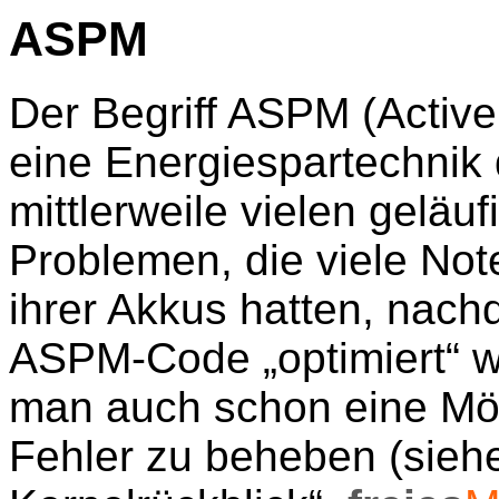
ASPM
Der Begriff ASPM (Activ
eine Energiespartechnik d
mittlerweile vielen geläuf
Problemen, die viele Not
ihrer Akkus hatten, nach
ASPM-Code „optimiert“ w
man auch schon eine Mög
Fehler zu beheben (sieh