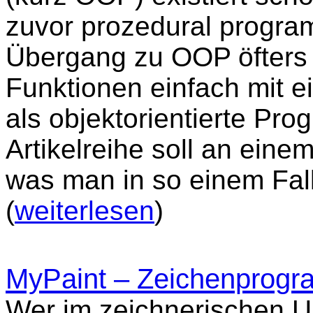
zuvor prozedural program
Übergang zu OOP öfters d
Funktionen einfach mit e
als objektorientierte Pro
Artikelreihe soll an eine
was man in so einem Fal
(
weiterlesen
)
MyPaint – Zeichenprogra
Wer im zeichnerischen Um