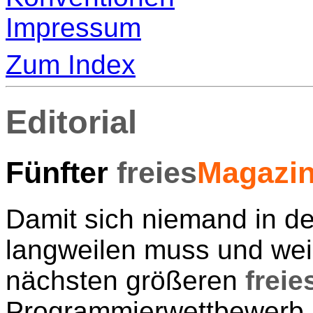
Impressum
Zum Index
Editorial
Fünfter
freies
Magazi
Damit sich niemand in der
langweilen muss und weil
nächsten größeren
freie
Programmierwettbewerb, 