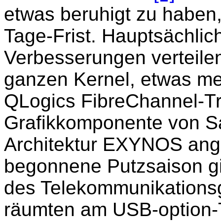
etwas beruhigt zu haben,
Tage-Frist. Hauptsächlic
Verbesserungen verteile
ganzen Kernel, etwas me
QLogics FibreChannel-Tr
Grafikkomponente von S
Architektur EXYNOS ange
begonnene Putzsaison gin
des Telekommunikations
räumten am USB-option-Tr