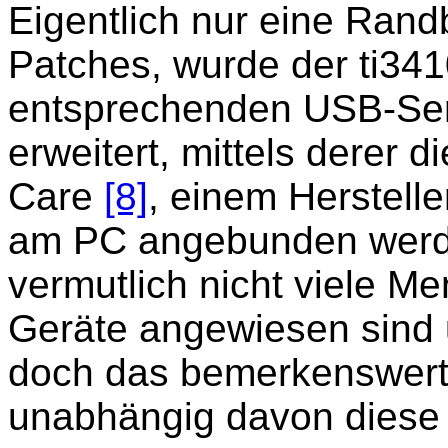
Eigentlich nur eine Ran
Patches, wurde der ti3410
entsprechenden USB-Seri
erweitert, mittels derer 
Care
[8]
, einem Herstell
am PC angebunden werd
vermutlich nicht viele M
Geräte angewiesen sind 
doch das bemerkenswerte
unabhängig davon diese 