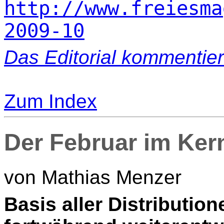
http://www.freiesma
2009-10
Das Editorial kommentie
Zum Index
Der Februar im Ker
von Mathias Menzer
B
asis aller Distribution