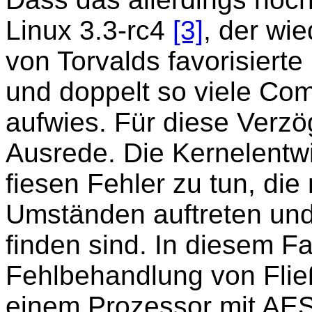
Linux 3.3-rc4
[3]
, der wi
von Torvalds favorisiert
und doppelt so viele Co
aufwies. Für diese Verz
Ausrede. Die Kernelentwi
fiesen Fehler zu tun, die
Umständen auftreten un
finden sind. In diesem Fa
Fehlbehandlung von Fli
einem Prozessor mit AE