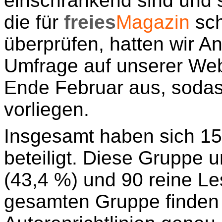
einschränkend sind und s
die für
freies
Magazin
sch
überprüfen, hatten wir A
Umfrage auf unserer Web
Ende Februar aus, sodas
vorliegen.
Insgesamt haben sich 1
beteiligt. Diese Gruppe un
(43,4 %) und 90 reine Le
gesamten Gruppe finden