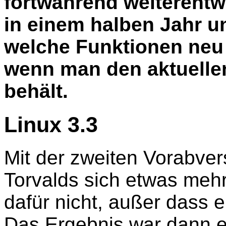
fortwährend weiterentw
in einem halben Jahr u
welche Funktionen neu
wenn man den aktuelle
behält.
Linux 3.3
Mit der zweiten Vorabve
Torvalds sich etwas mehr
dafür nicht, außer dass 
Das Ergebnis war dann e