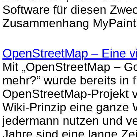
Software für diesen Zweck
Zusammenhang MyPaint d
OpenStreetMap – Eine vir
Mit „OpenStreetMap – G
mehr?“ wurde bereits in
OpenStreetMap-Projekt v
Wiki-Prinzip eine ganze We
jedermann nutzen und ve
Jahre sind eine lange Zeit