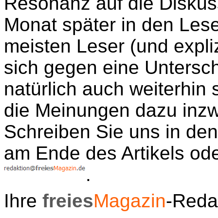
Resonanz auf die Diskus
Monat später in den Les
meisten Leser (und expli
sich gegen eine Untersch
natürlich auch weiterhin 
die Meinungen dazu inzw
Schreiben Sie uns in de
am Ende des Artikels ode
.
Ihre
freies
Magazin
-Reda