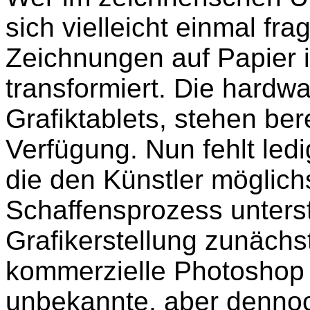
sich vielleicht einmal fra
Zeichnungen auf Papier in
transformiert. Die hardw
Grafiktablets, stehen ber
Verfügung. Nun fehlt ledi
die den Künstler möglic
Schaffensprozess unterst
Grafikerstellung zunächs
kommerzielle Photoshop 
unbekannte, aber dennoc